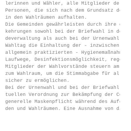
lerinnen und Wähler, alle Mitglieder der Wa
Personen, die sich nach dem Grundsatz der Ö
in den Wahlräumen aufhalten.               
Die Gemeinden gewährleisten durch ihre orga
kehrungen sowohl bei der Briefwahl in den R
deverwaltung als auch bei der Urnenwahl in 
Wahltag die Einhaltung der - inzwischen all
allgemein praktizierten - Hygienemaßnahmen 
Laufwege, Desinfektionsmöglichkeit, regelmä
Mitglieder der Wahlvorstände steuern am Wah
zum Wahlraum, um die Stimmabgabe für alle B
sicher zu ermöglichen.                     
Bei der Urnenwahl und bei der Briefwahl vor
tuellen Verordnung zur Bekämpfung der Coron
generelle Maskenpflicht während des Aufenth
den und Wahlräumen. Eine Ausnahme von diese
                                         So