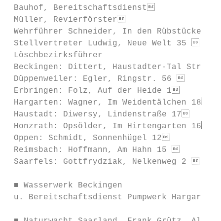
 Bauhof, Bereitschaftsdienst              
 Müller, Revierförster                   
 Wehrführer Schneider, In den Rübstückern 6
 Stellvertreter Ludwig, Neue Welt 35      
 Löschbezirksführer                        
 Beckingen: Dittert, Haustadter-Tal Str. 9
 Düppenweiler: Egler, Ringstr. 56         
 Erbringen: Folz, Auf der Heide 1         
 Hargarten: Wagner, Im Weidentälchen 18  
 Haustadt: Diwersy, Lindenstraße 17       
 Honzrath: Opsölder, Im Hirtengarten 16  
 Oppen: Schmidt, Sonnenhügel 12           
 Reimsbach: Hoffmann, Am Hahn 15          
 Saarfels: Gottfrydziak, Nelkenweg 2      
                                           
 ■ Wasserwerk Beckingen                    
 u. Bereitschaftsdienst Pumpwerk Hargarten
                                           