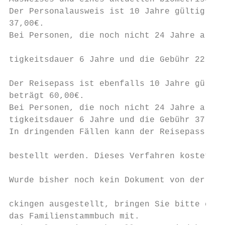
Der Personalausweis ist 10 Jahre gültig und
37,00€.                                    
Bei Personen, die noch nicht 24 Jahre alt s
                                           
tigkeitsdauer 6 Jahre und die Gebühr 22,80€
                                           
Der Reisepass ist ebenfalls 10 Jahre gültig
beträgt 60,00€.                            
Bei Personen, die noch nicht 24 Jahre alt s
tigkeitsdauer 6 Jahre und die Gebühr 37,50€
In dringenden Fällen kann der Reisepass im 
                                           
bestellt werden. Dieses Verfahren kostet zu
                                           
Wurde bisher noch kein Dokument von der Gem
                                           
ckingen ausgestellt, bringen Sie bitte eine
das Familienstammbuch mit.                 