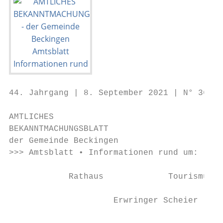
44. Jahrgang | 8. September 2021 | N° 36

AMTLICHES

BEKANNTMACHUNGSBLATT

der Gemeinde Beckingen

>>> Amtsblatt • Informationen rund um:

            Rathaus             Tourismus u
                     Erwringer Scheier
