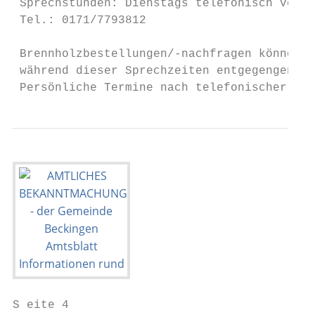
 Sprechstunden: Dienstags telefonisch von 1
 Tel.: 0171/7793812                        
                                           
 Brennholzbestellungen/-nachfragen können a
 während dieser Sprechzeiten entgegengenomm
 Persönliche Termine nach telefonischer Ver
S eite 4                                   