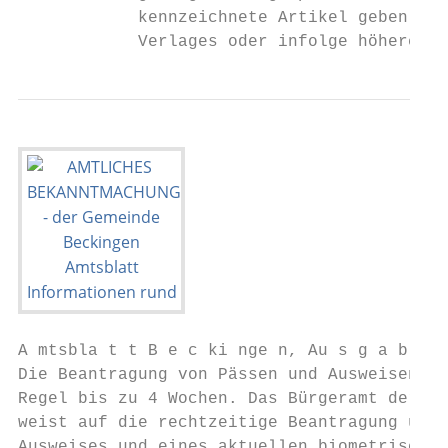
            kennzeichnete Artikel geben nic
            Verlages oder infolge höherer G
A mtsbla t t B e c ki nge n, Au s g a b e 3
Die Beantragung von Pässen und Ausweisen da
Regel bis zu 4 Wochen. Das Bürgeramt der Ge
weist auf die rechtzeitige Beantragung unte
Ausweises und eines aktuellen biometrischen