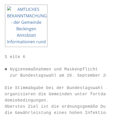
S eite 6                                   
■ Hygienemaßnahmen und Maskenpflicht       
  zur Bundestagswahl am 26. September 2021 
                                           
Die Stimmabgabe bei der Bundestagswahl am 2
organisieren die Gemeinden unter fortdauern
demiebedingungen.                          
Oberstes Ziel ist die ordnungsgemäße Durchf
die Gewährleistung eines hohen Infektionssc