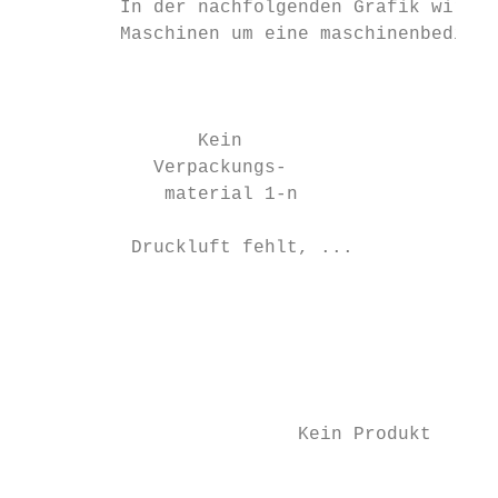
         In der nachfolgenden Grafik wird a
         Maschinen um eine maschinenbedingt
                                           
                Kein                    Fre
            Verpackungs-

             material 1-n

          Druckluft fehlt, ...

                                          A
                                          E
                                           
                         Kein Produkt      
                                           
                                           