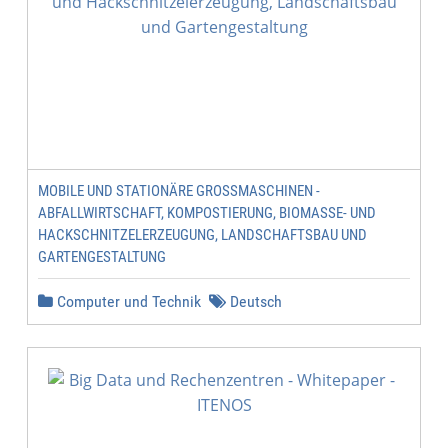
MOBILE UND STATIONÄRE GROSSMASCHINEN - A
BFALLWIRTSCHAFT, KOMPOSTIERUNG, BIOMASSE- UND H
ACKSCHNITZELERZEUGUNG, LANDSCHAFTSBAU UND G
ARTENGESTALTUNG
Computer und Technik
Deutsch