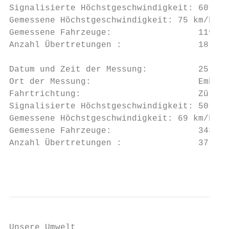
Signalisierte Höchstgeschwindigkeit: 60 km/
Gemessene Höchstgeschwindigkeit: 75 km/h

Gemessene Fahrzeuge:                 11936

Anzahl Übertretungen :               18

Datum und Zeit der Messung:          25.03.
Ort der Messung:                     Embrac
Fahrtrichtung:                       Zürich

Signalisierte Höchstgeschwindigkeit: 50 km/
Gemessene Höchstgeschwindigkeit: 69 km/h

Gemessene Fahrzeuge:                 343

Anzahl Übertretungen :               37

                                           
Unsere Umwelt
