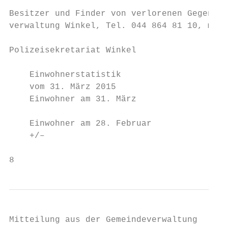
Besitzer und Finder von verlorenen Gegenstä
verwaltung Winkel, Tel. 044 864 81 10, meld
Polizeisekretariat Winkel

    Einwohnerstatistik                     
    vom 31. März 2015

    Einwohner am 31. März                  
    Einwohner am 28. Februar               
    +/–                                    
8
Mitteilung aus der Gemeindeverwaltung
