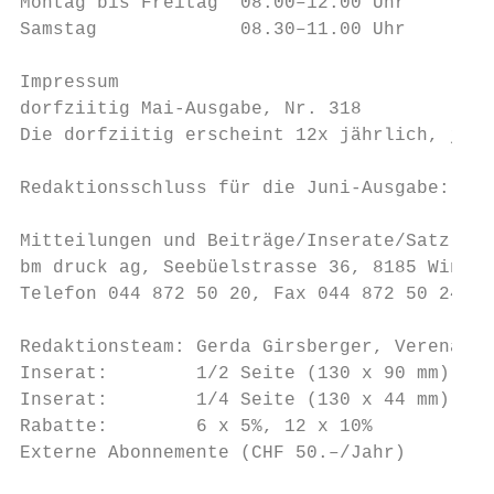
Montag bis Freitag  08.00–12.00 Uhr      15
Samstag             08.30–11.00 Uhr

Impressum

dorfziitig Mai-Ausgabe, Nr. 318

Die dorfziitig erscheint 12x jährlich, jewe
Redaktionsschluss für die Juni-Ausgabe: 15.
Mitteilungen und Beiträge/Inserate/Satz und
bm druck ag, Seebüelstrasse 36, 8185 Winkel

Telefon 044 872 50 20, Fax 044 872 50 24, d
Redaktionsteam: Gerda Girsberger, Verena Gu
Inserat:        1/2 Seite (130 x 90 mm) CHF
Inserat:        1/4 Seite (130 x 44 mm) CHF
Rabatte:        6 x 5%, 12 x 10%

Externe Abonnemente (CHF 50.–/Jahr)