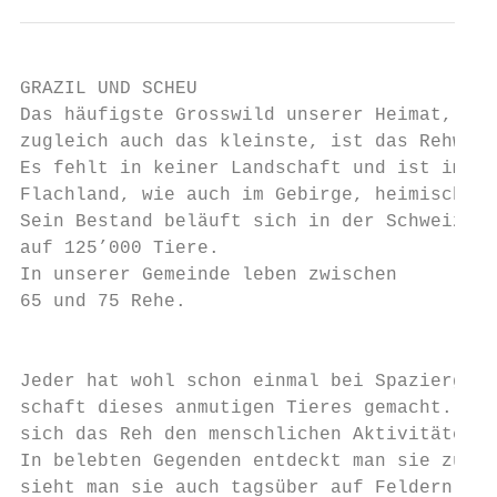
GRAZIL UND SCHEU

Das häufigste Grosswild unserer Heimat,

zugleich auch das kleinste, ist das Rehwild
Es fehlt in keiner Landschaft und ist im

Flachland, wie auch im Gebirge, heimisch.

Sein Bestand beläuft sich in der Schweiz

auf 125’000 Tiere.

In unserer Gemeinde leben zwischen

65 und 75 Rehe.

                                           
Jeder hat wohl schon einmal bei Spaziergäng
schaft dieses anmutigen Tieres gemacht. Wie
sich das Reh den menschlichen Aktivitäten b
In belebten Gegenden entdeckt man sie zur D
sieht man sie auch tagsüber auf Feldern und