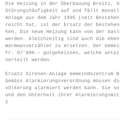
Die Heizung in der Überbauung Breiti, Seebn
Störungshäufigkeit auf und fällt monatlich 
Anlage aus dem Jahr 1995 (seit Bestehen der
reicht hat, ist der Ersatz der bestehenden 
hen. Die neue Heizung kann von der Gasleitu
werden. Gleichzeitig sind auch die ebenfall
Warmwasserzähler zu ersetzen. Der Gemeinder
Fr. 87’000.– gutgeheissen, welche anteilsmä
verteilt werden.

Ersatz Sirenen-Anlage Gemeindezentrum Breit
Gemäss Alarmierungsverordnung müssen die Ge
völkerung alarmiert werden kann. Sie sorgen
und den Unterhalt ihrer Alarmierungsmittel.
2