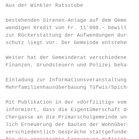
Aus der Winkler Ratsstube

bestehenden Sirenen-Anlage auf dem Gemeinde
wendigen Kredit von Fr. 11’000.– bewilligt 
zur Rückerstattung der Aufwendungen durch d
schutz liegt vor. Der Gemeinde entstehen so
Weiter hat der Gemeinderat verschiedene Ges
Finanzen, Grundsteuern und Polizei behandel
Einladung zur Informationsveranstaltung

Mehrfamilienhausüberbauung Tüfwis/Spicherga
Mit Publikation in der «dorfziitig» vom Okt
informiert, dass die Eigentümerschaft der M
chergasse an die Primarschulgemeinde und di
lich Erneuerung der Bauten der Wohnüberbauu
verschiedentlich Gespräche stattgefunden, b