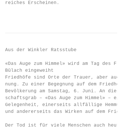
reiches Erscheinen.

                                           
                                           
Aus der Winkler Ratsstube

«Das Auge zum Himmel» wird am Tag des Fried
Bülach eingeweiht

Friedhöfe sind Orte der Trauer, aber auch d
nung. Zu einer Begegnung auf dem Friedhof B
Bevölkerung am Samstag, 6. Juni. An diesem 
schaftsgrab – «Das Auge zum Himmel» – einge
Gelegenheit, einerseits allfällige Hemmunge
und andererseits das Wirken auf dem Friedho
Der Tod ist für viele Menschen auch heute n