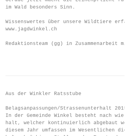
Gerade jetzt macht die Leinenpflicht für je
im Wald besonders Sinn.

Wissenswertes über unsere Wildtiere erfahre
www.jagdwinkel.ch

Redaktionsteam (gg) in Zusammenarbeit mit d
                                           
Aus der Winkler Ratsstube

Belagsanpassungen/Strassenunterhalt 2015 so
In der Gemeinde Winkel besteht nach wie vor
halt, welcher kontinuierlich abgebaut werde
diesem Jahr umfassen im Wesentlichen die In