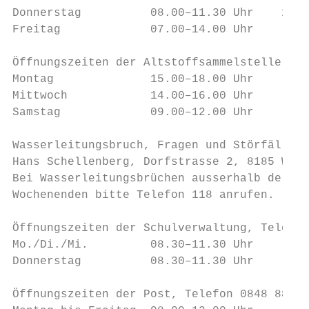
Donnerstag          08.00–11.30 Uhr    14.0
Freitag             07.00–14.00 Uhr

Öffnungszeiten der Altstoffsammelstelle, Te
Montag              15.00–18.00 Uhr       Z
Mittwoch            14.00–16.00 Uhr       M
Samstag             09.00–12.00 Uhr       G
Wasserleitungsbruch, Fragen und Störfälle, 
Hans Schellenberg, Dorfstrasse 2, 8185 Wink
Bei Wasserleitungsbrüchen ausserhalb der or
Wochenenden bitte Telefon 118 anrufen.

Öffnungszeiten der Schulverwaltung, Telefon
Mo./Di./Mi.         08.30–11.30 Uhr

Donnerstag          08.30–11.30 Uhr      13
Öffnungszeiten der Post, Telefon 0848 888 8