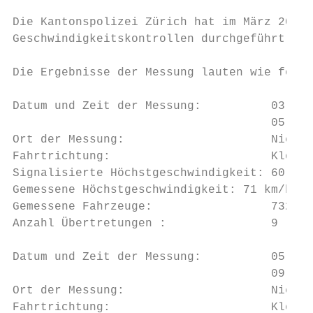
Die Kantonspolizei Zürich hat im März 2015 
Geschwindigkeitskontrollen durchgeführt.

Die Ergebnisse der Messung lauten wie folgt
Datum und Zeit der Messung:          03.03.
                                     05.03.
Ort der Messung:                     Nieder
Fahrtrichtung:                       Kloten

Signalisierte Höchstgeschwindigkeit: 60 km/
Gemessene Höchstgeschwindigkeit: 71 km/h

Gemessene Fahrzeuge:                 7329

Anzahl Übertretungen :               9

Datum und Zeit der Messung:          05.03.
                                     09.03.
Ort der Messung:                     Nieder
Fahrtrichtung:                       Kloten
