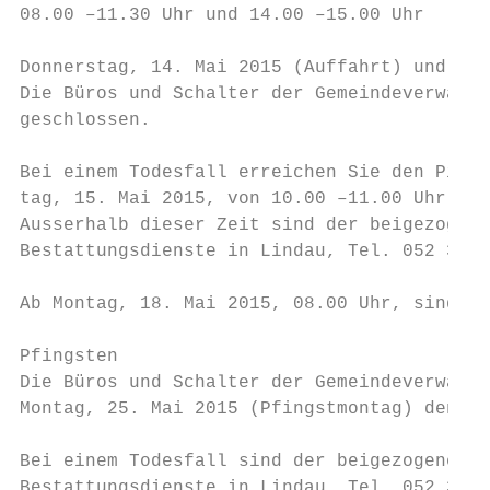
08.00 –11.30 Uhr und 14.00 –15.00 Uhr

Donnerstag, 14. Mai 2015 (Auffahrt) und Fre
Die Büros und Schalter der Gemeindeverwaltu
geschlossen.

Bei einem Todesfall erreichen Sie den Piket
tag, 15. Mai 2015, von 10.00 –11.00 Uhr, un
Ausserhalb dieser Zeit sind der beigezogene
Bestattungsdienste in Lindau, Tel. 052 355 
Ab Montag, 18. Mai 2015, 08.00 Uhr, sind wi
Pfingsten

Die Büros und Schalter der Gemeindeverwaltu
Montag, 25. Mai 2015 (Pfingstmontag) den ga
Bei einem Todesfall sind der beigezogene Ar
Bestattungsdienste in Lindau, Tel. 052 355 