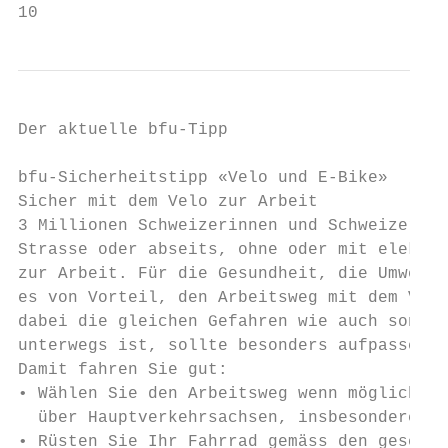
10
Der aktuelle bfu-Tipp

bfu-Sicherheitstipp «Velo und E-Bike»

Sicher mit dem Velo zur Arbeit

3 Millionen Schweizerinnen und Schweizer si
Strasse oder abseits, ohne oder mit elektri
zur Arbeit. Für die Gesundheit, die Umwelt 
es von Vorteil, den Arbeitsweg mit dem Velo
dabei die gleichen Gefahren wie auch sonst 
unterwegs ist, sollte besonders aufpassen.

Damit fahren Sie gut:

• Wählen Sie den Arbeitsweg wenn möglich üb
  über Hauptverkehrsachsen, insbesondere zu
• Rüsten Sie Ihr Fahrrad gemäss den gesetzl