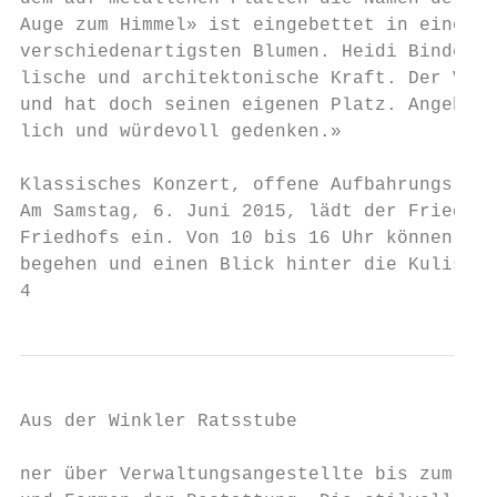
Auge zum Himmel» ist eingebettet in eine Wa
verschiedenartigsten Blumen. Heidi Binder: 
lische und architektonische Kraft. Der Vers
und hat doch seinen eigenen Platz. Angehöri
lich und würdevoll gedenken.»

Klassisches Konzert, offene Aufbahrungsräum
Am Samstag, 6. Juni 2015, lädt der Friedhof
Friedhofs ein. Von 10 bis 16 Uhr können Bes
begehen und einen Blick hinter die Kulissen
4
Aus der Winkler Ratsstube

ner über Verwaltungsangestellte bis zum Bes