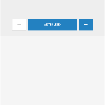
←
→
WEITER LESEN