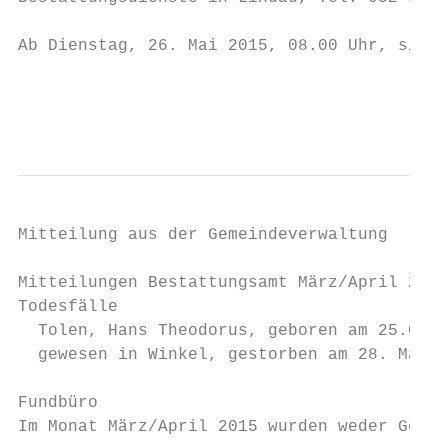
Ab Dienstag, 26. Mai 2015, 08.00 Uhr, sind 
                                           
                                           
Mitteilung aus der Gemeindeverwaltung

Mitteilungen Bestattungsamt März/April 2015

Todesfälle

  Tolen, Hans Theodorus, geboren am 25.01.1
  gewesen in Winkel, gestorben am 28. März 
Fundbüro

Im Monat März/April 2015 wurden weder Gegen