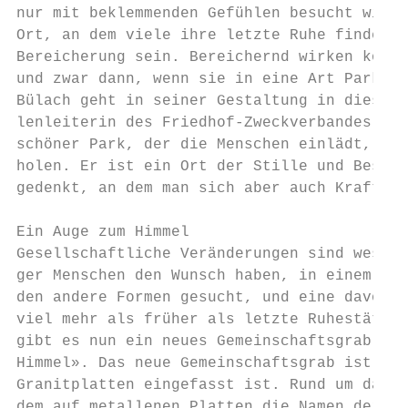
nur mit beklemmenden Gefühlen besucht wird.
Ort, an dem viele ihre letzte Ruhe finden, 
Bereicherung sein. Bereichernd wirken könne
und zwar dann, wenn sie in eine Art Parklan
Bülach geht in seiner Gestaltung in diese R
lenleiterin des Friedhof-Zweckverbandes Bül
schöner Park, der die Menschen einlädt, sic
holen. Er ist ein Ort der Stille und Besinn
gedenkt, an dem man sich aber auch Kraft un
Ein Auge zum Himmel

Gesellschaftliche Veränderungen sind wesent
ger Menschen den Wunsch haben, in einem Ein
den andere Formen gesucht, und eine davon i
viel mehr als früher als letzte Ruhestätte 
gibt es nun ein neues Gemeinschaftsgrab mit
Himmel». Das neue Gemeinschaftsgrab ist ein
Granitplatten eingefasst ist. Rund um das O
dem auf metallenen Platten die Namen der Ve