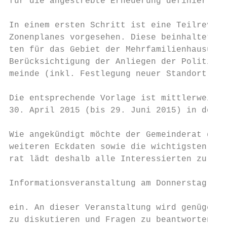
für die angestrebte Erneuerung definiert wu
In einem ersten Schritt ist eine Teilrevisi
Zonenplanes vorgesehen. Diese beinhaltet da
ten für das Gebiet der Mehrfamilienhausüber
Berücksichtigung der Anliegen der Politisch
meinde (inkl. Festlegung neuer Standort Kin
Die entsprechende Vorlage ist mittlerweile 
30. April 2015 (bis 29. Juni 2015) in der ö
Wie angekündigt möchte der Gemeinderat die 
weiteren Eckdaten sowie die wichtigsten Vor
rat lädt deshalb alle Interessierten zu ein
Informationsveranstaltung am Donnerstag, 4.
ein. An dieser Veranstaltung wird genügend 
zu diskutieren und Fragen zu beantworten. D