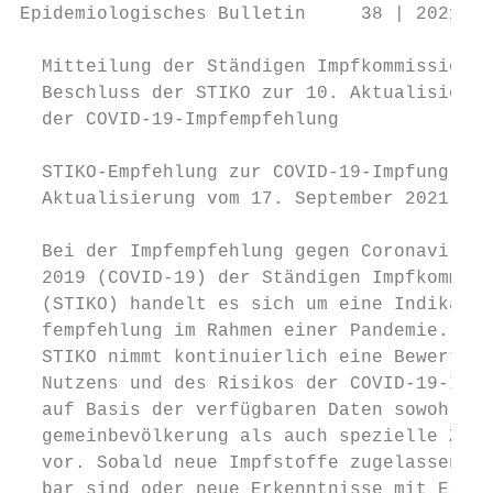
Epidemiologisches Bulletin     38 | 2021   
  Mitteilung der Ständigen Impfkommission b
  Beschluss der STIKO zur 10. Aktualisierun
  der COVID-19-Impfempfehlung

  STIKO-Empfehlung zur COVID-19-Impfung

  Aktualisierung vom 17. September 2021

  Bei der Impfempfehlung gegen Coronavirus 
  2019 (COVID-19) der Ständigen Impfkommiss
  (STIKO) handelt es sich um eine Indikatio
  fempfehlung im Rahmen einer Pandemie. Die
  STIKO nimmt kontinuierlich eine Bewertung
  Nutzens und des Risikos der COVID-19-Impf
  auf Basis der verfügbaren Daten sowohl fü
  gemeinbevölkerung als auch spezielle Ziel
  vor. Sobald neue Impfstoffe zugelassen un
  bar sind oder neue Erkenntnisse mit Einfl