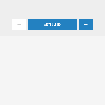
←
→
WEITER LESEN