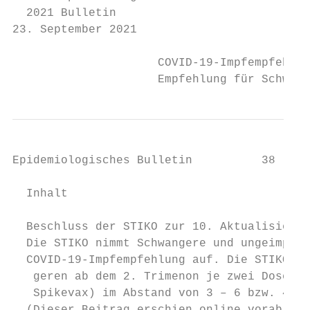
  2021 Bulletin

23. September 2021

                     COVID-19-Impfempfehlun
                     Empfehlung für Schwang
Epidemiologisches Bulletin          38 | 20
  Inhalt

  Beschluss der STIKO zur 10. Aktualisierun
  Die STIKO nimmt Schwangere und ungeimpfte
  ­COVID-19-Impfempfehlung auf. Die STIKO e
   geren ab dem 2. Trimenon je zwei Dosen e
   Spikevax) im Abstand von 3 – 6 bzw. 4 – 