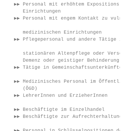
   ▶▶ Personal mit erhöhtem Expositionsrisi
      Einrichtungen

   ▶▶ Personal mit engem Kontakt zu vulnera
      medizinischen Einrichtungen          
   ▶▶ Pflegepersonal und andere Tätige in d
      stationären Altenpflege oder Versorgu
      Demenz oder geistiger Behinderung    
   ▶▶ Tätige in Gemeinschaftsunterkünften

   ▶▶ Medizinisches Personal im Öffentliche
      (ÖGD)                                
   ▶▶ LehrerInnen und ErzieherInnen

   ▶▶ Beschäftigte im Einzelhandel         
   ▶▶ Beschäftigte zur Aufrechterhaltung de
   ▶▶ Personal in Schlüsselpositionen der L