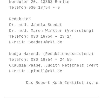
  Nordufer 20, 13353 Berlin                
  Telefon 030 18754 – 0

                                           
  Redaktion                                
  Dr. med. Jamela Seedat

  Dr. med. Maren Winkler (Vertretung)      
  Telefon: 030 18754 – 23 24               
  E-Mail: SeedatJ@rki.de

  Nadja Harendt (Redaktionsassistenz)

  Telefon: 030 18754 – 24 55

  Claudia Paape, Judith Petschelt (Vertretu
  E-Mail: EpiBull@rki.de

         Das Robert Koch-Institut ist ein B