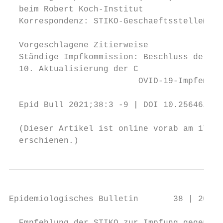
  beim Robert Koch-Institut

  Korrespondenz: STIKO-Geschaeftsstelle@rki
  Vorgeschlagene Zitierweise

  Ständige Impfkommission: Beschluss der ST
  10. Aktualisierung der C

                         ­ OVID-19-Impfempfe
  Epid Bull 2021;38:3 -9 | DOI 10.25646/903
  (Dieser Artikel ist online vorab am 17. S
  erschienen.)
Epidemiologisches Bulletin       38 | 2021 