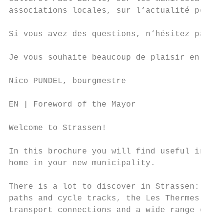
associations locales, sur l‘actualité polit
Si vous avez des questions, n‘hésitez pas à
Je vous souhaite beaucoup de plaisir en exp
Nico PUNDEL, bourgmestre

EN | Foreword of the Mayor

Welcome to Strassen!

In this brochure you will find useful infor
home in your new municipality.

There is a lot to discover in Strassen: one
paths and cycle tracks, the Les Thermes wat
transport connections and a wide range of l