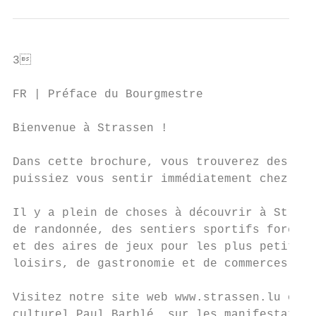
3                                         
FR | Préface du Bourgmestre

Bienvenue à Strassen !

Dans cette brochure, vous trouverez des inf
puissiez vous sentir immédiatement chez vou
Il y a plein de choses à découvrir à Strass
de randonnée, des sentiers sportifs foresti
et des aires de jeux pour les plus petits, 
loisirs, de gastronomie et de commerces.

Visitez notre site web www.strassen.lu où v
culturel Paul Barblé, sur les manifestation