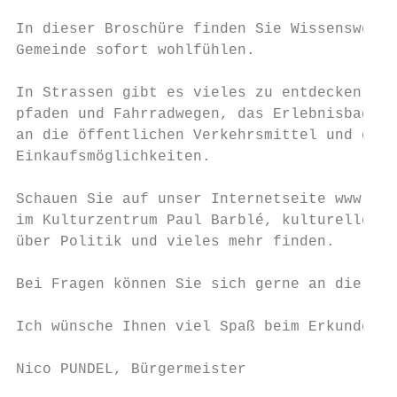
In dieser Broschüre finden Sie Wissenswerte
Gemeinde sofort wohlfühlen.

In Strassen gibt es vieles zu entdecken: ei
pfaden und Fahrradwegen, das Erlebnisbad Le
an die öffentlichen Verkehrsmittel und ein 
Einkaufsmöglichkeiten.

Schauen Sie auf unser Internetseite www.str
im Kulturzentrum Paul Barblé, kulturellen E
über Politik und vieles mehr finden.

Bei Fragen können Sie sich gerne an die Gem
Ich wünsche Ihnen viel Spaß beim Erkunden d
Nico PUNDEL, Bürgermeister