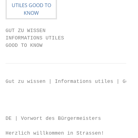
GUT ZU WISSEN

INFORMATIONS UTILES

GOOD TO KNOW
Gut zu wissen | Informations utiles | Good 
                                           
                                           
DE | Vorwort des Bürgermeisters

Herzlich willkommen in Strassen!
