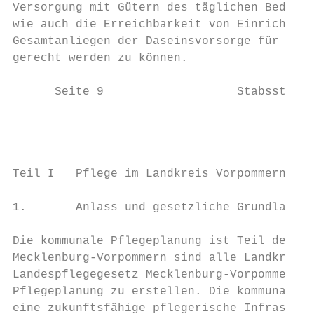
Versorgung mit Gütern des täglichen Bedarfs
wie auch die Erreichbarkeit von Einrichtung
Gesamtanliegen der Daseinsvorsorge für älte
gerecht werden zu können.

      Seite 9                   Stabsstelle
Teil I   Pflege im Landkreis Vorpommern-Gre
1.       Anlass und gesetzliche Grundlagen 
Die kommunale Pflegeplanung ist Teil der So
Mecklenburg-Vorpommern sind alle Landkreise
Landespflegegesetz Mecklenburg-Vorpommern v
Pflegeplanung zu erstellen. Die kommunalen 
eine zukunftsfähige pflegerische Infrastruk