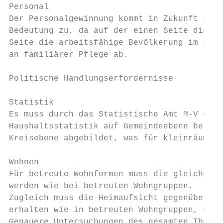
Personal

Der Personalgewinnung kommt in Zukunft in a
Bedeutung zu, da auf der einen Seite die An
Seite die arbeitsfähige Bevölkerung im Land
an familiärer Pflege ab.

Politische Handlungserfordernisse

Statistik

Es muss durch das Statistische Amt M-V eine
Haushaltsstatistik auf Gemeindeebene bereit
Kreisebene abgebildet, was für kleinräumige
Wohnen

Für betreute Wohnformen muss die gleiche Me
werden wie bei betreuten Wohngruppen.

Zugleich muss die Heimaufsicht gegenüber be
erhalten wie in betreuten Wohngruppen, um m
Genauere Untersuchungen des gesamten Themen