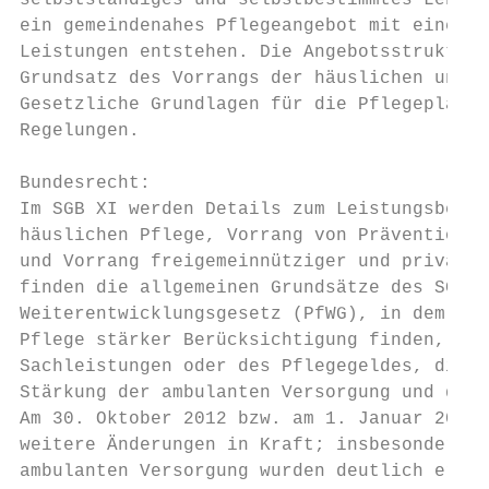
selbstständiges und selbstbestimmtes Leben 
ein gemeindenahes Pflegeangebot mit einer z
Leistungen entstehen. Die Angebotsstruktur 
Grundsatz des Vorrangs der häuslichen und a
Gesetzliche Grundlagen für die Pflegeplanun
Regelungen.

Bundesrecht:

Im SGB XI werden Details zum Leistungsberei
häuslichen Pflege, Vorrang von Prävention u
und Vorrang freigemeinnütziger und privater
finden die allgemeinen Grundsätze des SGB X
Weiterentwicklungsgesetz (PfWG), in dem die
Pflege stärker Berücksichtigung finden, wie
Sachleistungen oder des Pflegegeldes, die V
Stärkung der ambulanten Versorgung und die 
Am 30. Oktober 2012 bzw. am 1. Januar 2013 
weitere Änderungen in Kraft; insbesondere d
ambulanten Versorgung wurden deutlich erhöh