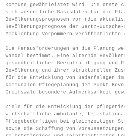
Kommune gewährleistet wird. Die erste Aktua
sich wesentliche Basisdaten für die Planung
Bevölkerungsprognosen vor (die aktualisiert
Bevölkerungsprognose der Gertz-Gutsche-Rüme
Mecklenburg-Vorpommern veröffentlichte die 
Die Herausforderungen an die Planung werden
Wandel bestimmt. Eine alternde Bevölkerung 
gesundheitlicher Beeinträchtigung und Pfleg
Bevölkerung und ihrer strukturellen Zusamme
für die Entwicklung von Bedarfslagen im Ber
kommunalen Pflegeplanung dem Punkt Bevölker
Greifswald besondere Aufmerksamkeit gewidme
Ziele für die Entwicklung der pflegerischen
wirtschaftliche ambulante, teilstationäre u
Pflegebedürftigen bei gleichzeitiger Stärku
sowie die Schaffung von Voraussetzungen, um