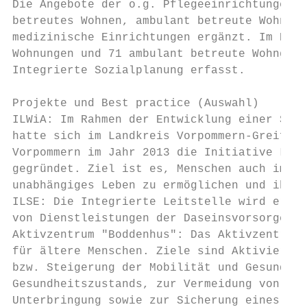
Die Angebote der o.g. Pflegeeinrichtungen w
betreutes Wohnen, ambulant betreute Wohngru
medizinische Einrichtungen ergänzt. Im Deze
Wohnungen und 71 ambulant betreute Wohngrup
Integrierte Sozialplanung erfasst.

Projekte und Best practice (Auswahl)

ILWiA: Im Rahmen der Entwicklung einer Stra
hatte sich im Landkreis Vorpommern-Greifswa
Vorpommern im Jahr 2013 die Initiative Lebe
gegründet. Ziel ist es, Menschen auch im Al
unabhängiges Leben zu ermöglichen und ihnen
ILSE: Die Integrierte Leitstelle wird erwei
von Dienstleistungen der Daseinsvorsorge mi
Aktivzentrum "Boddenhus": Das Aktivzentrum 
für ältere Menschen. Ziele sind Aktivierung
bzw. Steigerung der Mobilität und Gesundhei
Gesundheitszustands, zur Vermeidung von Pfl
Unterbringung sowie zur Sicherung eines mög