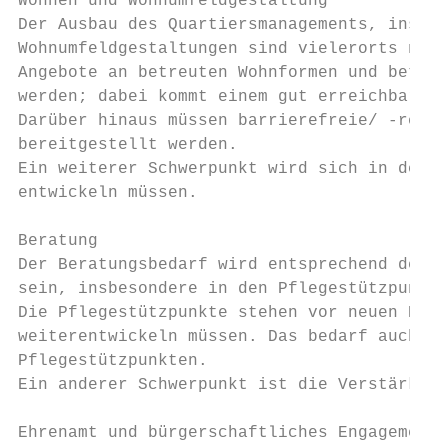
Wohnen und Wohnumfeldgestaltung

Der Ausbau des Quartiersmanagements, insbes
Wohnumfeldgestaltungen sind vielerorts notw
Angebote an betreuten Wohnformen und betreu
werden; dabei kommt einem gut erreichbaren 
Darüber hinaus müssen barrierefreie/ -reduz
bereitgestellt werden.

Ein weiterer Schwerpunkt wird sich in der T
entwickeln müssen.

Beratung

Der Beratungsbedarf wird entsprechend der g
sein, insbesondere in den Pflegestützpunkte
Die Pflegestützpunkte stehen vor neuen Hera
weiterentwickeln müssen. Das bedarf auch ei
Pflegestützpunkten.

Ein anderer Schwerpunkt ist die Verstärkung
Ehrenamt und bürgerschaftliches Engagement
