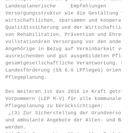
Landesplanerische     Empfehlungen      für
Versorgungsstruktur wie die Gestaltung von 
wirtschaftlichen, sparsamen und kooperative
Qualitätssicherung und der Wirtschaftlichke
von Rehabilitation, Prävention und Ehrenamt
vollstationären Versorgung vor den anderen 
Angehörige in Bezug auf Vereinbarkeit von F
ausreichenden und gut ausgebildeten Pflege-
gesamtgesellschaftliche Verantwortung. Beso
Landesförderung (§§ 6,8 LPflegeG) orientier
Pflegeplanung.

Des Weiteren ist das 2016 in Kraft getreten
Vorpommern (LEP M-V) für alle kommunalen Pl
Pflegeplanung zu berücksichtigen:

 „(3) Zur Sicherstellung der Grundversorgun
und ambulante Angebote der Alten- und Behin
werden.
