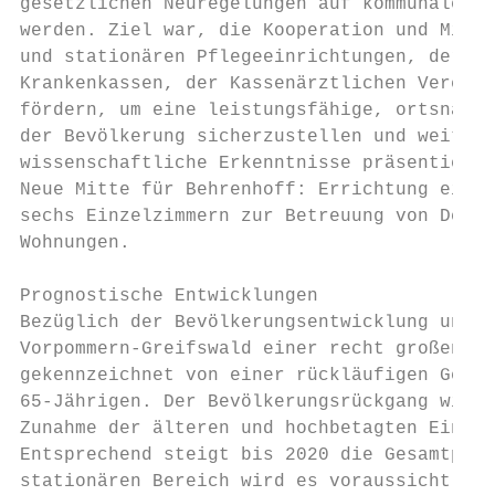
gesetzlichen Neuregelungen auf kommunaler E
werden. Ziel war, die Kooperation und Mitwi
und stationären Pflegeeinrichtungen, der ko
Krankenkassen, der Kassenärztlichen Vereini
fördern, um eine leistungsfähige, ortsnahe 
der Bevölkerung sicherzustellen und weiterz
wissenschaftliche Erkenntnisse präsentiert.

Neue Mitte für Behrenhoff: Errichtung eines
sechs Einzelzimmern zur Betreuung von Demen
Wohnungen.

Prognostische Entwicklungen

Bezüglich der Bevölkerungsentwicklung unter
Vorpommern-Greifswald einer recht großen Dy
gekennzeichnet von einer rückläufigen Gesam
65-Jährigen. Der Bevölkerungsrückgang wird 
Zunahme der älteren und hochbetagten Einwoh
Entsprechend steigt bis 2020 die Gesamtpfle
stationären Bereich wird es voraussichtlich