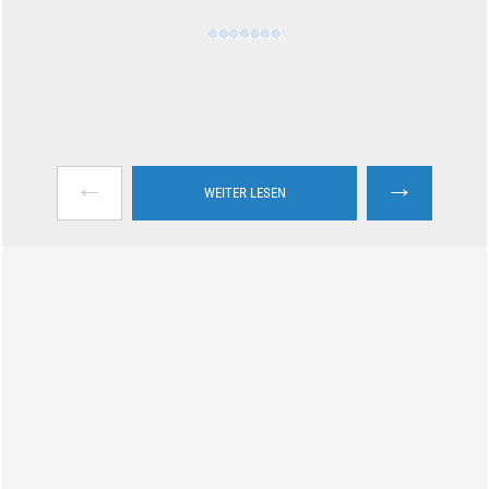
←
→
WEITER LESEN