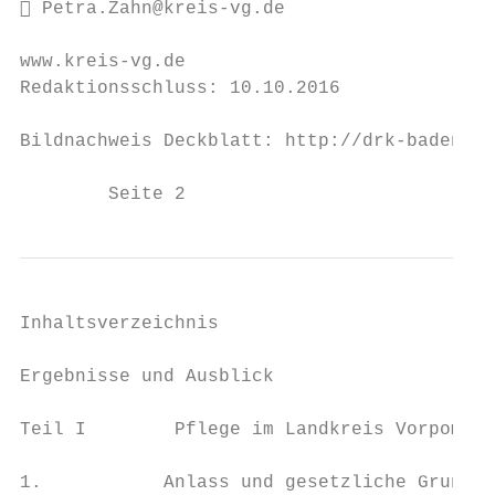
 Petra.Zahn@kreis-vg.de

www.kreis-vg.de

Redaktionsschluss: 10.10.2016

Bildnachweis Deckblatt: http://drk-baden.de
        Seite 2                            
Inhaltsverzeichnis                         
Ergebnisse und Ausblick                    
Teil I        Pflege im Landkreis Vorpommer
1.           Anlass und gesetzliche Grundla