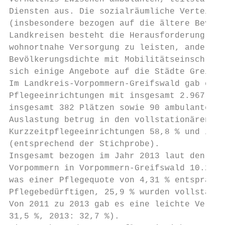
Diensten aus. Die sozialräumliche Verteilun
(insbesondere bezogen auf die ältere Bevölk
Landkreisen besteht die Herausforderung, An
wohnortnahe Versorgung zu leisten, anderers
Bevölkerungsdichte mit Mobilitätseinschränk
sich einige Angebote auf die Städte Greifsw
Im Landkreis-Vorpommern-Greifswald gab es m
Pflegeeinrichtungen mit insgesamt 2.967 Plä
insgesamt 382 Plätzen sowie 90 ambulante Pf
Auslastung betrug in den vollstationären Da
Kurzzeitpflegeeinrichtungen 58,8 % und in d
(entsprechend der Stichprobe).

Insgesamt bezogen im Jahr 2013 laut den Ang
Vorpommern in Vorpommern-Greifswald 10.266 
was einer Pflegequote von 4,31 % entsprach.
Pflegebedürftigen, 25,9 % wurden vollstatio
Von 2011 zu 2013 gab es eine leichte Versch
31,5 %, 2013: 32,7 %).
