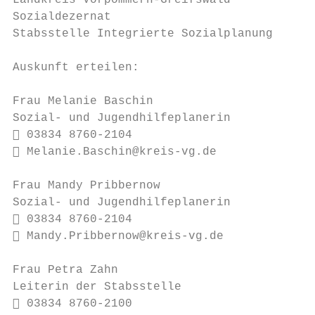
Landkreis Vorpommern-Greifswald

Sozialdezernat

Stabsstelle Integrierte Sozialplanung

Auskunft erteilen:

Frau Melanie Baschin

Sozial- und Jugendhilfeplanerin

 03834 8760-2104

 Melanie.Baschin@kreis-vg.de

Frau Mandy Pribbernow

Sozial- und Jugendhilfeplanerin

 03834 8760-2104

 Mandy.Pribbernow@kreis-vg.de

Frau Petra Zahn

Leiterin der Stabsstelle

 03834 8760-2100
