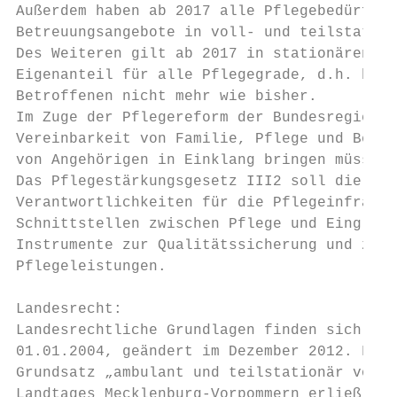
Außerdem haben ab 2017 alle Pflegebedürftig
Betreuungsangebote in voll- und teilstation
Des Weiteren gilt ab 2017 in stationären Ei
Eigenanteil für alle Pflegegrade, d.h. bei 
Betroffenen nicht mehr wie bisher.

Im Zuge der Pflegereform der Bundesregierun
Vereinbarkeit von Familie, Pflege und Beruf
von Angehörigen in Einklang bringen müssen,
Das Pflegestärkungsgesetz III2 soll die kom
Verantwortlichkeiten für die Pflegeinfrastr
Schnittstellen zwischen Pflege und Einglied
Instrumente zur Qualitätssicherung und zum 
Pflegeleistungen.

Landesrecht:

Landesrechtliche Grundlagen finden sich wie
01.01.2004, geändert im Dezember 2012. Für 
Grundsatz „ambulant und teilstationär vor s
Landtages Mecklenburg-Vorpommern erließ die