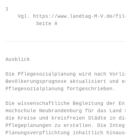
1

    Vgl. https://www.landtag-M-V.de/fileadm
          Seite 8                          
Ausblick

Die Pflegesozialplanung wird nach Vorliegen
Bevölkerungsprognose aktualisiert und entsp
Pflegesozialplanung fortgeschrieben.

Die wissenschaftliche Begleitung der Entwic
Hochschule Neubrandenburg für das Land Meck
die Kreise und kreisfreien Städte in die La
Pflegeplanungen zu erstellen. Die Integrier
Planungsverpflichtung inhaltlich hinausgehe