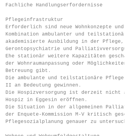
Fachliche Handlungserfordernisse

Pflegeinfrastruktur

Erforderlich sind neue Wohnkonzepte und and
Kombination ambulanter und teilstationärer 
akademisierte Ausbildung in der Pflege, bes
Gerontopsychiatrie und Palliativversorgung.

Ehe stationär weitere Kapazitäten geschaffe
der Wohnraumanpassung oder Möglichkeiten ei
Betreuung gibt.

Die ambulante und teilstationäre Pflege wer
II an Bedeutung gewinnen.

Die Hospizversorgung ist derzeit nicht ausr
Hospiz in Eggesin eröffnen.

Die Situation in der allgemeinen Palliativv
der Enquete-Kommission M-V kritisch gesehen
Pflegesozialplanung genauer zu untersuchen.
