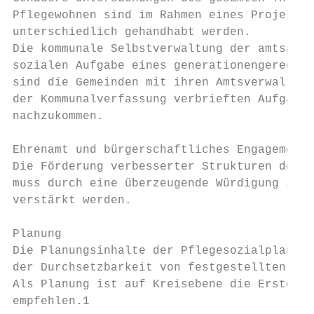
Pflegewohnen sind im Rahmen eines Projektes
unterschiedlich gehandhabt werden.

Die kommunale Selbstverwaltung der amtsange
sozialen Aufgabe eines generationengerechte
sind die Gemeinden mit ihren Amtsverwaltung
der Kommunalverfassung verbrieften Aufgaben
nachzukommen.

Ehrenamt und bürgerschaftliches Engagement

Die Förderung verbesserter Strukturen des E
muss durch eine überzeugende Würdigung ihre
verstärkt werden.

Planung

Die Planungsinhalte der Pflegesozialplanung
der Durchsetzbarkeit von festgestellten Erf
Als Planung ist auf Kreisebene die Erstellu
empfehlen.1
