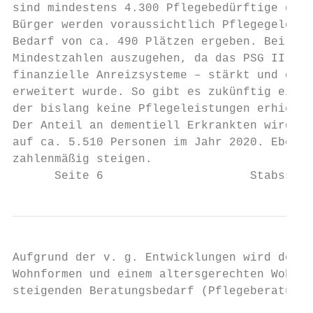
sind mindestens 4.300 Pflegebedürftige durc
Bürger werden voraussichtlich Pflegegeld er
Bedarf von ca. 490 Plätzen ergeben. Bei den
Mindestzahlen auszugehen, da das PSG II den
finanzielle Anreizsysteme – stärkt und der 
erweitert wurde. So gibt es zukünftig einen
der bislang keine Pflegeleistungen erhielt 
Der Anteil an dementiell Erkrankten wird de
auf ca. 5.510 Personen im Jahr 2020. Ebenso
zahlenmäßig steigen.

      Seite 6                     Stabsstel
Aufgrund der v. g. Entwicklungen wird der B
Wohnformen und einem altersgerechten Wohnum
steigenden Beratungsbedarf (Pflegeberatung,