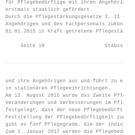
für Pflegebedürftige mit ihren Angehörigen 
erstmals staatlich gefördert.

Durch die Pflegestärkungsgesetze I, II und 
Angehörigen und des Fachpersonals zukünftig
01.01.2015 in Kraft getretene Pflegestärkun
     Seite 10                    Stabsstell
und ihre Angehörigen aus und führt zu einer
in stationären Pflegeeinrichtungen.

Am 12. August 2015 wurde das Zweite Pfleges
Veränderungen und Verbesserungen im Pfleges
festgelegt, dass der neue Pflegebedürftigke
Feststellung der Pflegebedürftigkeit zum 1.
gibt es fünf Pflegegrade, die der individue
Zum 1. Januar 2017 werden die Pflegebedürft