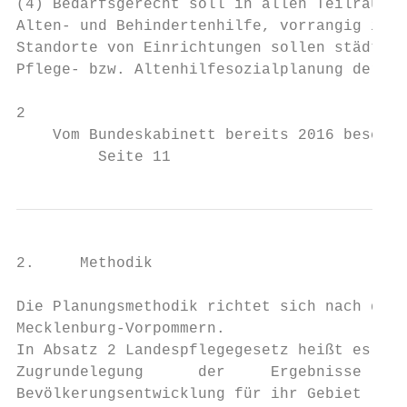
(4) Bedarfsgerecht soll in allen Teilräumen
Alten- und Behindertenhilfe, vorrangig in d
Standorte von Einrichtungen sollen städteba
Pflege- bzw. Altenhilfesozialplanung der kr
2

    Vom Bundeskabinett bereits 2016 beschlo
         Seite 11                          
2.     Methodik

Die Planungsmethodik richtet sich nach den 
Mecklenburg-Vorpommern.

In Absatz 2 Landespflegegesetz heißt es daz
Zugrundelegung      der     Ergebnisse    d
Bevölkerungsentwicklung für ihr Gebiet […] 