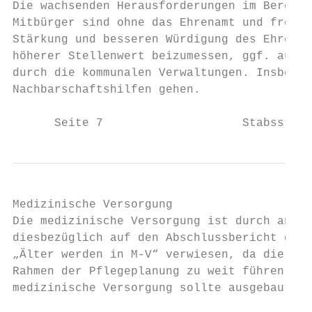
Die wachsenden Herausforderungen im Bereich
Mitbürger sind ohne das Ehrenamt und freiwi
Stärkung und besseren Würdigung des Ehrenam
höherer Stellenwert beizumessen, ggf. auch 
durch die kommunalen Verwaltungen. Insbeson
Nachbarschaftshilfen gehen.

      Seite 7                    Stabsstell
Medizinische Versorgung

Die medizinische Versorgung ist durch ander
diesbezüglich auf den Abschlussbericht der 
„Älter werden in M-V“ verwiesen, da die aus
Rahmen der Pflegeplanung zu weit führen wür
medizinische Versorgung sollte ausgebaut we