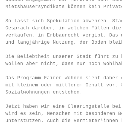
Mietshäusersyndikats können kein Privateige
So lässt sich Spekulation abwehren. Stadtve
Gespräch darüber, in welchen Fällen die Sta
verkaufen, in Erbbaurecht vergibt. Das würd
und langjährige Nutzung, der Boden bleibt a
Die Beliebtheit unserer Stadt führt zu höhe
wollen aber nicht, dass nur noch Wohlhabend
Das Programm Fairer Wohnen sieht daher eine
mit kleinem oder mittlerem Gehalt vor. So s
Sozialwohnungen entstehen.

Jetzt haben wir eine Clearingstelle bei der
wird es sein, Menschen mit besonderen Bedar
unterstützen. Auch die Vermieter*innen könn