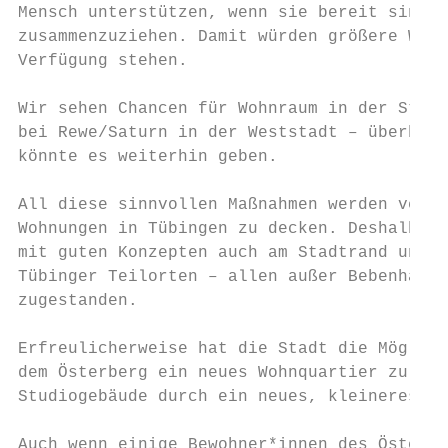
Mensch unterstützen, wenn sie bereit sind, 
zusammenzuziehen. Damit würden größere Wohn
Verfügung stehen.

Wir sehen Chancen für Wohnraum in der Stadt
bei Rewe/Saturn in der Weststadt – überbaut
könnte es weiterhin geben.

All diese sinnvollen Maßnahmen werden vermu
Wohnungen in Tübingen zu decken. Deshalb mü
mit guten Konzepten auch am Stadtrand und i
Tübinger Teilorten – allen außer Bebenhause
zugestanden.

Erfreulicherweise hat die Stadt die Möglich
dem Österberg ein neues Wohnquartier zu bau
Studiogebäude durch ein neues, kleineres er
Auch wenn einige Bewohner*innen des Österbe