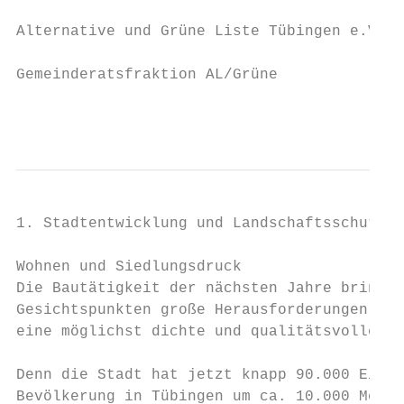
Alternative und Grüne Liste Tübingen e.V.

Gemeinderatsfraktion AL/Grüne

                                           
1. Stadtentwicklung und Landschaftsschutz

Wohnen und Siedlungsdruck

Die Bautätigkeit der nächsten Jahre bringt 
Gesichtspunkten große Herausforderungen mit
eine möglichst dichte und qualitätsvolle Be
Denn die Stadt hat jetzt knapp 90.000 Einwo
Bevölkerung in Tübingen um ca. 10.000 Mensc