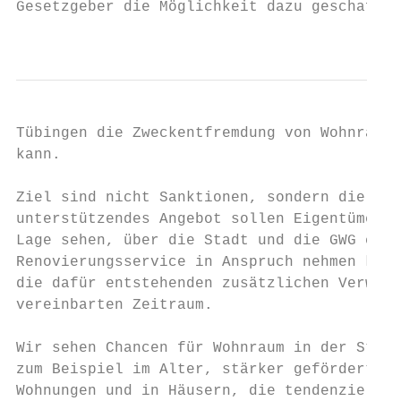
Gesetzgeber die Möglichkeit dazu geschaffen
                                           
Tübingen die Zweckentfremdung von Wohnraum 
kann.

Ziel sind nicht Sanktionen, sondern die Ver
unterstützendes Angebot sollen Eigentümer*i
Lage sehen, über die Stadt und die GWG eine
Renovierungsservice in Anspruch nehmen könn
die dafür entstehenden zusätzlichen Verwalt
vereinbarten Zeitraum.

Wir sehen Chancen für Wohnraum in der Stadt
zum Beispiel im Alter, stärker gefördert wi
Wohnungen und in Häusern, die tendenziell z