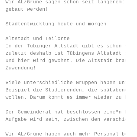
Wir AL/Grüne sagen schon seit längerem: Es 
gebaut werden!

Stadtentwicklung heute und morgen

Altstadt und Teilorte

In der Tübinger Altstadt gibt es schon seit
zuletzt deshalb ist Tübingens Altstadt so a
und hier wird gewohnt. Die Altstadt braucht
Zuwendung!

Viele unterschiedliche Gruppen haben unters
Beispiel die Studierenden, die spätabends f
wollen. Darum kommt es immer wieder zu Konf
Der Gemeinderat hat beschlossen eine*n Nach
Aufgabe wird sein, zwischen den verschieden
Wir AL/Grüne haben auch mehr Personal beim 