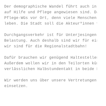
Der demographische Wandel führt auch in den
auf Hilfe und Pflege angewiesen sind. Daher
Pflege-WGs vor Ort, denn viele Menschen wol
leben. Die Stadt soll die Akteur*innen vor 
Durchgangsverkehr ist für Unterjesingen und
Belastung. Auch deshalb sind wir für eine E
wir sind für die Regionalstadtbahn!

Dafür brauchen wir genügend Haltestellen un
Außerdem wollen wir in den Teilorten künfti
verlässlichen Halbstundentakt in beide Rich
Wir werden uns über unsere Vertretungen im 
einsetzen.

                                           