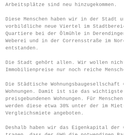
Arbeitsplätze sind neu hinzugekommen.

Diese Menschen haben wir in der Stadt unter
vorbildliche neue Viertel im Stadtbereich g
Quartiere bei der Ölmühle in Derendingen, a
Weberei und in der Corrensstraße im Norden 
entstanden.

Die Stadt gehört allen. Wir wollen nicht, d
Immobilienpreise nur noch reiche Menschen i
Die Städtische Wohnungsbaugesellschaft GWG 
Wohnungen. Damit ist sie das wichtigste Ins
preisgebundenen Wohnungen. Für Menschen mit
werden diese etwa 30% unter der im Mietspie
Vergleichsmiete angeboten.

Deshalb haben wir das Eigenkapital der Gese