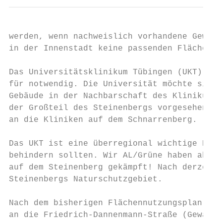
werden, wenn nachweislich vorhandene Gewerb
in der Innenstadt keine passenden Flächen m
Das Universitätsklinikum Tübingen (UKT) häl
für notwendig. Die Universität möchte sich 
Gebäude in der Nachbarschaft des Klinikums.
der Großteil des Steinenbergs vorgesehen. D
an die Kliniken auf dem Schnarrenberg.

Das UKT ist eine überregional wichtige Einr
behindern sollten. Wir AL/Grüne haben aber 
auf dem Steinenberg gekämpft! Nach derzeiti
Steinenbergs Naturschutzgebiet.

Nach dem bisherigen Flächennutzungsplan (FN
an die Friedrich-Dannenmann-Straße (Gewann 