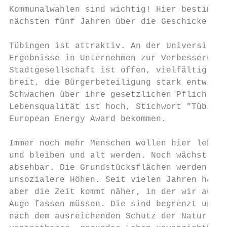
Kommunalwahlen sind wichtig! Hier bestimmen
nächsten fünf Jahren über die Geschicke der
Tübingen ist attraktiv. An der Universität 
Ergebnisse in Unternehmen zur Verbesserung 
Stadtgesellschaft ist offen, vielfältig und
breit, die Bürgerbeteiligung stark entwicke
Schwachen über ihre gesetzlichen Pflichten 
Lebensqualität ist hoch, Stichwort "Tübinge
European Energy Award bekommen.

Immer noch mehr Menschen wollen hier leben,
und bleiben und alt werden. Noch wächst Tüb
absehbar. Die Grundstücksflächen werden kna
unsozialere Höhen. Seit vielen Jahren haben
aber die Zeit kommt näher, in der wir auch 
Auge fassen müssen. Die sind begrenzt und e
nach dem ausreichenden Schutz der Naturräum