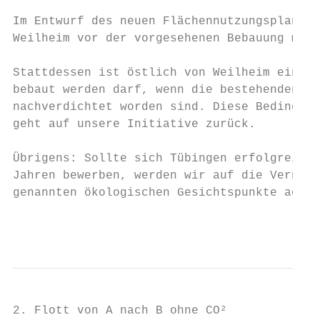
Im Entwurf des neuen Flächennutzungsplans i
Weilheim vor der vorgesehenen Bebauung mit 
Stattdessen ist östlich von Weilheim eine G
bebaut werden darf, wenn die bestehenden in
nachverdichtet worden sind. Diese Bedingung
geht auf unsere Initiative zurück.

Übrigens: Sollte sich Tübingen erfolgreich 
Jahren bewerben, werden wir auf die Vernetz
genannten ökologischen Gesichtspunkte achte
                                           
2. Flott von A nach B ohne CO²
