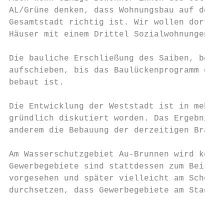
AL/Grüne denken, dass Wohnungsbau auf dem S
Gesamtstadt richtig ist. Wir wollen dort zw
Häuser mit einem Drittel Sozialwohnungen er
Die bauliche Erschließung des Saiben, bei D
aufschieben, bis das Baulückenprogramm grei
bebaut ist.

Die Entwicklung der Weststadt ist in mehrer
gründlich diskutiert worden. Das Ergebnis i
anderem die Bebauung der derzeitigen Brachf
Am Wasserschutzgebiet Au-Brunnen wird kein 
Gewerbegebiete sind stattdessen zum Beispie
vorgesehen und später vielleicht am Schelme
durchsetzen, dass Gewerbegebiete am Stadtra
                                           