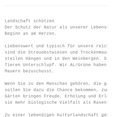
Landschaft schützen

Der Schutz der Natur als unserer Lebensgrun
Beginn an am Herzen.

Liebenswert und typisch für unsere reiche K
sind die Streuobstwiesen und Trockenmauern.
steilen Hängen und in den Weinbergen. Sie w
Tieren Unterschlupf. Wir AL/Grüne haben daf
Mauern bezuschusst.

Wenn Sie zu den Menschen gehören, die gern 
sollen Sie dazu die Chance bekommen, zum Be
Gärten bringen Freude, Erholung und Erlebni
sie mehr biologische Vielfalt als Rasenfläc
Zu einer lebendigen Kulturlandschaft gehört