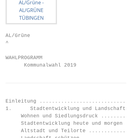
AL/Grüne

^

WAHLPROGRAMM

      Kommunalwahl 2019
Einleitung ................................
1.      Stadtentwicklung und Landschaftssch
     Wohnen und Siedlungsdruck ............
     Stadtentwicklung heute und morgen ....
     Altstadt und Teilorte ................