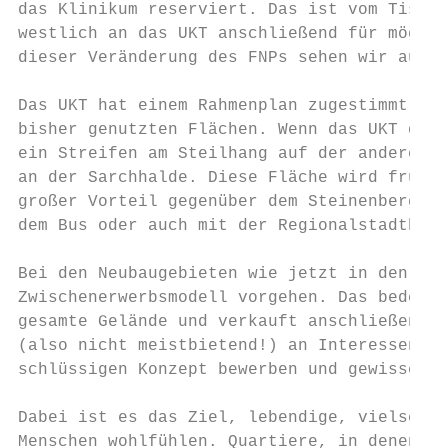
das Klinikum reserviert. Das ist vom Tisch.
westlich an das UKT anschließend für möglic
dieser Veränderung des FNPs sehen wir auch 
Das UKT hat einem Rahmenplan zugestimmt und
bisher genutzten Flächen. Wenn das UKT dann
ein Streifen am Steilhang auf der anderen S
an der Sarchhalde. Diese Fläche wird frühes
großer Vorteil gegenüber dem Steinenberg: G
dem Bus oder auch mit der Regionalstadtbahn
Bei den Neubaugebieten wie jetzt in den Tei
Zwischenerwerbsmodell vorgehen. Das bedeute
gesamte Gelände und verkauft anschließend d
(also nicht meistbietend!) an Interessent*i
schlüssigen Konzept bewerben und gewisse Kr
Dabei ist es das Ziel, lebendige, vielseiti
Menschen wohlfühlen. Quartiere, in denen ge