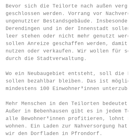
Bevor sich die Teilorte nach außen vergröße
geschlossen werden. Vorrang vor Nachverdich
ungenutzter Bestandsgebäude. Insbesondere i
Derendingen und in der Innenstadt sollen Sc
leer stehen oder nicht mehr genutzt werden,
sollen Anreize geschaffen werden, damit sie
nutzen oder verkaufen. Wir wollen für solch
durch die Stadtverwaltung.

Wo ein Neubaugebiet entsteht, soll die Fläc
sollen bezahlbar bleiben. Das ist möglich, 
mindestens 100 Einwohner*innen unterzubring
Mehr Menschen in den Teilorten bedeutet, da
Außer in Bebenhausen gibt es in jedem Teilo
alle Bewohner*innen profitieren, lohnt sich
wohnen. Ein Laden zur Nahversorgung hat auc
wir den Dorfladen in Pfrondorf.
