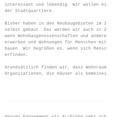
interessant und lebendig. Wir wollen eine k
der Stadtquartiere.

Bisher haben in den Neubaugebieten im Innen
selbst gebaut. Das werden wir auch in Zukun
wenn Wohnbaugenossenschaften und andere gem
erwerben und Wohnungen für Menschen mit kle
bauen. Wir begrüßen es, wenn sich Menschen 
erfinden.

Grundsätzlich finden wir, dass Wohnraum nic
Organisationen, die Häuser als Gemeineigent
                                           
dessen Engagement wir AL/Grüne sehr schätze