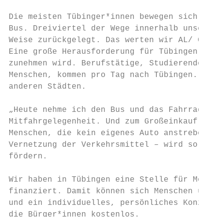
Die meisten Tübinger*innen bewegen sich ger
Bus. Dreiviertel der Wege innerhalb unserer
Weise zurückgelegt. Das werten wir AL/ Grün
Eine große Herausforderung für Tübingen ist
zunehmen wird. Berufstätige, Studierende, P
Menschen, kommen pro Tag nach Tübingen. Etw
anderen Städten.

„Heute nehme ich den Bus und das Fahrrad, m
Mitfahrgelegenheit. Und zum Großeinkauf das
Menschen, die kein eigenes Auto anstreben. 
Vernetzung der Verkehrsmittel – wird solche
fördern.

Wir haben in Tübingen eine Stelle für Mobil
finanziert. Damit können sich Menschen über
und ein individuelles, persönliches Konzept
die Bürger*innen kostenlos.
