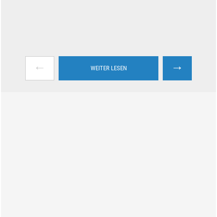
←
→
WEITER LESEN