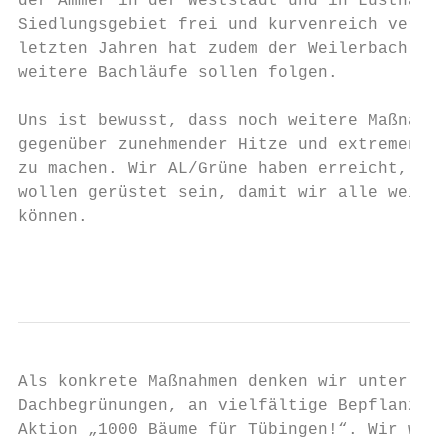
der Ammer in der Weststadt und in Lustnau. 
Siedlungsgebiet frei und kurvenreich verlau
letzten Jahren hat zudem der Weilerbach wie
weitere Bachläufe sollen folgen.

Uns ist bewusst, dass noch weitere Maßnahme
gegenüber zunehmender Hitze und extremen We
zu machen. Wir AL/Grüne haben erreicht, das
wollen gerüstet sein, damit wir alle weiter
können.

                                           
Als konkrete Maßnahmen denken wir unter and
Dachbegrünungen, an vielfältige Bepflanzung
Aktion „1000 Bäume für Tübingen!“. Wir woll