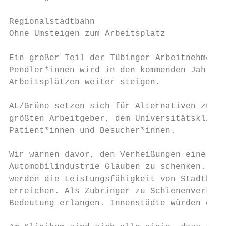
Regionalstadtbahn

Ohne Umsteigen zum Arbeitsplatz

Ein großer Teil der Tübinger Arbeitnehmer*i
Pendler*innen wird in den kommenden Jahren 
Arbeitsplätzen weiter steigen.

AL/Grüne setzen sich für Alternativen zum P
größten Arbeitgeber, dem Universitätsklinik
Patient*innen und Besucher*innen.

Wir warnen davor, den Verheißungen einer im
Automobilindustrie Glauben zu schenken. Aut
werden die Leistungsfähigkeit von Stadtbahn
erreichen. Als Zubringer zu Schienenverkehr
Bedeutung erlangen. Innenstädte würden dami