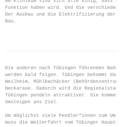
Am Klinikum sind sich alle einig, dass desh
Funktion haben wird. Und die verschiedenen 
Der Ausbau und die Elektrifizierung der Str
Bau.

                                           
Die anderen nach Tübingen führenden Bahnstr
werden bald folgen. Tübingen bekommt dadurc
Weilheim, Mühlbachäcker (Behördenzentrum), 
Neckaraue. Dadurch wird die Regionalstadtba
Tübingen pendeln attraktiver. Sie kommen da
Umsteigen ans Ziel.

Um möglichst viele Pendler*innen zum Umstie
muss die Weiterfahrt vom Tübinger Hauptbahn