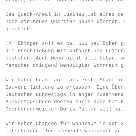
tragen, dass der GWG die notwendigen Bauflä
Das Queck-Areal in Lustnau ist eines der le
noch ein neues Quartier bauen könnten. Wir 
geschieht.

In Tübingen soll es ca. 500 Baulücken geben
die Erschließung mit Anfahrt und Leitungen 
bestehen. Auch wenn nicht alle bebaut würde
Menschen dringend benötigter Wohnraum gesch
Wir haben beantragt, als erste Stadt in der
Bauverpflichtung zu erlassen. Eine Überprüf
Deutschen Bundestags in enger Zusammenarbei
Bundestagsabgeordneten Chris Kühn hat Erfol
Oberbürgermeister Boris Palmer will mit uns
Wir sehen Chancen für Wohnraum in der Stadt
entscheiden, leerstehende Wohnungen zu verm