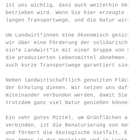
ist uns wichtig, dass auch weiterhin ökolog
betrieben wird. Wenn Sie hier erzeugte Lebe
langen Transportwege, und die Natur wird ge
Um Landwirt*innen eine ökonomisch gesichert
wir über eine Förderung der solidarischen L
ein*e Landwirt*in mit einer Gruppe von Mens
die produzierten Lebensmittel abnehmen. Sie
auch kurze Transportwege garantiert sind.

Neben landwirtschaftlich genutzten Flächen 
der Erholung dienen. Wir setzen uns dafür e
miteinander verbunden werden, damit Sie ent
trotzdem ganz viel Natur genießen können

Ein sehr gutes Mittel, um Grünflächen auf g
verbinden, ist die Renaturierung von Gewäss
und fördert die ökologische Vielfalt. Ein g