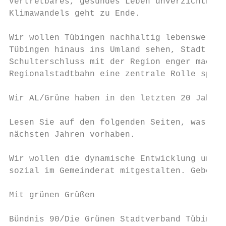
vertretbares, gesundes Leben unverzichtbar 
Klimawandels geht zu Ende.

Wir wollen Tübingen nachhaltig lebenswert w
Tübingen hinaus ins Umland sehen, Stadt und
Schulterschluss mit der Region enger machen
Regionalstadtbahn eine zentrale Rolle spiel
Wir AL/Grüne haben in den letzten 20 Jahren
Lesen Sie auf den folgenden Seiten, was wir
nächsten Jahren vorhaben.

Wir wollen die dynamische Entwicklung unser
sozial im Gemeinderat mitgestalten. Geben S
Mit grünen Grüßen

Bündnis 90/Die Grünen Stadtverband Tübingen
