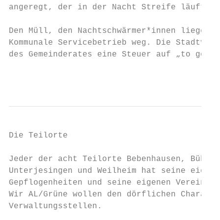
angeregt, der in der Nacht Streife läuft un
Den Müll, den Nachtschwärmer*innen liegen l
Kommunale Servicebetrieb weg. Die Stadtverw
des Gemeinderates eine Steuer auf „to go-Ve
                                           
Die Teilorte

Jeder der acht Teilorte Bebenhausen, Bühl, 
Unterjesingen und Weilheim hat seine eigene
Gepflogenheiten und seine eigenen Vereine, 
Wir AL/Grüne wollen den dörflichen Charakte
Verwaltungsstellen.
