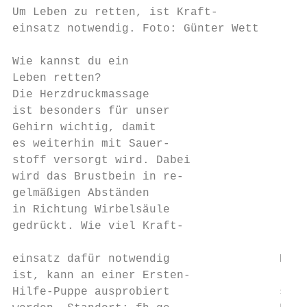
Um Leben zu retten, ist Kraft-

einsatz notwendig. Foto: Günter Wett

Wie kannst du ein

Leben retten?

Die Herzdruckmassage

ist besonders für unser

Gehirn wichtig, damit

es weiterhin mit Sauer-

stoff versorgt wird. Dabei

wird das Brustbein in re-

gelmäßigen Abständen

in Richtung Wirbelsäule

gedrückt. Wie viel Kraft-

                                           
einsatz dafür notwendig                Durc
ist, kann an einer Ersten-             lern
Hilfe-Puppe ausprobiert                sond