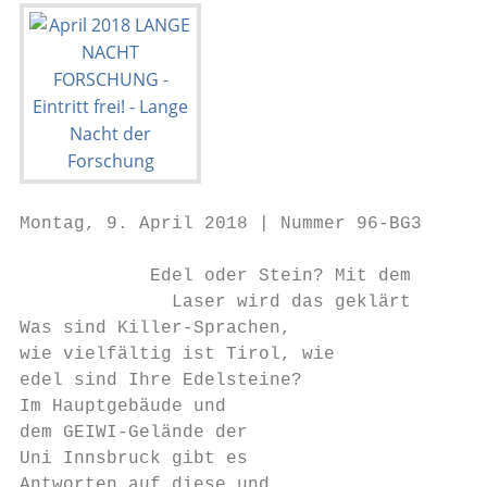
Montag, 9. April 2018 | Nummer 96-BG3      
            Edel oder Stein? Mit dem

              Laser wird das geklärt

Was sind Killer-Sprachen,

wie vielfältig ist Tirol, wie

edel sind Ihre Edelsteine?

Im Hauptgebäude und

dem GEIWI-Gelände der                      
Uni Innsbruck gibt es                      
Antworten auf diese und
