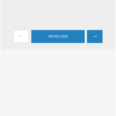
←
→
WEITER LESEN