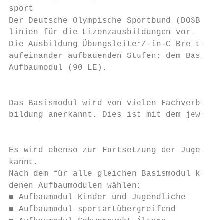
sport

Der Deutsche Olympische Sportbund (DOSB) gi
linien für die Lizenzausbildungen vor.

Die Ausbildung Übungsleiter/-in-C Breitensp
aufeinander aufbauenden Stufen: dem Basismo
Aufbaumodul (90 LE).

                                           
Das Basismodul wird von vielen Fachverbände
bildung anerkannt. Dies ist mit dem jeweili
                                           
Es wird ebenso zur Fortsetzung der Jugendle
kannt.

Nach dem für alle gleichen Basismodul könne
denen Aufbaumodulen wählen:

■ Aufbaumodul Kinder und Jugendliche

■ Aufbaumodul sportartübergreifend
