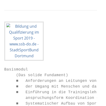
Basismodul

     (Das solide Fundament)

     ■   Anforderungen an Leitungen von Gru
     ■   der Umgang mit Menschen und das Au
     ■   Einführung in die Trainingslehre u
         anspruchungsform Koordination – in
     ■   Systematischer Aufbau von Sportstu