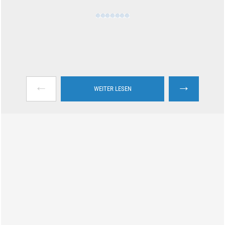
←
→
WEITER LESEN