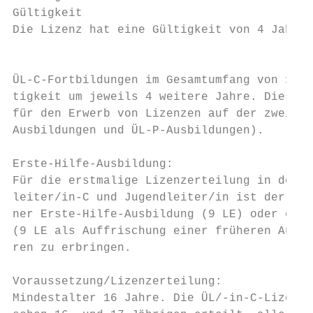
Gültigkeit

Die Lizenz hat eine Gültigkeit von 4 Jahren
                                           
ÜL-C-Fortbildungen im Gesamtumfang von 15 L
tigkeit um jeweils 4 weitere Jahre. Diese L
für den Erwerb von Lizenzen auf der zweiten
Ausbildungen und ÜL-P-Ausbildungen).

Erste-Hilfe-Ausbildung:

Für die erstmalige Lizenzerteilung in den A
leiter/in-C und Jugendleiter/in ist der Nac
ner Erste-Hilfe-Ausbildung (9 LE) oder eine
(9 LE als Auffrischung einer früheren Ausbi
ren zu erbringen.

Voraussetzung/Lizenzerteilung:

Mindestalter 16 Jahre. Die ÜL/-in-C-Lizenz 