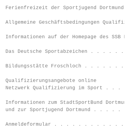
Ferienfreizeit der Sportjugend Dortmund. . 
Allgemeine Geschäftsbedingungen Qualifizier
Informationen auf der Homepage des SSB Dort
Das Deutsche Sportabzeichen . . . . . . . .
Bildungsstätte Froschloch . . . . . . . . .
Qualifizierungsangebote online

Netzwerk Qualifizierung im Sport . . . . . 
Informationen zum StadtSportBund Dortmund e
und zur Sportjugend Dortmund . . . . . . . 
Anmeldeformular . . . . . . . . . . . . . .
                                           