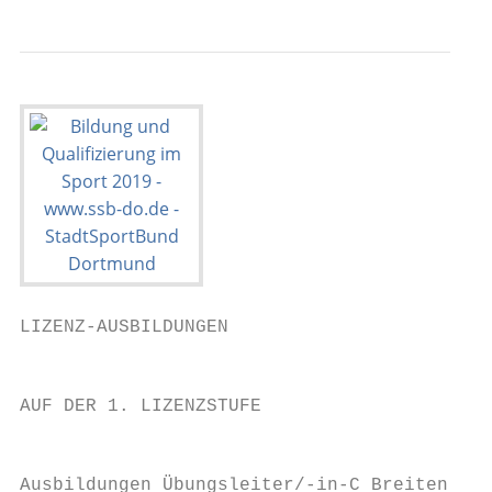
LIZENZ-AUSBILDUNGEN

                                           
AUF DER 1. LIZENZSTUFE

                                           
Ausbildungen Übungsleiter/-in-C Breiten-
