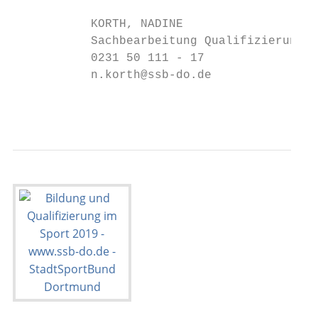
           KORTH, NADINE

           Sachbearbeitung Qualifizierung

           0231 50 111 - 17

           n.korth@ssb-do.de

                                           