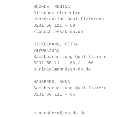
           BÜCHLE, REGINA

           Bildungsreferentin

           Koordination Qualifizierung

           0231 50 111 - 09

           r.buechle@ssb-do.de

           RICKELMANN, PETRA

           Verwaltung

           Sachbearbeitung Qualifizierung

           0231 50 111 - 06 / - 08

           p.rickelmann@ssb-do.de

           HAUSBERG, ANNA

           Sachbearbeitung Qualifizierung

           0231 50 111 - 06

                                           
           a.hausberg@ssb-do.de
