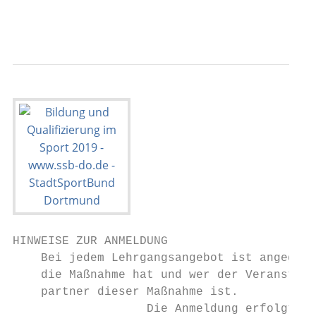
                                           
HINWEISE ZUR ANMELDUNG

    Bei jedem Lehrgangsangebot ist angegebe
    die Maßnahme hat und wer der Veranstalt
    partner dieser Maßnahme ist.

                   Die Anmeldung erfolgt gr