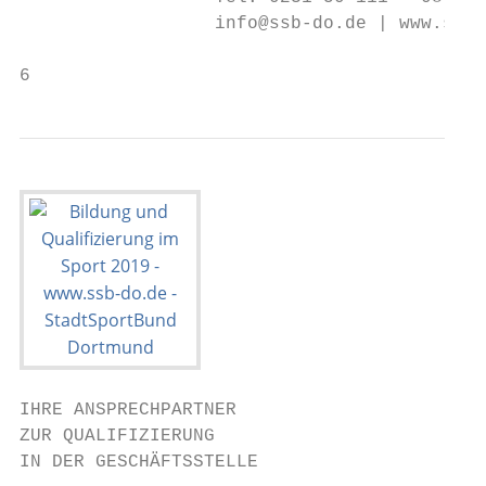
                  info@ssb-do.de | www.ssb-
6
IHRE ANSPRECHPARTNER

ZUR QUALIFIZIERUNG

IN DER GESCHÄFTSSTELLE
