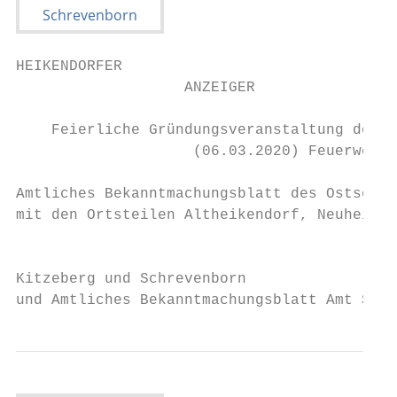
HEIKENDORFER

                   ANZEIGER

    Feierliche Gründungsveranstaltung der K
                    (06.03.2020) Feuerwehrg
Amtliches Bekanntmachungsblatt des Ostseeba
mit den Ortsteilen Altheikendorf, Neuheiken
                                           
Kitzeberg und Schrevenborn

und Amtliches Bekanntmachungsblatt Amt Schr