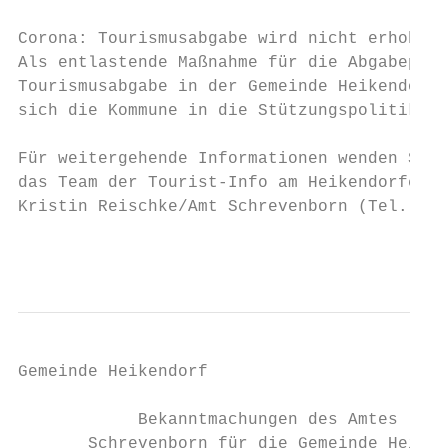
Corona: Tourismusabgabe wird nicht erhoben

Als entlastende Maßnahme für die Abgabepfli
Tourismusabgabe in der Gemeinde Heikendorf 
sich die Kommune in die Stützungspolitik de
Für weitergehende Informationen wenden Sie 
das Team der Tourist-Info am Heikendorfer H
Kristin Reischke/Amt Schrevenborn (Tel. 043
                                           
Gemeinde Heikendorf

            Bekanntmachungen des Amtes

       Schrevenborn für die Gemeinde Heiken