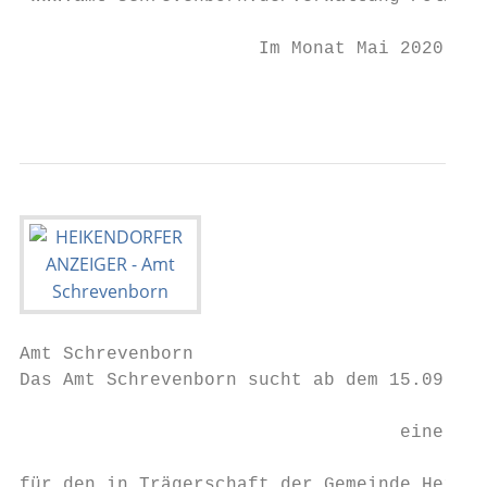
                      Im Monat Mai 2020 fin
                                           
Amt Schrevenborn

Das Amt Schrevenborn sucht ab dem 15.09.202
                                   eine Lei
für den in Trägerschaft der Gemeinde Heiken