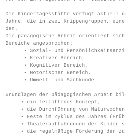
Die Kindertagesstätte verfügt aktuell über 
Jahre, die in zwei Krippengruppen, einer Fa
den.

Die pädagogische Arbeit orientiert sich an 
Bereiche angesprochen:

      • Sozial- und Persönlichkeitserziehun
      • Kreativer Bereich,

      • Kognitiver Bereich,

      • Motorischer Bereich,

      • Umwelt- und Sachkunde.

Grundlagen der pädagogischen Arbeit bilden

     • ein teiloffenes Konzept,

     • die Durchführung von Naturwochen,

     • Feste im Zyklus des Jahres (Frühling
     • Theateraufführungen der Kinder sowie

     • die regelmäßige Förderung der zukünf