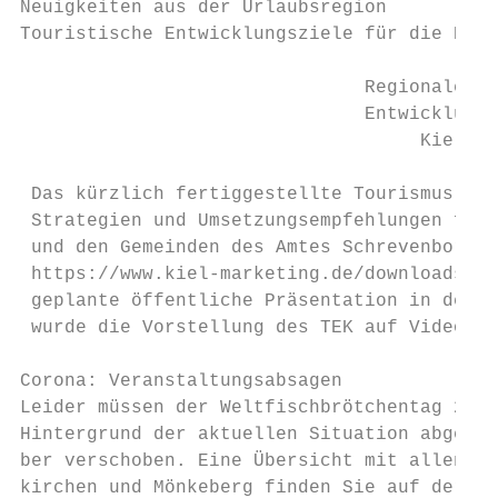
Neuigkeiten aus der Urlaubsregion

Touristische Entwicklungsziele für die Kiel
                               Regionales T
                               Entwicklungs
                                    Kieler 
 Das kürzlich fertiggestellte Tourismus-Ent
 Strategien und Umsetzungsempfehlungen für 
 und den Gemeinden des Amtes Schrevenborn b
 https://www.kiel-marketing.de/downloads/st
 geplante öffentliche Präsentation in den R
 wurde die Vorstellung des TEK auf Video au
Corona: Veranstaltungsabsagen

Leider müssen der Weltfischbrötchentag 2020
Hintergrund der aktuellen Situation abgesag
ber verschoben. Eine Übersicht mit allen we
kirchen und Mönkeberg finden Sie auf der Ho