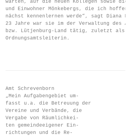
warten, auf die neuen Kollegen sowie die Ei
und Einwohner Mönkebergs, die ich hoffentli
nächst kennenlernen werde“, sagt Diana Marc
23 Jahre war sie im der Verwaltung des Amte
bzw. Lütjenburg-Land tätig, zuletzt als ste
Ordnungsamtsleiterin.

                                           
Amt Schrevenborn

„Mein Aufgabengebiet um-

fasst u.a. die Betreuung der

Vereine und Verbände, die

Vergabe von Räumlichkei-

ten gemeindeeigener Ein-

richtungen und die Re-
