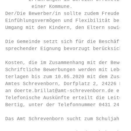
         einer Kommune.

Der/Die Bewerber/in sollte zudem Freude am 
Einfühlungsvermögen und Flexibilität besitz
Umgang mit den Kindern, den Eltern sowie de
Die Gemeinde setzt sich für die Beschäftigu
sprechender Eignung bevorzugt berücksichtig
Kosten, die im Zusammenhang mit der Bewerbu
Schriftliche Bewerbungen werden mit Lebensl
terlagen bis zum 10.05.2020 mit dem Zusatz 
Amtes Schrevenborn, Dorfplatz 2, 24226 Heik
an doerte.brillat@amt-schrevenborn.de erbet
Telefonische Auskünfte erteilt die Leiterin
Bertig, unter der Telefonnummer 0431 24 09 
Das Amt Schrevenborn sucht zum Schuljahresb