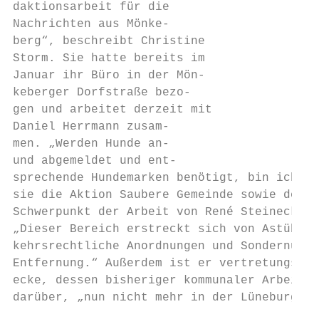
daktionsarbeit für die

Nachrichten aus Mönke-

berg“, beschreibt Christine

Storm. Sie hatte bereits im

Januar ihr Büro in der Mön-

keberger Dorfstraße bezo-

gen und arbeitet derzeit mit

Daniel Herrmann zusam-

men. „Werden Hunde an-

und abgemeldet und ent-

sprechende Hundemarken benötigt, bin ich au
sie die Aktion Saubere Gemeinde sowie den j
Schwerpunkt der Arbeit von René Steinecke i
„Dieser Bereich erstreckt sich von Astüberh
kehrsrechtliche Anordnungen und Sondernutzu
Entfernung.“ Außerdem ist er vertretungswei
ecke, dessen bisheriger kommunaler Arbeitge
darüber, „nun nicht mehr in der Lüneburger 