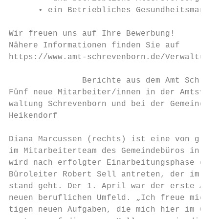
      • ein Betriebliches Gesundheitsmanage
Wir freuen uns auf Ihre Bewerbung!

Nähere Informationen finden Sie auf

https://www.amt-schrevenborn.de/Verwaltung-
               Berichte aus dem Amt Schreve
Fünf neue Mitarbeiter/innen in der Amtsver-

waltung Schrevenborn und bei der Gemeinde

Heikendorf

Diana Marcussen (rechts) ist eine von gleic
im Mitarbeiterteam des Gemeindebüros in Mön
wird nach erfolgter Einarbeitungsphase die 
Büroleiter Robert Sell antreten, der im Jun
stand geht. Der 1. April war der erste Arbe
neuen beruflichen Umfeld. „Ich freue mich a
tigen neuen Aufgaben, die mich hier im Geme