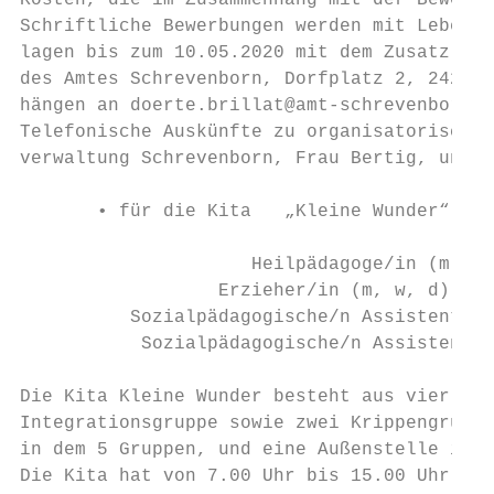
Kosten, die im Zusammenhang mit der Bewerbu
Schriftliche Bewerbungen werden mit Lebensl
lagen bis zum 10.05.2020 mit dem Zusatz „Sc
des Amtes Schrevenborn, Dorfplatz 2, 24226 
hängen an doerte.brillat@amt-schrevenborn.d
Telefonische Auskünfte zu organisatorischen
verwaltung Schrevenborn, Frau Bertig, unter
       • für die Kita   „Kleine Wunder“ der
                     Heilpädagoge/in (m, w,
                  Erzieher/in (m, w, d), Sp
          Sozialpädagogische/n Assistenten/
           Sozialpädagogische/n Assistenten
Die Kita Kleine Wunder besteht aus vier Ele
Integrationsgruppe sowie zwei Krippengruppe
in dem 5 Gruppen, und eine Außenstelle im A
Die Kita hat von 7.00 Uhr bis 15.00 Uhr geö