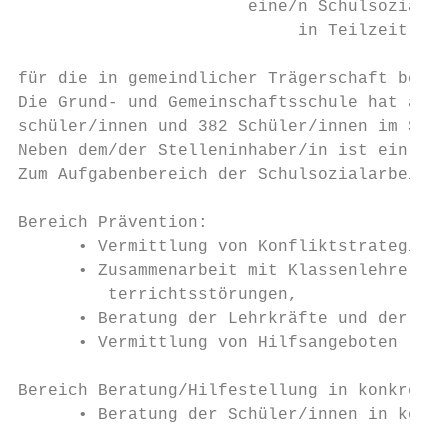
                       eine/n Schulsozialar
                            in Teilzeit mit
für die in gemeindlicher Trägerschaft befin
Die Grund- und Gemeinschaftsschule hat aktu
schüler/innen und 382 Schüler/innen im Sek-
Neben dem/der Stelleninhaber/in ist ein wei
Zum Aufgabenbereich der Schulsozialarbeit g
Bereich Prävention:

      • Vermittlung von Konfliktstrategien 
      • Zusammenarbeit mit Klassenlehrern/i
         terrichtsstörungen,

      • Beratung der Lehrkräfte und der Sch
      • Vermittlung von Hilfsangeboten (auc
Bereich Beratung/Hilfestellung in konkreten
      • Beratung der Schüler/innen in konkr