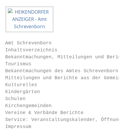
Amt Schrevenborn

Inhaltsverzeichnis

Bekanntmachungen, Mitteilungen und Berichte
Tourismus                                  
Bekanntmachungen des Amtes Schrevenborn für
Mitteilungen und Berichte aus der Gemeinde 
Kulturelles                                
Kindergärten                               
Schulen                                    
Kirchengemeinden                           
Vereine & Verbände Berichte                
Service: Veranstaltungskalender, Öffnungsze
Impressum                                  