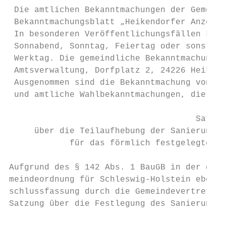
 Die amtlichen Bekanntmachungen der Gemeind
 Bekanntmachungsblatt „Heikendorfer Anzeige
 In besonderen Veröffentlichungsfällen könn
 Sonnabend, Sonntag, Feiertag oder sonst ar
 Werktag. Die gemeindliche Bekanntmachungsb
 Amtsverwaltung, Dorfplatz 2, 24226 Heikend
 Ausgenommen sind die Bekanntmachung von Ze
 und amtliche Wahlbekanntmachungen, die im 
                                     Satzun
     über die Teilaufhebung der Sanierungss
            für das förmlich festgelegte Sa
Aufgrund des § 142 Abs. 1 BauGB in der derz
meindeordnung für Schleswig-Holstein ebenfa
schlussfassung durch die Gemeindevertretung
Satzung über die Festlegung des Sanierungsg