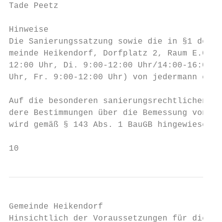
Tade Peetz

Hinweise

Die Sanierungssatzung sowie die in §1 der S
meinde Heikendorf, Dorfplatz 2, Raum E.05, 
12:00 Uhr, Di. 9:00-12:00 Uhr/14:00-16:00 U
Uhr, Fr. 9:00-12:00 Uhr) von jedermann eing
Auf die besonderen sanierungsrechtlichen Vo
dere Bestimmungen über die Bemessung von Au
wird gemäß § 143 Abs. 1 BauGB hingewiesen.

10
Gemeinde Heikendorf

Hinsichtlich der Voraussetzungen für die Ge