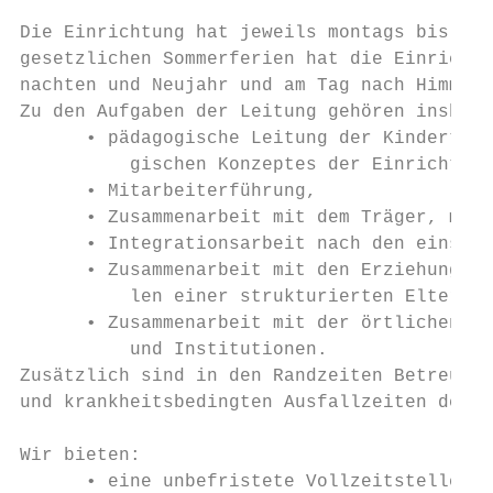
Die Einrichtung hat jeweils montags bis fre
gesetzlichen Sommerferien hat die Einrichtu
nachten und Neujahr und am Tag nach Himmelf
Zu den Aufgaben der Leitung gehören insbeso
      • pädagogische Leitung der Kindertage
          gischen Konzeptes der Einrichtung
      • Mitarbeiterführung,

      • Zusammenarbeit mit dem Träger, mit 
      • Integrationsarbeit nach den einschl
      • Zusammenarbeit mit den Erziehungsbe
          len einer strukturierten Elternko
      • Zusammenarbeit mit der örtlichen Gr
          und Institutionen.

Zusätzlich sind in den Randzeiten Betreuung
und krankheitsbedingten Ausfallzeiten der M
Wir bieten:

      • eine unbefristete Vollzeitstelle mi