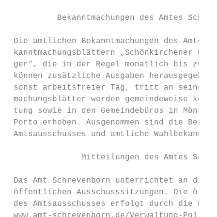
          Bekanntmachungen des Amtes Schrev
 Die amtlichen Bekanntmachungen des Amtes S
 kanntmachungsblättern „Schönkirchener Nach
 ger“, die in der Regel monatlich bis zum 5
 können zusätzliche Ausgaben herausgegeben 
 sonst arbeitsfreier Tag, tritt an seine St
 machungsblätter werden gemeindeweise koste
 tung sowie in den Gemeindebüros in Mönkebe
 Porto erhoben. Ausgenommen sind die Bekann
 Amtsausschusses und amtliche Wahlbekanntma
               Mitteilungen des Amtes Schre
 Das Amt Schrevenborn unterrichtet an diese
 öffentlichen Ausschusssitzungen. Die örtli
 des Amtsausschusses erfolgt durch die Bere
 www.amt-schrevenborn.de/Verwaltung-Politik