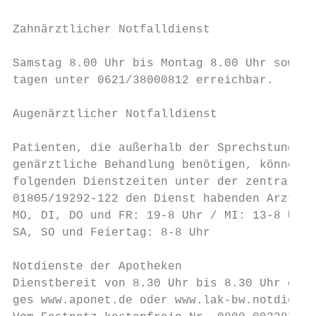
                                           
Zahnärztlicher Notfalldienst

                                           
Samstag 8.00 Uhr bis Montag 8.00 Uhr sowie 
tagen unter 0621/38000812 erreichbar.

                                           
Augenärztlicher Notfalldienst              
                                           
Patienten, die außerhalb der Sprechstundenz
genärztliche Behandlung benötigen, können z
folgenden Dienstzeiten unter der zentralen 
01805/19292-122 den Dienst habenden Arzt er
MO, DI, DO und FR: 19-8 Uhr / MI: 13-8 Uhr 
SA, SO und Feiertag: 8-8 Uhr               
Notdienste der Apotheken                   
Dienstbereit von 8.30 Uhr bis 8.30 Uhr des 
ges www.aponet.de oder www.lak-bw.notdienst