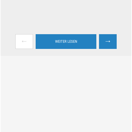
←
→
WEITER LESEN