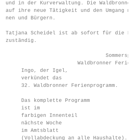
und in der Kurverwaltung. Die Waldbronnerin
auf ihre neue Tätigkeit und den Umgang mit 
nen und Bürgern.

Tatjana Scheidel ist ab sofort für die Frie
zuständig.

                                Sommerspaß 
                       Waldbronner Ferienpr
     Ingo, der Igel,

     verkündet das

     32. Waldbronner Ferienprogramm.

     Das komplette Programm

     ist im

     farbigen Innenteil

     nächste Woche

     im Amtsblatt

     (Vollabdeckung an alle Haushalte).
