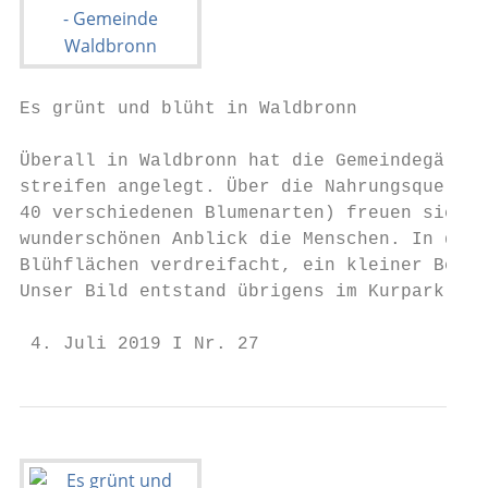
Es grünt und blüht in Waldbronn

Überall in Waldbronn hat die Gemeindegärtne
streifen angelegt. Über die Nahrungsquellen
40 verschiedenen Blumenarten) freuen sich d
wunderschönen Anblick die Menschen. In den 
Blühflächen verdreifacht, ein kleiner Beitr
Unser Bild entstand übrigens im Kurpark.

 4. Juli 2019 I Nr. 27