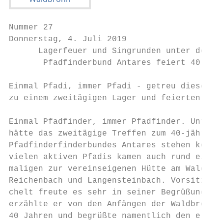
Nummer 27

Donnerstag, 4. Juli 2019                   
      Lagerfeuer und Singrunden unter dem S
       Pfadfinderbund Antares feiert 40-jäh
Einmal Pfadi, immer Pfadi - getreu diesem M
zu einem zweitägigen Lager und feierten gem
Einmal Pfadfinder, immer Pfadfinder. Unter 
hätte das zweitägige Treffen zum 40-jährige
Pfadfinderfinderbundes Antares stehen könne
vielen aktiven Pfadis kamen auch rund ein V
maligen zur vereinseigenen Hütte am Waldran
Reichenbach und Langensteinbach. Vorsitzend
chelt freute es sehr in seiner Begrüßung. S
erzählte er von den Anfängen der Waldbronne
40 Jahren und begrüßte namentlich den erste