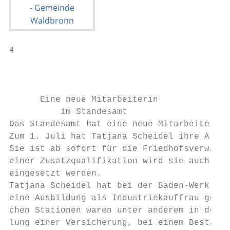
4                                          
                                           
                                           
      Eine neue Mitarbeiterin

          im Standesamt

Das Standesamt hat eine neue Mitarbeiterin 
Zum 1. Juli hat Tatjana Scheidel ihre Arbei
Sie ist ab sofort für die Friedhofsverwaltu
einer Zusatzqualifikation wird sie auch als
eingesetzt werden.

Tatjana Scheidel hat bei der Baden-Werk AG 
eine Ausbildung als Industriekauffrau gemac
chen Stationen waren unter anderem in der P
lung einer Versicherung, bei einem Bestattu