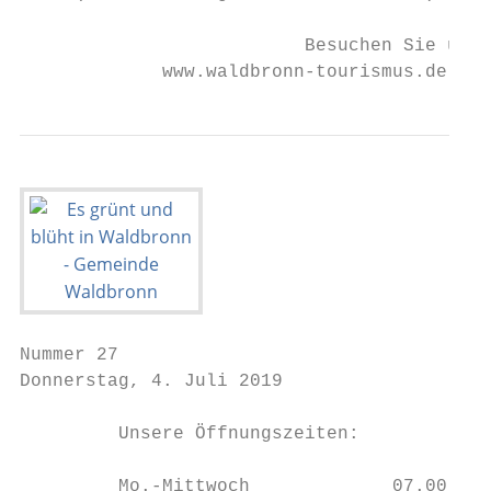
                          Besuchen Sie uns 
             www.waldbronn-tourismus.de
Nummer 27

Donnerstag, 4. Juli 2019                   
         Unsere Öffnungszeiten:

         Mo.-Mittwoch             07.00 – 1