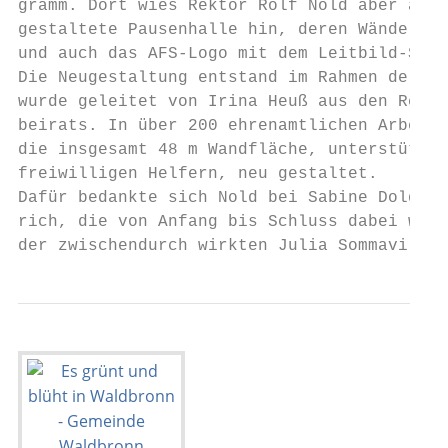
gramm. Dort wies Rektor Rolf Nold aber auch
gestaltete Pausenhalle hin, deren Wände Dsc
und auch das AFS-Logo mit dem Leitbild-Slog
Die Neugestaltung entstand im Rahmen der Pr
wurde geleitet von Irina Heuß aus den Reihe
beirats. In über 200 ehrenamtlichen Arbeits
die insgesamt 48 m Wandfläche, unterstützt 
freiwilligen Helfern, neu gestaltet.       
Dafür bedankte sich Nold bei Sabine Doldere
rich, die von Anfang bis Schluss dabei ware
der zwischendurch wirkten Julia Sommavilla