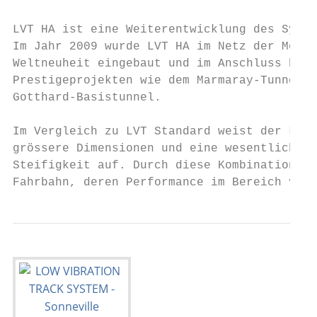
LVT HA ist eine Weiterentwicklung des Syste
Im Jahr 2009 wurde LVT HA im Netz der Metro
Weltneuheit eingebaut und im Anschluss bei 
Prestigeprojekten wie dem Marmaray-Tunnel o
Gotthard-Basistunnel.                      
Im Vergleich zu LVT Standard weist der LVT-
grössere Dimensionen und eine wesentlich ge
Steifigkeit auf. Durch diese Kombination en
Fahrbahn, deren Performance im Bereich von 