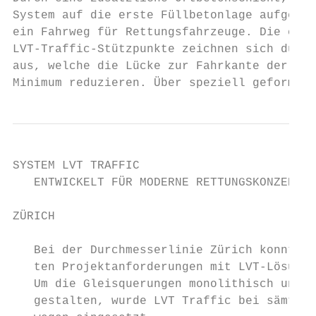
System auf die erste Füllbetonlage aufgebra
ein Fahrweg für Rettungsfahrzeuge. Die eige
LVT-Traffic-Stützpunkte zeichnen sich durch
aus, welche die Lücke zur Fahrkante der Sch
Minimum reduzieren. Über speziell geformte 
SYSTEM LVT TRAFFIC

   ENTWICKELT FÜR MODERNE RETTUNGSKONZEPTE

ZÜRICH

   Bei der Durchmesserlinie Zürich konnten 
   ten Projektanforderungen mit LVT-Lösunge
   Um die Gleisquerungen monolithisch und w
   gestalten, wurde LVT Traffic bei sämtlic