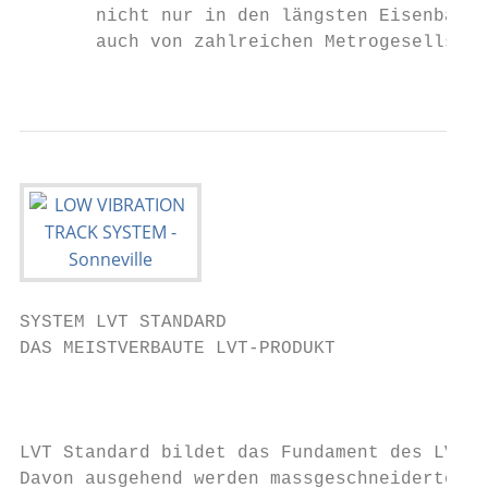
       nicht nur in den längsten Eisenbahnt
       auch von zahlreichen Metrogesellscha
SYSTEM LVT STANDARD

DAS MEISTVERBAUTE LVT-PRODUKT

                                           
LVT Standard bildet das Fundament des LVT-P
Davon ausgehend werden massgeschneiderte Lö