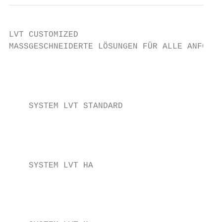
LVT CUSTOMIZED

MASSGESCHNEIDERTE LÖSUNGEN FÜR ALLE ANFORDE
                                           
                                           
    SYSTEM LVT STANDARD

                                           
                                           
    SYSTEM LVT HA

                                           
                                           