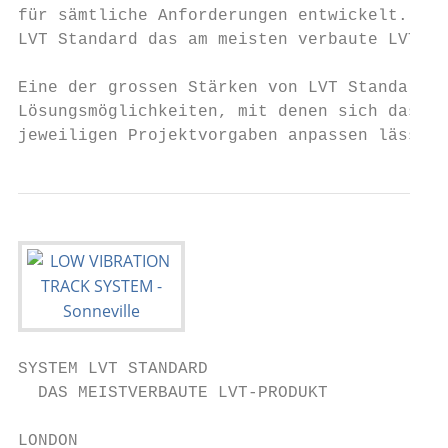
für sämtliche Anforderungen entwickelt. Bis
LVT Standard das am meisten verbaute LVT-Pr
                                           
Eine der grossen Stärken von LVT Standard s
Lösungsmöglichkeiten, mit denen sich das Sy
jeweiligen Projektvorgaben anpassen lässt, 
SYSTEM LVT STANDARD

  DAS MEISTVERBAUTE LVT-PRODUKT

LONDON
