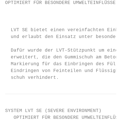
OPTIMIERT FÜR BESONDERE UMWELTEINFLÜSSE

                                           
  LVT SE bietet einen vereinfachten Einbau 
  und erlaubt den Einsatz unter besonderen 
                                           
  Dafür wurde der LVT-Stützpunkt um eine Gu
  erweitert, die den Gummischuh am Betonblo
  Markierung für das Einbringen des Füllbet
  Eindringen von Feinteilen und Flüssigkeit
  schuh verhindert.
SYSTEM LVT SE (SEVERE ENVIRONMENT)

   OPTIMIERT FÜR BESONDERE UMWELTEINFLÜSSE
