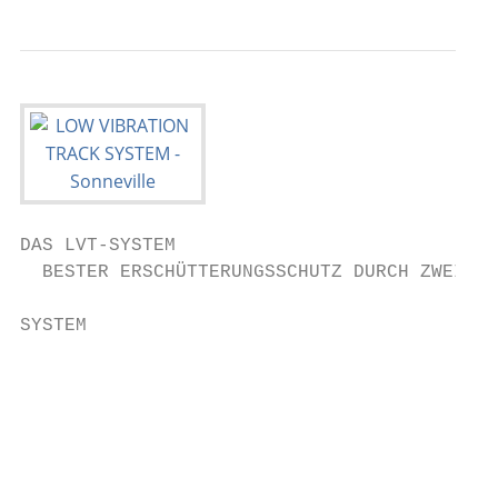
DAS LVT-SYSTEM

  BESTER ERSCHÜTTERUNGSSCHUTZ DURCH ZWEISTU
SYSTEM

                                           
                                           
                                           