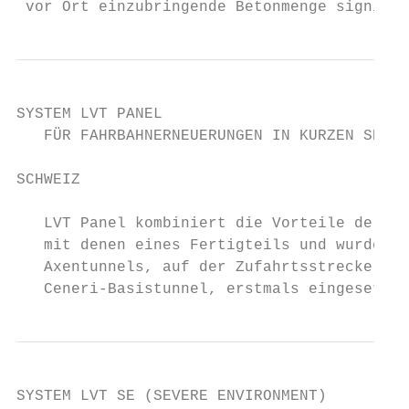
 vor Ort einzubringende Betonmenge signifik
SYSTEM LVT PANEL

   FÜR FAHRBAHNERNEUERUNGEN IN KURZEN SPERR
SCHWEIZ

   LVT Panel kombiniert die Vorteile der LV
   mit denen eines Fertigteils und wurde be
   Axentunnels, auf der Zufahrtsstrecke zum
   Ceneri-Basistunnel, erstmals eingesetzt.
SYSTEM LVT SE (SEVERE ENVIRONMENT)
