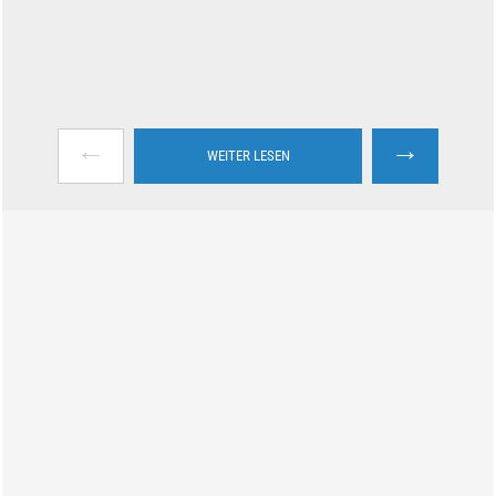
←
→
WEITER LESEN