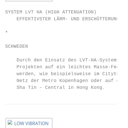
SYSTEM LVT HA (HIGH ATTENUATION)

    EFFEKTIVSTER LÄRM- UND ERSCHÜTTERUNGSSC
*

SCHWEDEN

    Durch den Einsatz des LVT-HA-Systems ko
    Projekten auf ein leichtes Masse-Feder-
    werden, wie beispielsweise im Citytunne
    Netz der Metro Kopenhagen oder auf der 
    Sha Tin – Central in Hong Kong.