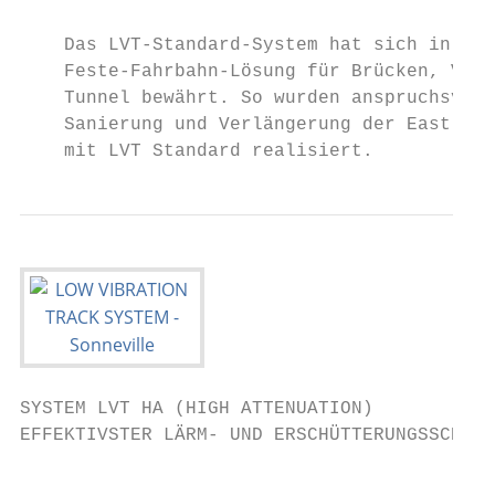
    Das LVT-Standard-System hat sich in meh
    Feste-Fahrbahn-Lösung für Brücken, Viad
    Tunnel bewährt. So wurden anspruchsvoll
    Sanierung und Verlängerung der East Lon
    mit LVT Standard realisiert.
SYSTEM LVT HA (HIGH ATTENUATION)

EFFEKTIVSTER LÄRM- UND ERSCHÜTTERUNGSSCHUTZ

                                           