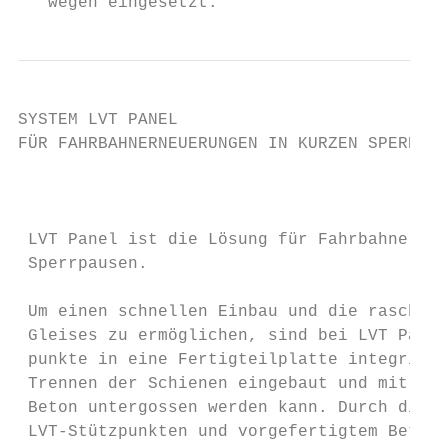
   wegen eingesetzt.
SYSTEM LVT PANEL

FÜR FAHRBAHNERNEUERUNGEN IN KURZEN SPERRPAU
                                           
 LVT Panel ist die Lösung für Fahrbahnerneu
 Sperrpausen.                              
 Um einen schnellen Einbau und die rasche B
 Gleises zu ermöglichen, sind bei LVT Panel
 punkte in eine Fertigteilplatte integriert
 Trennen der Schienen eingebaut und mit sch
 Beton untergossen werden kann. Durch die K
 LVT-Stützpunkten und vorgefertigtem Betone