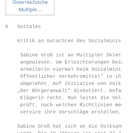
6   Soziales

    Kritik an Gutachten des Sozialministeri
     Sabine Groß ist an Multipler Sklerose 
     angewiesen. Um Erleichterungen beim Pa
     arbeiterin viermal beim Sozialminister
     öffentlicher Verkehrsmittel“ in ihren 
     abgelehnt. Auf Initiative von Volksanw
    „Der Bürgeranwalt“ diskutiert. Anfang F
     Klägerin recht. Nun leitet die Volksan
     prüft, nach welchen Richtlinien medizi
     service ihre Vorschläge erstellen, wie
    Sabine Groß hat sich an die Volksanwalt