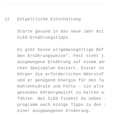
12   Entgeltliche Einschaltung

     Starte gesund in das neue Jahr mit den

     CLEO-Ernährungstipps.

     Es gibt keine allgemeingültige Definit
     den Ernährungsweise“. Fest steht jedoc
     ausgewogene Ernährung auf einem abwech
     chen Speiseplan basiert. Dieser sorgt 
     Körper die erforderlichen Nährstoffe z
     und er genügend Energie für den Tag ha
     Kohlenhydrate und Fette – sie alle sin
     gesundes Körpergewicht zu halten und s
     fühlen. Bei CLEO findest du neben eine
     programm auch einige Tipps zu den Grun
     einer ausgewogenen Ernährung.
