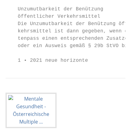
                                           
    Unzumutbarkeit der Benützung           
    öffentlicher Verkehrsmittel            
    Die Unzumutbarkeit der Benützung öffent
    kehrsmittel ist dann gegeben, wenn der 
    tenpass einen entsprechenden Zusatzeint
    oder ein Ausweis gemäß § 29b StVO bzw. 
    1 • 2021 neue horizonte