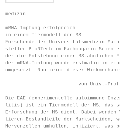
medizin                                    
mRNA-Impfung erfolgreich

in einem Tiermodell der MS

Forschende der Universitätsmedizin Mainz be
steller BioNTech im Fachmagazin Science von
der die Entstehung einer MS-ähnlichen Erkra
der mRNA-Impfung wurde erstmalig in einer h
umgesetzt. Nun zeigt dieser Wirkmechanismus
                         von Univ.-Prof. Pr
Die EAE (experimentelle autoimmune Enzephal
litis) ist ein Tiermodell der MS, das seit 
Erforschung der MS dient. Dabei werden Vers
tieren Bestandteile der Markscheiden, welch
Nervenzellen umhüllen, injiziert, was bei d