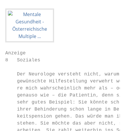
Anzeige

8   Soziales

    Der Neurologe versteht nicht, warum Fra
    gewünschte Hilfestellung verwehrt wurde
    re mich wahrscheinlich mehr als – oder 
    genauso wie – die Patientin, denn sie i
    sehr gutes Beispiel: Sie könnte schließ
    ihrer Behinderung schon lange in Berufs
    keitspension gehen. Das würde man ihr a
    stehen. Sie möchte das aber nicht, sie 
    arbeiten. Sie zahlt weiterhin ins Sozia