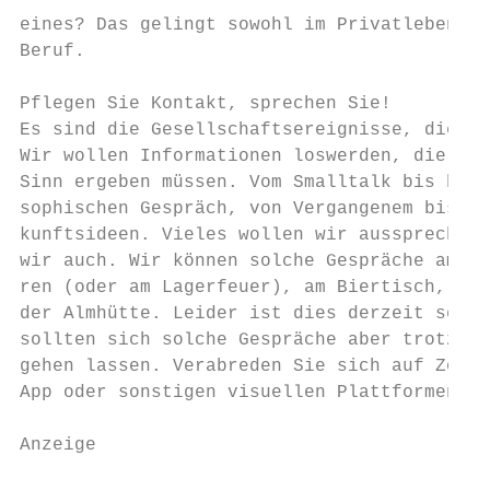
eines? Das gelingt sowohl im Privatleben al
Beruf.                                     
Pflegen Sie Kontakt, sprechen Sie!         
Es sind die Gesellschaftsereignisse, die un
Wir wollen Informationen loswerden, die nic
Sinn ergeben müssen. Vom Smalltalk bis hin 
sophischen Gespräch, von Vergangenem bis zu
kunftsideen. Vieles wollen wir aussprechen.
wir auch. Wir können solche Gespräche am Ka
ren (oder am Lagerfeuer), am Biertisch, am 
der Almhütte. Leider ist dies derzeit selte
sollten sich solche Gespräche aber trotzdem
gehen lassen. Verabreden Sie sich auf Zoom,
App oder sonstigen visuellen Plattformen. M
Anzeige