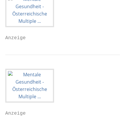
Anzeige
Anzeige

                                           