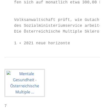
    fen sich auf monatlich etwa 300,00 Euro
                                           
                                           
    Volksanwaltschaft prüft, wie Gutachter 
    des Sozialministeriumservice arbeiten  
    Die Österreichische Multiple Sklerose G
    1 • 2021 neue horizonte
7
