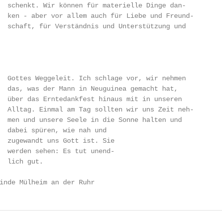
  schenkt. Wir können für materielle Dinge dan-

  ken - aber vor allem auch für Liebe und Freund-

  schaft, für Verständnis und Unterstützung und

  Gottes Weggeleit. Ich schlage vor, wir nehmen

  das, was der Mann in Neuguinea gemacht hat,

  über das Erntedankfest hinaus mit in unseren

  Alltag. Einmal am Tag sollten wir uns Zeit neh-

  men und unsere Seele in die Sonne halten und

  dabei spüren, wie nah und

  zugewandt uns Gott ist. Sie

  werden sehen: Es tut unend-

  lich gut.

inde Mülheim an der Ruhr