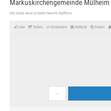
Markuskirchengemeinde Mülheim .
Die Seite wird erstellt Henrik Steffens
Like
Teilen
Einbetten
Vollbild
Folien
←