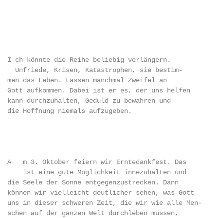
  I ch könnte die Reihe beliebig verlängern.

    Unfriede, Krisen, Katastrophen, sie bestim-

  men das Leben. Lassen manchmal Zweifel an

  Gott aufkommen. Dabei ist er es, der uns helfen

  kann durchzuhalten, Geduld zu bewahren und

  die Hoffnung niemals aufzugeben.

  A   m 3. Oktober feiern wir Erntedankfest. Das

      ist eine gute Möglichkeit innezuhalten und

  die Seele der Sonne entgegenzustrecken. Dann

  können wir vielleicht deutlicher sehen, was Gott

  uns in dieser schweren Zeit, die wir wie alle Men-

  schen auf der ganzen Welt durchleben müssen,
