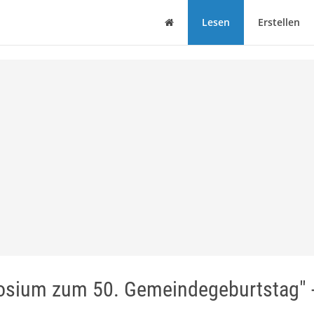
Haus
Lesen
Erstellen
osium zum 50. Gemeindegeburtstag" 