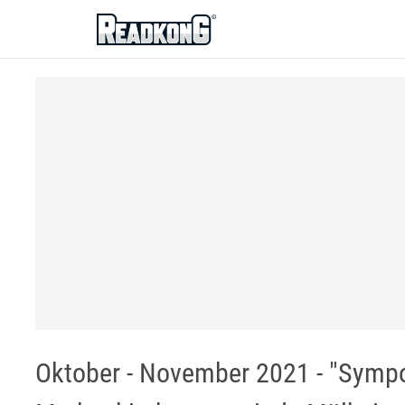
ReadkonG
Oktober - November 2021 - "Symp