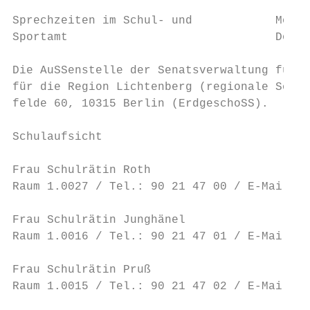
Sprechzeiten im Schul- und            Monta
Sportamt                              Donne
Die AuSSenstelle der Senatsverwaltung für B
für die Region Lichtenberg (regionale Schul
felde 60, 10315 Berlin (ErdgeschoSS).

Schulaufsicht                              
Frau Schulrätin Roth                       
Raum 1.0027 / Tel.: 90 21 47 00 / E-Mail: m
Frau Schulrätin Junghänel                  
Raum 1.0016 / Tel.: 90 21 47 01 / E-Mail: k
Frau Schulrätin Pruß                       
Raum 1.0015 / Tel.: 90 21 47 02 / E-Mail: c