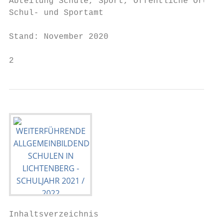
Abteilung Schule, Sport, Öffentliche Ordnun
Schul- und Sportamt

Stand: November 2020

2
Inhaltsverzeichnis
