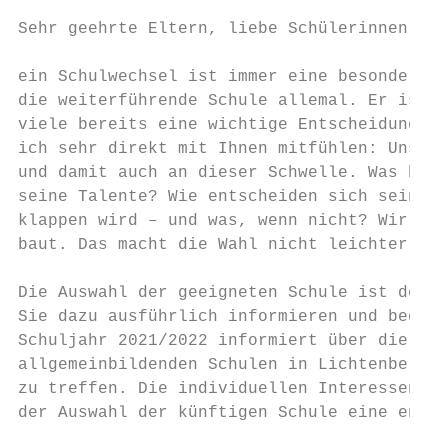
Sehr geehrte Eltern, liebe Schülerinnen und
ein Schulwechsel ist immer eine besonders a
die weiterführende Schule allemal. Er ist e
viele bereits eine wichtige Entscheidung fü
ich sehr direkt mit Ihnen mitfühlen: Unser 
und damit auch an dieser Schwelle. Was brau
seine Talente? Wie entscheiden sich seine F
klappen wird – und was, wenn nicht? Wir spü
baut. Das macht die Wahl nicht leichter.

Die Auswahl der geeigneten Schule ist desha
Sie dazu ausführlich informieren und beglei
Schuljahr 2021/2022 informiert über die Ang
allgemeinbildenden Schulen in Lichtenberg u
zu treffen. Die individuellen Interessen un
der Auswahl der künftigen Schule eine entsc