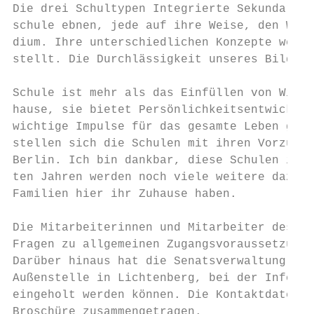
Die drei Schultypen Integrierte Sekundarsch
schule ebnen, jede auf ihre Weise, den Weg 
dium. Ihre unterschiedlichen Konzepte werde
stellt. Die Durchlässigkeit unseres Bildung
Schule ist mehr als das Einfüllen von Wisse
hause, sie bietet Persönlichkeitsentwicklun
wichtige Impulse für das gesamte Leben gege
stellen sich die Schulen mit ihren Vorzügen
Berlin. Ich bin dankbar, diese Schulen in u
ten Jahren werden noch viele weitere dazuko
Familien hier ihr Zuhause haben.

Die Mitarbeiterinnen und Mitarbeiter des Sc
Fragen zu allgemeinen Zugangsvoraussetzunge
Darüber hinaus hat die Senatsverwaltung für
Außenstelle in Lichtenberg, bei der Informa
eingeholt werden können. Die Kontaktdaten u
Broschüre zusammengetragen.                