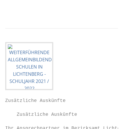
                                           
Zusätzliche Auskünfte

    Zusätzliche Auskünfte

Ihr Ansprechpartner im Bezirksamt Lichtenbe