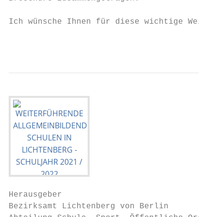
                                           
Ich wünsche Ihnen für diese wichtige Weiche
                                           
Herausgeber

Bezirksamt Lichtenberg von Berlin
