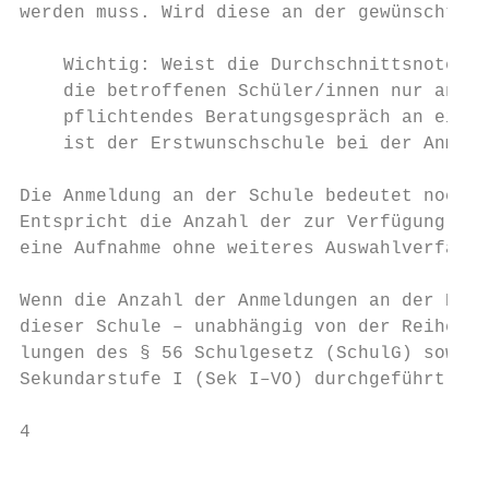
werden muss. Wird diese an der gewünschten 
    Wichtig: Weist die Durchschnittsnote de
    die betroffenen Schüler/innen nur an ei
    pflichtendes Beratungsgespräch an einem
    ist der Erstwunschschule bei der Anmeld
Die Anmeldung an der Schule bedeutet noch n
Entspricht die Anzahl der zur Verfügung ste
eine Aufnahme ohne weiteres Auswahlverfahre
Wenn die Anzahl der Anmeldungen an der Erst
dieser Schule – unabhängig von der Reihenfo
lungen des § 56 Schulgesetz (SchulG) sowie 
Sekundarstufe I (Sek I–VO) durchgeführt.

4