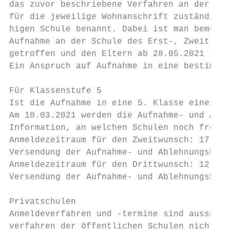
das zuvor beschriebene Verfahren an der Sch
für die jeweilige Wohnanschrift zuständige 
higen Schule benannt. Dabei ist man bemüht,
Aufnahme an der Schule des Erst-, Zweit- od
getroffen und den Eltern ab 28.05.2021 schr
Ein Anspruch auf Aufnahme in eine bestimmte
Für Klassenstufe 5

Ist die Aufnahme in eine 5. Klasse eines Gy
Am 10.03.2021 werden die Aufnahme- und Able
Information, an welchen Schulen noch freie 
Anmeldezeitraum für den Zweitwunsch: 17.03.
Versendung der Aufnahme- und Ablehnungsbesc
Anmeldezeitraum für den Drittwunsch: 12.04.
Versendung der Aufnahme- und Ablehnungsbesc
Privatschulen

Anmeldeverfahren und -termine sind ausschli
verfahren der öffentlichen Schulen nicht be