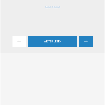
←
→
WEITER LESEN