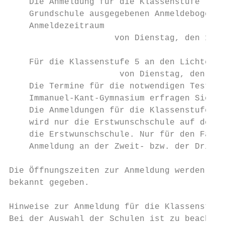
    Die Anmeldung für die Klassenstufe 7 an
    Grundschule ausgegebenen Anmeldebogens 
    Anmeldezeitraum

                     von Dienstag, den 16. 
    Für die Klassenstufe 5 an den Lichtenbe
                      von Dienstag, den 09.
    Die Termine für die notwendigen Testung
    Immanuel-Kant-Gymnasium erfragen Sie bi
    Die Anmeldungen für die Klassenstufe 5 
    wird nur die Erstwunschschule auf dem A
    die Erstwunschschule. Nur für den Fall 
    Anmeldung an der Zweit- bzw. der Drittw
Die Öffnungszeiten zur Anmeldung werden von
bekannt gegeben.

Hinweise zur Anmeldung für die Klassenstufe
Bei der Auswahl der Schulen ist zu beachten