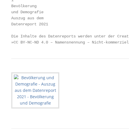
1

Bevölkerung

und Demografie

Auszug aus dem

Datenreport 2021

Die Inhalte des Datenreports werden unter der Creat
»CC BY-NC-ND 4.0 – Namensnennung – Nicht-kommerziel