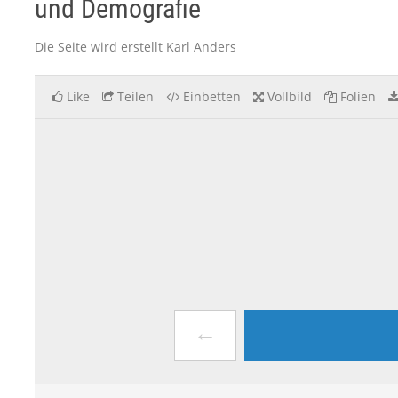
und Demografie
Die Seite wird erstellt Karl Anders
Like
Teilen
Einbetten
Vollbild
Folien
←