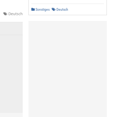
Sonstiges
Deutsch
Deutsch