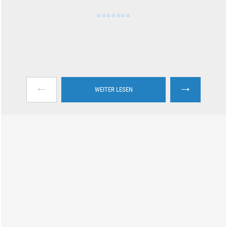
←
→
WEITER LESEN