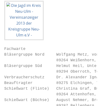
Fachwarte

Bläsergruppe Nord     Wolfgang Metz, von-Ka
                      89264 Weißenhorn, Tel
Bläsergruppe Süd      Helmut Heil, Unterrot
                      89294 Oberroth, Tel. 
Verbraucherschutz     Dr. Alexander Ignatiu
Beauftragter          89275 Elchingen, Tel.
Schießwart (Flinte)   Christina Graf, Busch
                      89264 Attenhofen, Tel
Schießwart (Büchse)   August Nehmer, Bresla
                      89287 Bellenberg, Tel