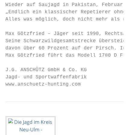
Wieder auf Saujagd in Pakistan, Februar 201
„Endlich ein klassischer Repetierer ohne Sc
Alles was möglich, doch nicht mehr als nöti
Max Götzfried – Jäger seit 1990, Rechtsanwa
Seine Schwarzwildgesamtstrecke übersteigt d
davon über 60 Prozent auf der Pirsch. In He
Max Götzfried führt das Modell 1780 D FL Nu
J.G. ANSCHÜTZ GmbH & Co. KG

Jagd- und Sportwaffenfabrik

www.anschuetz-hunting.com