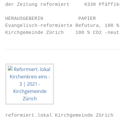
der Zeitung reformiert     8330 Pfäffikon Z
                                           
HERAUSGEBERIN            PAPIER            
Evangelisch-reformierte Refutura, 100 % Alt
Kirchgemeinde Zürich    100 % CO2 -neutral 
reformiert.lokal Kirchgemeinde Zürich

                                           