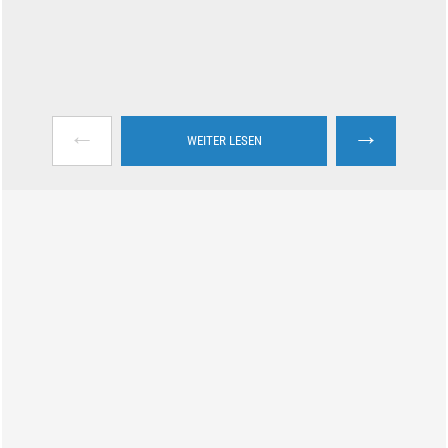
←
→
WEITER LESEN