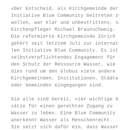
                                           
  «Der Entscheid, als Kirchgemeinde der    
  Initiative Blue Community beitreten zu

  wollen, war klar und unbestritten», sagt 
  Kirchenpfleger Michael Braunschweig.     
  Die reformierte Kirchgemeinde Zürich     
  gehört seit letztem Juli zur internationa
  len Initiative Blue Community. Es ist ein
  selbstverpflichtendes Engagement für     
  den Schutz der Ressource Wasser, wie     
  dies rund um den Globus viele andere     
  Kirchgemeinden, Institutionen, Städte    
  oder Gemeinden eingegangen sind.         
                                           
  Sie alle sind bereit, vier wichtige Grund
  sätze für einen gerechten Zugang zu      
  Wasser zu leben. Eine Blue Community     
  anerkennt Wasser als Menschenrecht.      
  Sie setzt sich dafür ein, dass Wasser-   