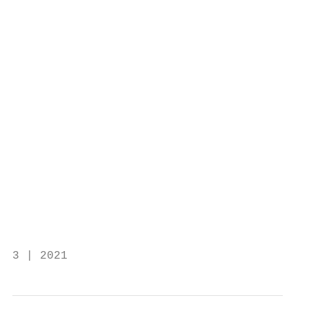
                                           
                                           
                                           
                                           
                                           
                                           
                                           
                                           
                                           
                                           
                                           
                                           
                                           
                                           
3 | 2021                                   