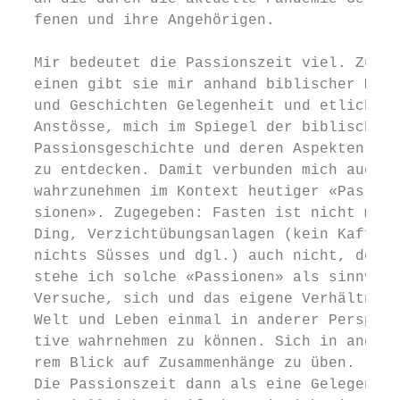
  fenen und ihre Angehörigen.              
                                           
  Mir bedeutet die Passionszeit viel. Zum  
  einen gibt sie mir anhand biblischer Moti
  und Geschichten Gelegenheit und etliche  
  Anstösse, mich im Spiegel der biblischen 
  Passionsgeschichte und deren Aspekten    
  zu entdecken. Damit verbunden mich auch  
  wahrzunehmen im Kontext heutiger «Pas-   
  sionen». Zugegeben: Fasten ist nicht mein
  Ding, Verzichtübungsanlagen (kein Kaffee,
  nichts Süsses und dgl.) auch nicht, doch 
  stehe ich solche «Passionen» als sinnvoll
  Versuche, sich und das eigene Verhältnis 
  Welt und Leben einmal in anderer Perspek-
  tive wahrnehmen zu können. Sich in ande- 
  rem Blick auf Zusammenhänge zu üben.     
  Die Passionszeit dann als eine Gelegenhei