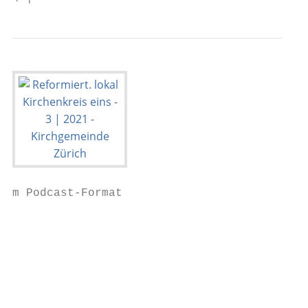
m Podcast-Format

                                           
                                           
                                           
                                           