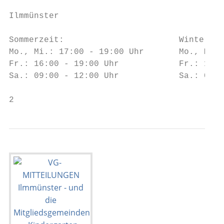
                                           
Ilmmünster

                                           
Sommerzeit:                       Winterzei
Mo., Mi.: 17:00 - 19:00 Uhr       Mo., Mi.:
Fr.: 16:00 - 19:00 Uhr            Fr.: 15:0
Sa.: 09:00 - 12:00 Uhr            Sa.: 09:0
2