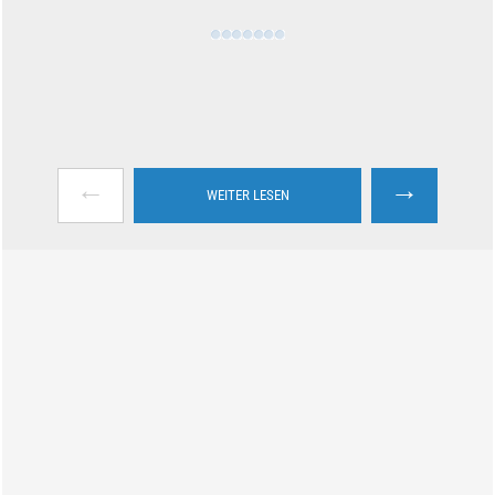
←
→
WEITER LESEN