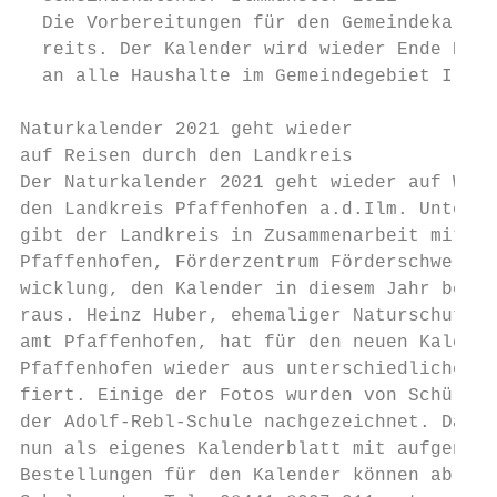
  Die Vorbereitungen für den Gemeindekalend
  reits. Der Kalender wird wieder Ende Deze
  an alle Haushalte im Gemeindegebiet Ilmmü
Naturkalender 2021 geht wieder

auf Reisen durch den Landkreis

Der Naturkalender 2021 geht wieder auf Wand
den Landkreis Pfaffenhofen a.d.Ilm. Unter d
gibt der Landkreis in Zusammenarbeit mit de
Pfaffenhofen, Förderzentrum Förderschwerpun
wicklung, den Kalender in diesem Jahr berei
raus. Heinz Huber, ehemaliger Naturschutzre
amt Pfaffenhofen, hat für den neuen Kalende
Pfaffenhofen wieder aus unterschiedlichen B
fiert. Einige der Fotos wurden von Schüleri
der Adolf-Rebl-Schule nachgezeichnet. Das s
nun als eigenes Kalenderblatt mit aufgenomm
Bestellungen für den Kalender können ab sof