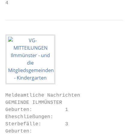
4
Meldeamtliche Nachrichten                  
GEMEINDE ILMMÜNSTER

Geburten:           1

Eheschließungen:

Sterbefälle:        3

Geburten:
