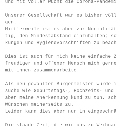
und mit voller Wucht die Corona-Pandemie.

Unserer Gesellschaft war es bisher völlig f
gen.

Mittlerweile ist es aber zur Normalität gew
tig, den Mindestabstand einzuhalten; sowie 
kungen und Hygienevorschriften zu beachten.

Dies ist auch für mich keine einfache Zeit,
freudiger und offener Mensch mich gerne mit
mit ihnen zusammenarbeite.

Als neu gewählter Bürgermeister würde ich n
suche wie Geburtstags-, Hochzeits- und Gebu
aber meine Anerkennung kund zu tun, schicke
Wünschen meinerseits zu.

Leider kann dies aber nur in eingeschränkte
Die staade Zeit, die wir uns zu Weihnachten