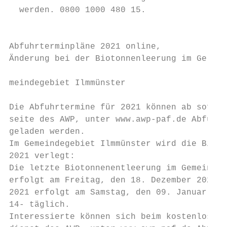
  werden. 0800 1000 480 15.                
                                           
                                           
Abfuhrterminpläne 2021 online,             
Änderung bei der Biotonnenleerung im Ge-   
                                           
meindegebiet Ilmmünster

                                           
Die Abfuhrtermine für 2021 können ab sofort
seite des AWP, unter www.awp-paf.de Abfuhrt
geladen werden.                            
Im Gemeindegebiet Ilmmünster wird die Bioto
2021 verlegt:                              
Die letzte Biotonnenentleerung im Gemeindeg
erfolgt am Freitag, den 18. Dezember 2020, 
2021 erfolgt am Samstag, den 09. Januar 202
14- täglich.                               
Interessierte können sich beim kostenlosen 