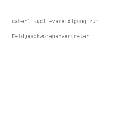
                                           
                                           
  Haberl Rudi –Vereidigung zum

                                           
  Feldgeschworenenvertreter

                                           
                                           
                                           
                                           
                                           
                                           
                                           
                                           
                                           
                                           
                                           
                                           
                                           