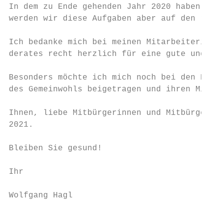
In dem zu Ende gehenden Jahr 2020 haben wir
werden wir diese Aufgaben aber auf den rich
Ich bedanke mich bei meinen Mitarbeiterinne
derates recht herzlich für eine gute und ko
Besonders möchte ich mich noch bei den Bürg
des Gemeinwohls beigetragen und ihren Mitme
Ihnen, liebe Mitbürgerinnen und Mitbürger, 
2021.

Bleiben Sie gesund!

Ihr

Wolfgang Hagl

                                           
                                           