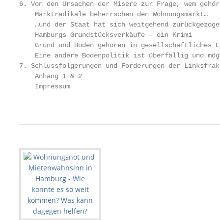
6. Von den Ursachen der Misere zur Frage, wem gehör
    Marktradikale beherrschen den Wohnungsmarkt…   
    …und der Staat hat sich weitgehend zurückgezoge
    Hamburgs Grundstücksverkäufe – ein Krimi       
    Grund und Boden gehören in gesellschaftliches E
    Eine andere Bodenpolitik ist überfällig und mög
7. Schlussfolgerungen und Forderungen der Linksfrak
    Anhang 1 & 2                                   
    Impressum                                      
                                                   