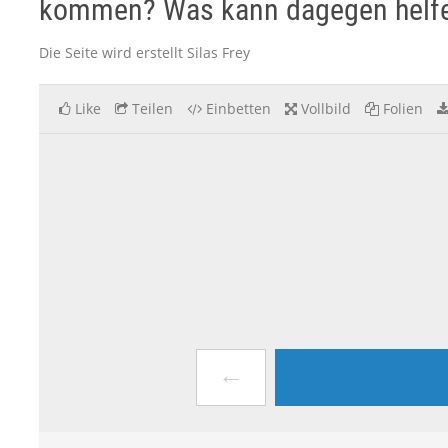
kommen? Was kann dagegen helf
Die Seite wird erstellt Silas Frey
Like
Teilen
Einbetten
Vollbild
Folien
←