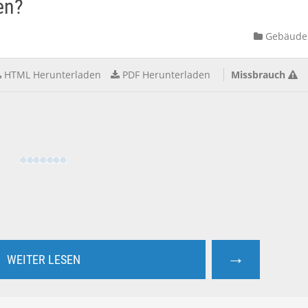
en?
Gebäude
HTML Herunterladen
PDF Herunterladen
Missbrauch
→
WEITER LESEN