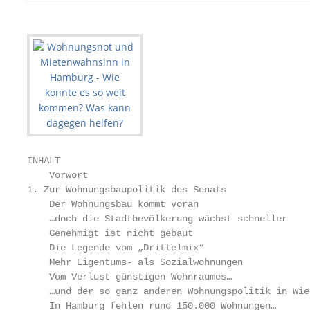
INHALT

    Vorwort                                        
1. Zur Wohnungsbaupolitik des Senats               
    Der Wohnungsbau kommt voran                    
    …doch die Stadtbevölkerung wächst schneller    
    Genehmigt ist nicht gebaut                     
    Die Legende vom „Drittelmix“                   
    Mehr Eigentums- als Sozialwohnungen            
    Vom Verlust günstigen Wohnraumes…              
    …und der so ganz anderen Wohnungspolitik in Wie
    In Hamburg fehlen rund 150.000 Wohnungen…      