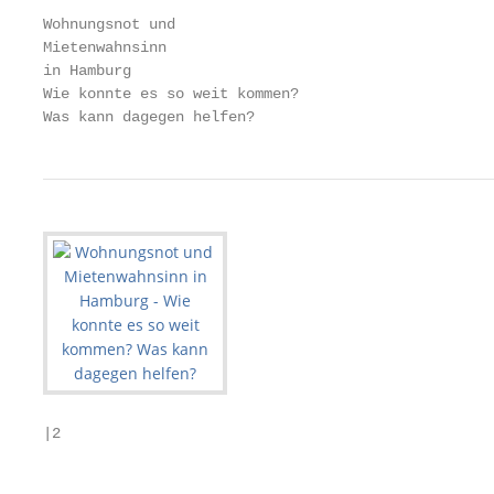
Wohnungsnot und

Mietenwahnsinn

in Hamburg

Wie konnte es so weit kommen?

Was kann dagegen helfen?
|2