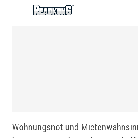
ReadkonG
Wohnungsnot und Mietenwahnsinn 