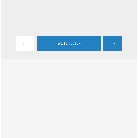
←
→
WEITER LESEN