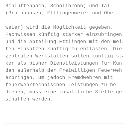
Schluttenbach, Schöllbronn) und Tal

(Bruchhausen, Ettlingenweier und Ober-

                                           
weier) wird die Möglichkeit gegeben,       
Fachwissen künftig stärker einzubringen    
und die Abteilung Ettlingen mit den meis-  
ten Einsätzen künftig zu entlasten. Die    
zentralen Werkstätten sollen künftig stär- 
ker als bisher Dienstleistungen für Kun-   
den außerhalb der Freiwilligen Feuerwehr   
erbringen. Um jedoch Fremdwehren mit       
feuerwehrtechnischen Leistungen zu be-     
dienen, muss eine zusätzliche Stelle ge-   
schaffen werden.                           
                                           