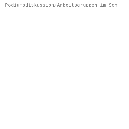
Podiumsdiskussion/Arbeitsgruppen im Schloss
                                           
                                           
                                           
                                           
                                           
                                           
                                           
                                           
                                           
                                           
                                           
                                           
                                           
                                           
                                           
                                           
                                           