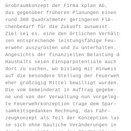
Grobraumkonzept der Firma kplan AG,

das gegenüber früheren Planungen einen

rund 300 Quadratmeter geringeren Flä-

chenbedarf für die Zukunft ausweist.

Ziel sei es, eine den örtlichen Verhältnis-

sen entsprechende leistungsfähige Feu-

erwehr auszurüsten und zu unterhalten.

Angesichts der finanziellen Belastung des

Haushalts seien Einsparpotentiale auch

dort zu suchen, wo bislang mit Hinweis

auf die besondere Stellung der Feuerwehr

eher großzügig Mittel bewilligt wurden.

Die vom Gemeinderat in Auftrag gegebe-

ne und von der Verwaltung nun vorgeleg-

te Feuerwehrkonzeption trage dem Spar-

samkeitsgedanken Rechnung, das Fahr-

zeugkonzept als Teil der Konzeption las-

se sich ohne bauliche Veränderungen in
