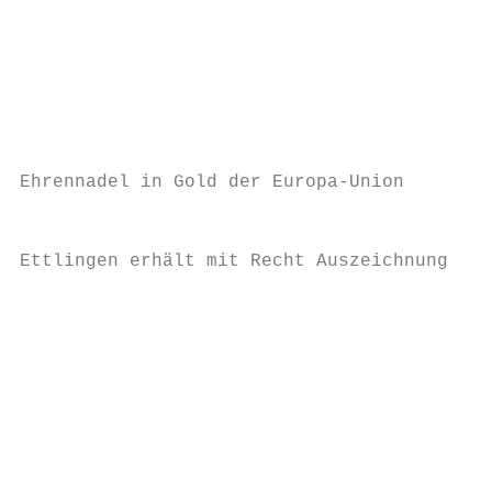
                                           
                                           
                                           
                                           
                                           
Ehrennadel in Gold der Europa-Union        
                                           
                                           
Ettlingen erhält mit Recht Auszeichnung    
                                           
                                           
                                           
                                           
                                           
                                           