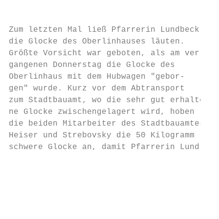
                                           
                                           
Zum letzten Mal ließ Pfarrerin Lundbeck    
die Glocke des Oberlinhauses läuten.       
Größte Vorsicht war geboten, als am ver-   
gangenen Donnerstag die Glocke des         
Oberlinhaus mit dem Hubwagen "gebor-       
gen" wurde. Kurz vor dem Abtransport       
zum Stadtbauamt, wo die sehr gut erhalte-  
ne Glocke zwischengelagert wird, hoben     
die beiden Mitarbeiter des Stadtbauamtes   
Heiser und Strebovsky die 50 Kilogramm     
schwere Glocke an, damit Pfarrerin Lund-   
                                           
                                           
                                           
                                           
                                           
                                           