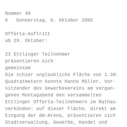
Nummer 40

6   Donnerstag, 6. Oktober 2005

Offerta-Auftritt

ab 29. Oktober:

23 Ettlinger Teilnehmer

präsentieren sich

gemeinsam

Die schier unglaubliche Fläche von 1.300

Quadratmetern konnte Hanno Müller, Vor-

sitzender des Gewerbevereins am vergan-

genen Montagabend den versammelten

Ettlinger Offerta-Teilnehmern im Rathaus

verkünden: auf dieser Fläche, direkt am

Eingang der dm-Arena, präsentieren sich

Stadtverwaltung, Gewerbe, Handel und
