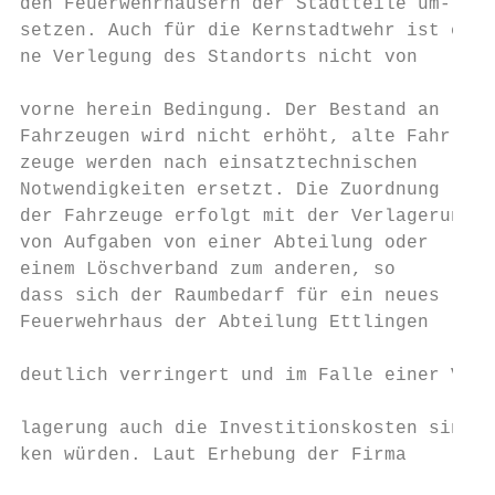
den Feuerwehrhäusern der Stadtteile um-

setzen. Auch für die Kernstadtwehr ist ei- 
ne Verlegung des Standorts nicht von

                                           
vorne herein Bedingung. Der Bestand an

Fahrzeugen wird nicht erhöht, alte Fahr-   
zeuge werden nach einsatztechnischen

Notwendigkeiten ersetzt. Die Zuordnung     
der Fahrzeuge erfolgt mit der Verlagerung  
von Aufgaben von einer Abteilung oder      
einem Löschverband zum anderen, so         
dass sich der Raumbedarf für ein neues     
Feuerwehrhaus der Abteilung Ettlingen      
                                           
deutlich verringert und im Falle einer Ver-

                                           
lagerung auch die Investitionskosten sin-

ken würden. Laut Erhebung der Firma

                                           