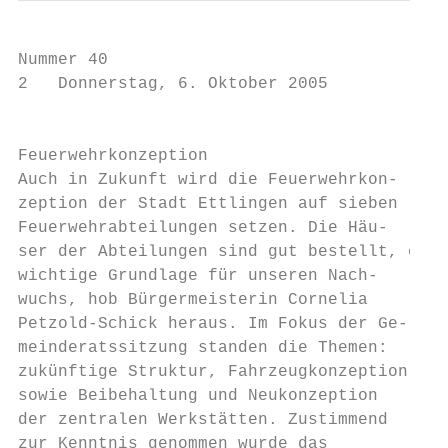
Nummer 40

2   Donnerstag, 6. Oktober 2005

                                           
Feuerwehrkonzeption

Auch in Zukunft wird die Feuerwehrkon-     
zeption der Stadt Ettlingen auf sieben

Feuerwehrabteilungen setzen. Die Häu-      
ser der Abteilungen sind gut bestellt, eine
wichtige Grundlage für unseren Nach-

wuchs, hob Bürgermeisterin Cornelia

Petzold-Schick heraus. Im Fokus der Ge-

meinderatssitzung standen die Themen:

zukünftige Struktur, Fahrzeugkonzeption

sowie Beibehaltung und Neukonzeption

der zentralen Werkstätten. Zustimmend

zur Kenntnis genommen wurde das
