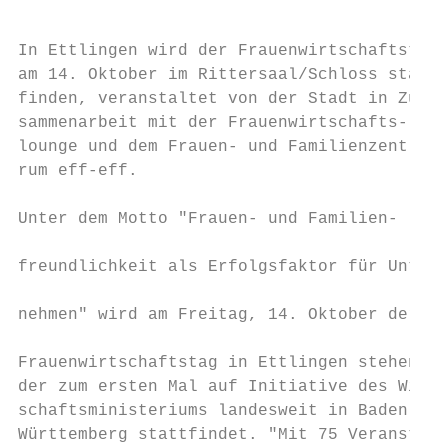
                                           
                                           
In Ettlingen wird der Frauenwirtschaftstag 
am 14. Oktober im Rittersaal/Schloss statt-
finden, veranstaltet von der Stadt in Zu-  
sammenarbeit mit der Frauenwirtschafts-    
lounge und dem Frauen- und Familienzent-   
rum eff-eff.                               
                                           
Unter dem Motto "Frauen- und Familien-

                                           
freundlichkeit als Erfolgsfaktor für Unter-

                                           
nehmen" wird am Freitag, 14. Oktober der

                                           
Frauenwirtschaftstag in Ettlingen stehen,  
der zum ersten Mal auf Initiative des Wirt-
schaftsministeriums landesweit in Baden-   
Württemberg stattfindet. "Mit 75 Veranstal-