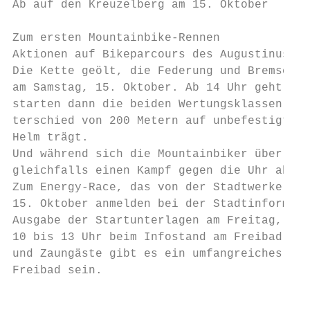
Ab auf den Kreuzelberg am 15. Oktober

Zum ersten Mountainbike-Rennen

Aktionen auf Bikeparcours des Augustinushei
Die Kette geölt, die Federung und Bremsen ü
am Samstag, 15. Oktober. Ab 14 Uhr geht es 
starten dann die beiden Wertungsklassen Cla
terschied von 200 Metern auf unbefestigten 
Helm trägt.

Und während sich die Mountainbiker über den
gleichfalls einen Kampf gegen die Uhr ab 14
Zum Energy-Race, das von der Stadtwerke Ett
15. Oktober anmelden bei der Stadtinformati
Ausgabe der Startunterlagen am Freitag, 14.
10 bis 13 Uhr beim Infostand am Freibad, Sc
und Zaungäste gibt es ein umfangreiches Pro
Freibad sein.