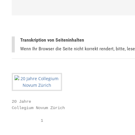
Transkription von Seiteninhalten
Wenn Ihr Browser die Seite nicht korrekt rendert, bitte, les
20 Jahre

Collegium Novum Zürich

            1