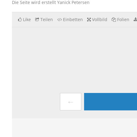
Die Seite wird erstellt Yanick Petersen
Like
Teilen
Einbetten
Vollbild
Folien
←