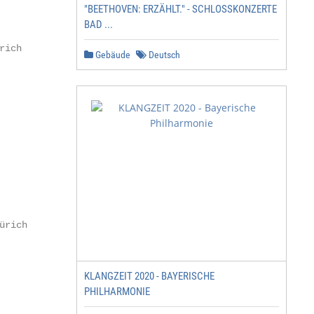
"BEETHOVEN: ERZÄHLT." - SCHLOSSKONZERTE B
AD ...
ich

Gebäude
Deutsch
rich

KLANGZEIT 2020 - BAYERISCHE
PHILHARMONIE