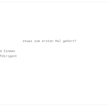
            etwas zum ersten Mal gehört?

d Zinman

fdirigent
