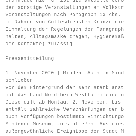
Grundlage hierfür ist die aktuelle Coronasc
der sonstige Veranstaltungen am Volkstrauer
Veranstaltungen nach Paragraph 13 Abs. 2 Co
im Rahmen von Gottesdiensten Kränze niederg
Einhaltung der Regelungen der Paragraphen 2
halten, Alltagsmaske tragen, Hygienemaßnahm
der Kontakte) zulässig.

Pressemitteilung

1. November 2020 | Minden. Auch in Minden m
schließen

Vor dem Hintergrund der sehr stark ansteige
hat das Land Nordrhein-Westfalen eine neue 
Diese gilt ab Montag, 2. November, bis eins
enthält zahlreiche Verschärfungen der bishe
auch Verfügungen bestimmte Einrichtungen, w
Mindener Museum, zu schließen. Aus diesem G
außergewöhnliche Ereignisse der Stadt Minde