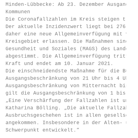
Minden-Lübbecke: Ab 23. Dezember Ausgangsbe
Kommunen

Die Coronafallzahlen im Kreis steigen trotz
Der aktuelle Inzidenzwert liegt bei 276. De
daher eine neue Allgemeinverfügung mit vers
Kreisgebiet erlassen. Die Maßnahmen sind mi
Gesundheit und Soziales (MAGS) des Landes N
abgestimmt. Die Allgemeinverfügung tritt am
Kraft und endet am 10. Januar 2021.

Die einschneidendste Maßnahme für die Bürge
Ausgangsbeschränkung von 21 Uhr bis 4 Uhr. 
Ausgangsbeschränkung von Mitternacht bis 4 
gilt die Ausgangsbeschränkung von 1 bis 6 U
„Eine Verschärfung der Fallzahlen ist unaus
Katharina Bölling. „Die aktuelle Fallzahlen
Ausbruchsgeschehen ist in allen gesellschaf
angekommen. Insbesondere in der Alten- und 
Schwerpunkt entwickelt.“
