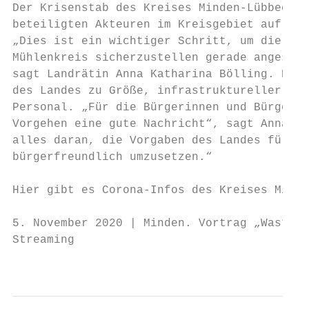
Der Krisenstab des Kreises Minden-Lübbecke 
beteiligten Akteuren im Kreisgebiet auf die
„Dies ist ein wichtiger Schritt, um die Ver
Mühlenkreis sicherzustellen gerade angesich
sagt Landrätin Anna Katharina Bölling. Der 
des Landes zu Größe, infrastruktureller Anb
Personal. „Für die Bürgerinnen und Bürger u
Vorgehen eine gute Nachricht“, sagt Anna Ka
alles daran, die Vorgaben des Landes für un
bürgerfreundlich umzusetzen.“

Hier gibt es Corona-Infos des Kreises Minde
5. November 2020 | Minden. Vortrag „Waste S
Streaming

                                           