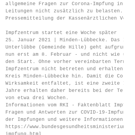
allgemeine Fragen zur Corona-Impfung in Ans
Leitungen nicht zusätzlich zu belasten.

Pressemitteilung der Kassenärztlichen Verei
Impfzentrum startet eine Woche später

25. Januar 2021 | Minden-Lübbecke. Das Impf
Unterlübbe (Gemeinde Hille) geht aufgrund v
nun erst am 8. Februar - und nicht wie ursp
den Start. Ohne vorher vereinbarten Termin 
Impfzentrum nicht betreten und erhalten auc
Kreis Minden-Lübbecke hin. Damit die Corona
Wirksamkeit entfaltet, ist eine zweite Impf
Jahre erhalten daher bereits bei der Termin
von etwa drei Wochen.

Informationen vom RKI - Faktenblatt Impfung

Fragen und Antworten zur COVID-19-Impfung -
der Impfungen und weitere Informationen gib
https://www.bundesgesundheitsministerium.de
impfung.html
