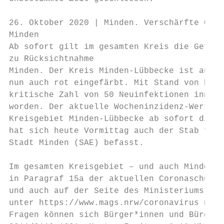
26. Oktober 2020 | Minden. Verschärfte Coro
Minden

Ab sofort gilt im gesamten Kreis die Gefähr
zu Rücksichtnahme

Minden. Der Kreis Minden-Lübbecke ist auf d
nun auch rot eingefärbt. Mit Stand von heut
kritische Zahl von 50 Neuinfektionen innerh
worden. Der aktuelle Wocheninzidenz-Wert be
Kreisgebiet Minden-Lübbecke ab sofort die G
hat sich heute Vormittag auch der Stab für 
Stadt Minden (SAE) befasst.

Im gesamten Kreisgebiet – und auch Minden -
in Paragraf 15a der aktuellen Coronaschutzv
und auch auf der Seite des Ministeriums für
unter https://www.mags.nrw/coronavirus nach
Fragen können sich Bürger*innen und Bürger 