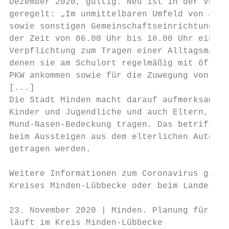
Dezember 2020, gültig. Neu ist in der Verfü
geregelt: „Im unmittelbaren Umfeld von allg
sowie sonstigen Gemeinschaftseinrichtungen 
der Zeit von 06.00 Uhr bis 18.00 Uhr eine A
Verpflichtung zum Tragen einer Alltagsmaske
denen sie am Schulort regelmäßig mit öffent
PKW ankommen sowie für die Zuwegung von die
[...]

Die Stadt Minden macht darauf aufmerksam, d
Kinder und Jugendliche und auch Eltern, die
Mund-Nasen-Bedeckung tragen. Das betrifft d
beim Aussteigen aus dem elterlichen Auto so
getragen werden.

Weitere Informationen zum Coronavirus gibt 
Kreises Minden-Lübbecke oder beim Landespor
23. November 2020 | Minden. Planung für zuk
läuft im Kreis Minden-Lübbecke
