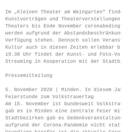
Im „Kleinen Theater am Weingarten" finden i
Kunstvorträgen und Theatervorstellungen sta
Theaters bis Ende November coronabedingt ab
werden aufgrund der Abstandsbeschränkungen 
Verfügung stehen. Dennoch sollen Veranstalt
Kultur auch in diesen Zeiten erlebbar bleib
19.30 Uhr findet der Kunst- und Foto-Vortra
Streaming in Kooperation mit der Stadtbibli
Pressemitteilung

5. November 2020 | Minden. In diesem Jahr g
Feierstunde zum Volkstrauertag

Am 15. November ist bundesweit Volkstrauert
gab es in Minden eine zentrale Feier mit ei
Stadtbezirken gab es Gedenkveranstaltungen.
aufgrund der Corona-Pandemie nicht stattfin