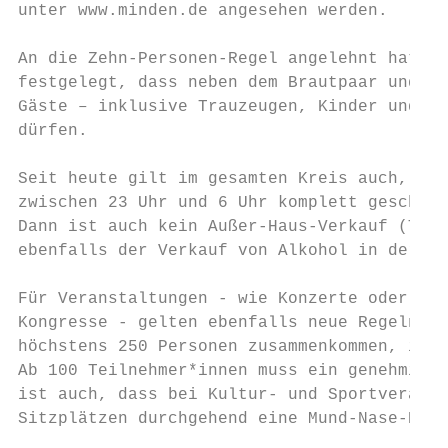
unter www.minden.de angesehen werden.

An die Zehn-Personen-Regel angelehnt hat da
festgelegt, dass neben dem Brautpaar und de
Gäste – inklusive Trauzeugen, Kinder und Fo
dürfen.

Seit heute gilt im gesamten Kreis auch, das
zwischen 23 Uhr und 6 Uhr komplett geschlos
Dann ist auch kein Außer-Haus-Verkauf (Take
ebenfalls der Verkauf von Alkohol in der Ze
Für Veranstaltungen - wie Konzerte oder Auf
Kongresse - gelten ebenfalls neue Regeln: I
höchstens 250 Personen zusammenkommen, im F
Ab 100 Teilnehmer*innen muss ein genehmigte
ist auch, dass bei Kultur- und Sportveranst
Sitzplätzen durchgehend eine Mund-Nase-Bede