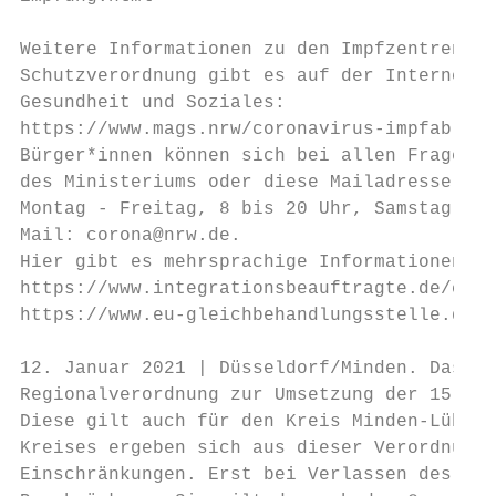
Weitere Informationen zu den Impfzentren in
Schutzverordnung gibt es auf der Internetse
Gesundheit und Soziales:

https://www.mags.nrw/coronavirus-impfablauf

Bürger*innen können sich bei allen Fragen z
des Ministeriums oder diese Mailadresse wen
Montag - Freitag, 8 bis 20 Uhr, Samstag und
Mail: corona@nrw.de.

Hier gibt es mehrsprachige Informationen:

https://www.integrationsbeauftragte.de/coro
https://www.eu-gleichbehandlungsstelle.de/c
12. Januar 2021 | Düsseldorf/Minden. Das La
Regionalverordnung zur Umsetzung der 15-Kil
Diese gilt auch für den Kreis Minden-Lübbec
Kreises ergeben sich aus dieser Verordnung 
Einschränkungen. Erst bei Verlassen des Kre