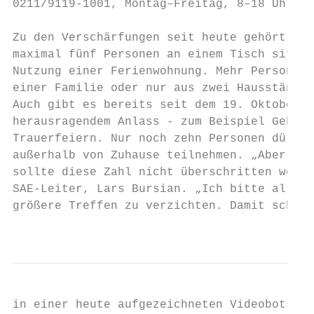
0211/9119-1001, Montag–Freitag, 8–18 Uhr, E
Zu den Verschärfungen seit heute gehört, da
maximal fünf Personen an einem Tisch sitzen
Nutzung einer Ferienwohnung. Mehr Personen 
einer Familie oder nur aus zwei Hausständen
Auch gibt es bereits seit dem 19. Oktober s
herausragendem Anlass - zum Beispiel Geburt
Trauerfeiern. Nur noch zehn Personen dürfen
außerhalb von Zuhause teilnehmen. „Aber auc
sollte diese Zahl nicht überschritten werde
SAE-Leiter, Lars Bursian. „Ich bitte alle M
größere Treffen zu verzichten. Damit schütz
                                           
in einer heute aufgezeichneten Videobotscha