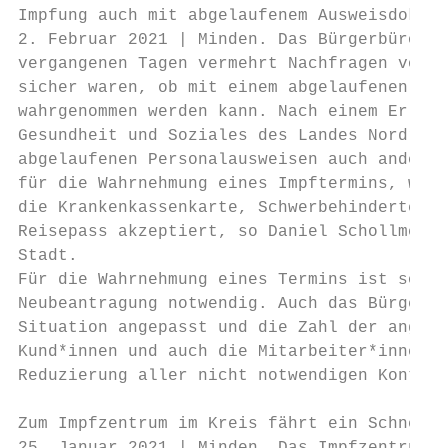
Impfung auch mit abgelaufenem Ausweisdokume
2. Februar 2021 | Minden. Das Bürgerbüro de
vergangenen Tagen vermehrt Nachfragen von B
sicher waren, ob mit einem abgelaufenen Per
wahrgenommen werden kann. Nach einem Erlass
Gesundheit und Soziales des Landes Nordrhei
abgelaufenen Personalausweisen auch andere 
für die Wahrnehmung eines Impftermins, wie 
die Krankenkassenkarte, Schwerbehindertenau
Reisepass akzeptiert, so Daniel Schollmeyer
Stadt.

Für die Wahrnehmung eines Termins ist somit
Neubeantragung notwendig. Auch das Bürgerbü
Situation angepasst und die Zahl der angebo
Kund*innen und auch die Mitarbeiter*innen z
Reduzierung aller nicht notwendigen Kontakt
Zum Impfzentrum im Kreis fährt ein Schnell-