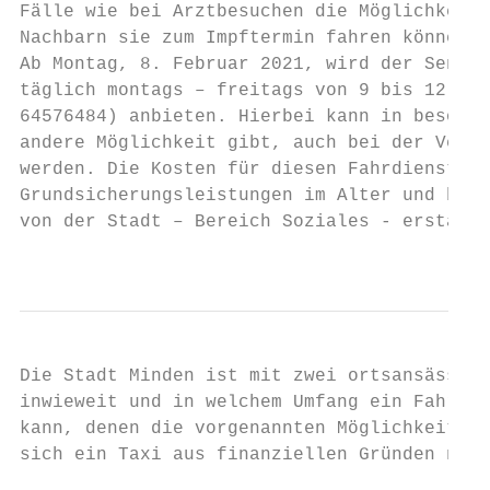
Fälle wie bei Arztbesuchen die Möglichkeit 
Nachbarn sie zum Impftermin fahren können.

Ab Montag, 8. Februar 2021, wird der Senior
täglich montags – freitags von 9 bis 12 Uhr
64576484) anbieten. Hierbei kann in besonde
andere Möglichkeit gibt, auch bei der Vermi
werden. Die Kosten für diesen Fahrdienst we
Grundsicherungsleistungen im Alter und bei 
von der Stadt – Bereich Soziales - erstatte
                                           
Die Stadt Minden ist mit zwei ortsansässige
inwieweit und in welchem Umfang ein Fahrdie
kann, denen die vorgenannten Möglichkeiten 
sich ein Taxi aus finanziellen Gründen nich