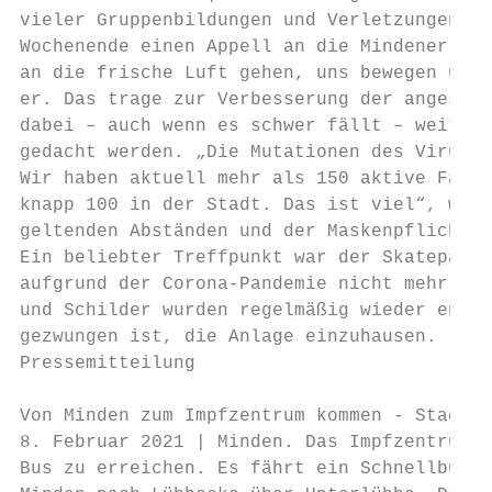
vieler Gruppenbildungen und Verletzungen de
Wochenende einen Appell an die Mindener: „E
an die frische Luft gehen, uns bewegen und 
er. Das trage zur Verbesserung der angespan
dabei – auch wenn es schwer fällt – weiter 
gedacht werden. „Die Mutationen des Virus‘ 
Wir haben aktuell mehr als 150 aktive Fälle
knapp 100 in der Stadt. Das ist viel“, warn
geltenden Abständen und der Maskenpflicht.

Ein beliebter Treffpunkt war der Skatepark,
aufgrund der Corona-Pandemie nicht mehr gen
und Schilder wurden regelmäßig wieder entfe
gezwungen ist, die Anlage einzuhausen.

Pressemitteilung

Von Minden zum Impfzentrum kommen - Stadt b
8. Februar 2021 | Minden. Das Impfzentrum i
Bus zu erreichen. Es fährt ein Schnellbus d