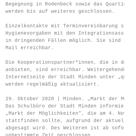
Begegnung in Rodenbeck sowie das Quartiersb
werden bis auf weiteres geschlossen.

Einzelkontakte mit Terminvereinbarung sind 
Hygienevorgaben mit den Integrationsassiste
in dringenden Fällen möglich. Sie sind in j
Mail erreichbar.

Die Kooperationspartner*innen, die in den Q
anbieten, sind erreichbar. Weitergehende In
Internetseite der Stadt Minden unter „quart
werden regelmäßig aktualisiert.

29. Oktober 2020 | Minden. „Markt der Mögli
Das Schulbüro der Stadt Minden informiert d
„Markt der Möglichkeiten“, die am 4. Novemb
stattfinden sollte, aufgrund der aktuellen 
abgesagt wird. Des Weiteren ist ab sofort d
unbestimmte Zeit geschlossen.
