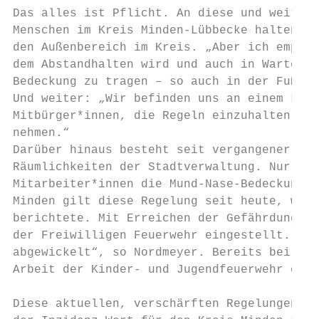
Das alles ist Pflicht. An diese und weitere
Menschen im Kreis Minden-Lübbecke halten. N
den Außenbereich im Kreis. „Aber ich empfeh
dem Abstandhalten wird und auch in Wartesch
Bedeckung zu tragen – so auch in der Fußgän
Und weiter: „Wir befinden uns an einem krit
Mitbürger*innen, die Regeln einzuhalten, un
nehmen.“

Darüber hinaus besteht seit vergangener Woc
Räumlichkeiten der Stadtverwaltung. Nur am 
Mitarbeiter*innen die Mund-Nase-Bedeckung a
Minden gilt diese Regelung seit heute, wie 
berichtete. Mit Erreichen der Gefährdungsst
der Freiwilligen Feuerwehr eingestellt. „Es
abgewickelt“, so Nordmeyer. Bereits bei Stu
Arbeit der Kinder- und Jugendfeuerwehr eing
Diese aktuellen, verschärften Regelungen kö