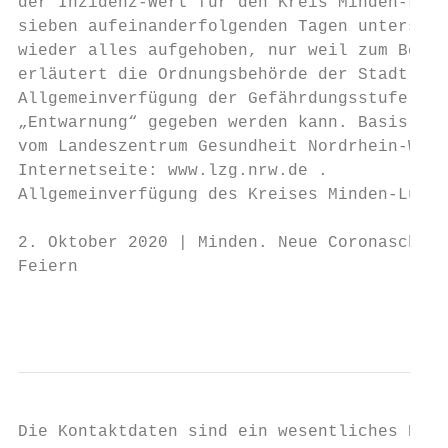
der Inzidenz-Wert für den Kreis Minden-Lübb
sieben aufeinanderfolgenden Tagen unterschr
wieder alles aufgehoben, nur weil zum Beisp
erläutert die Ordnungsbehörde der Stadt Min
Allgemeinverfügung der Gefährdungsstufe 2 e
„Entwarnung“ gegeben werden kann. Basis für
vom Landeszentrum Gesundheit Nordrhein-West
Internetseite: www.lzg.nrw.de .

Allgemeinverfügung des Kreises Minden-Lübbe
2. Oktober 2020 | Minden. Neue Coronaschutz
Feiern

                                           
Die Kontaktdaten sind ein wesentliches Elem