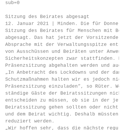
sub=0

Sitzung des Beirates abgesagt

12. Januar 2021 | Minden. Die für Donnersta
Sitzung des Beirates für Menschen mit Behin
abgesagt. Das hat jetzt der Vorsitzende des
Absprache mit der Verwaltungsspitze entschi
von Ausschüssen und Beiräten unter Anwendun
Sicherheitskonzepten zwar stattfinden. Dies
Präsenzsitzung abgehalten werden und auch ö
„In Anbetracht des Lockdowns und der damit 
Schutzmaßnahmen halten wir es jedoch nicht 
Präsenzsitzung einzuladen“, so Rüter. Weite
ständige Gäste der Beiratssitzungen nicht i
entscheiden zu müssen, ob sie in der jetzig
Beiratssitzung gehen sollten oder nicht. Di
und dem Beirat wichtig. Deshalb müssten die
reduziert werden.

„Wir hoffen sehr, dass die nächste reguläre