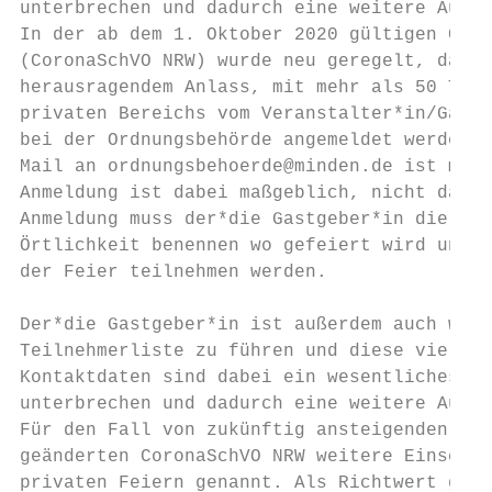
unterbrechen und dadurch eine weitere Ausbr
In der ab dem 1. Oktober 2020 gültigen Coro
(CoronaSchVO NRW) wurde neu geregelt, dass 
herausragendem Anlass, mit mehr als 50 Teil
privaten Bereichs vom Veranstalter*in/Gastg
bei der Ordnungsbehörde angemeldet werden m
Mail an ordnungsbehoerde@minden.de ist mögl
Anmeldung ist dabei maßgeblich, nicht das D
Anmeldung muss der*die Gastgeber*in die eig
Örtlichkeit benennen wo gefeiert wird und d
der Feier teilnehmen werden.

Der*die Gastgeber*in ist außerdem auch weit
Teilnehmerliste zu führen und diese vier Wo
Kontaktdaten sind dabei ein wesentliches El
unterbrechen und dadurch eine weitere Ausbr
Für den Fall von zukünftig ansteigenden Inf
geänderten CoronaSchVO NRW weitere Einschrä
privaten Feiern genannt. Als Richtwert gilt