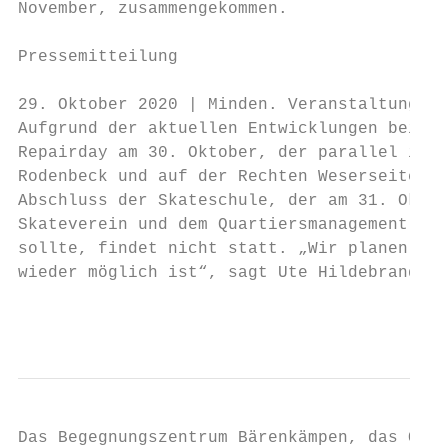
November, zusammengekommen.

Pressemitteilung

29. Oktober 2020 | Minden. Veranstaltungen 
Aufgrund der aktuellen Entwicklungen bei de
Repairday am 30. Oktober, der parallel in d
Rodenbeck und auf der Rechten Weserseite st
Abschluss der Skateschule, der am 31. Oktob
Skateverein und dem Quartiersmanagement Rod
sollte, findet nicht statt. „Wir planen, di
wieder möglich ist“, sagt Ute Hildebrandt, 
                                           
Das Begegnungszentrum Bärenkämpen, das Quar