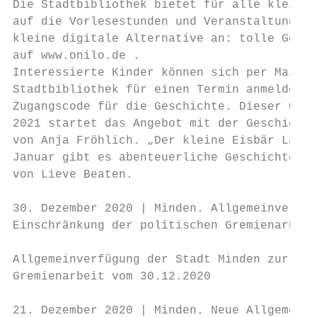
Die Stadtbibliothek bietet für alle kleinen
auf die Vorlesestunden und Veranstaltungsan
kleine digitale Alternative an: tolle Gesch
auf www.onilo.de .

Interessierte Kinder können sich per Mail (
Stadtbibliothek für einen Termin anmelden u
Zugangscode für die Geschichte. Dieser Code
2021 startet das Angebot mit der Geschichte
von Anja Fröhlich. „Der kleine Eisbär Lars“
Januar gibt es abenteuerliche Geschichten m
von Lieve Beaten.

30. Dezember 2020 | Minden. Allgemeinverfüg
Einschränkung der politischen Gremienarbeit
Allgemeinverfügung der Stadt Minden zur Ein
Gremienarbeit vom 30.12.2020

21. Dezember 2020 | Minden. Neue Allgemeinv