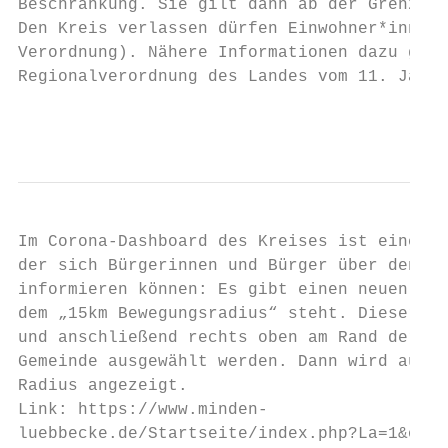
Beschränkung. Sie gilt dann ab der Grenze d
Den Kreis verlassen dürfen Einwohner*innen 
Verordnung). Nähere Informationen dazu gibt
Regionalverordnung des Landes vom 11. Janua
                                           
Im Corona-Dashboard des Kreises ist eine zu
der sich Bürgerinnen und Bürger über den fü
informieren können: Es gibt einen neuen Tab
dem „15km Bewegungsradius“ steht. Dieser mu
und anschließend rechts oben am Rand der Ka
Gemeinde ausgewählt werden. Dann wird auf d
Radius angezeigt.

Link: https://www.minden-

luebbecke.de/Startseite/index.php?La=1&obje