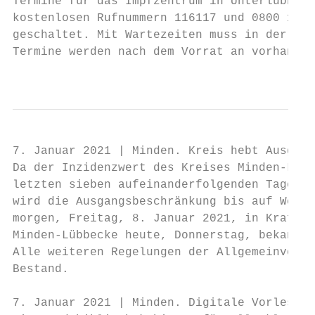
Termine für das Impfzentrum in Unterlübbe v
kostenlosen Rufnummern 116117 und 0800 1161
geschaltet. Mit Wartezeiten muss in der Anf
Termine werden nach dem Vorrat an vorhanden
                                           
7. Januar 2021 | Minden. Kreis hebt Ausgang
Da der Inzidenzwert des Kreises Minden-Lübb
letzten sieben aufeinanderfolgenden Tagen, 
wird die Ausgangsbeschränkung bis auf Weite
morgen, Freitag, 8. Januar 2021, in Kraft. 
Minden-Lübbecke heute, Donnerstag, bekannt 
Alle weiteren Regelungen der Allgemeinverfü
Bestand.

7. Januar 2021 | Minden. Digitale Vorlesest