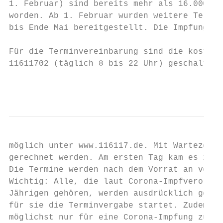
1. Februar) sind bereits mehr als 16.000 Er
worden. Ab 1. Februar wurden weitere Termin
bis Ende Mai bereitgestellt. Die Impfung is
Für die Terminvereinbarung sind die kostenl
11611702 (täglich 8 bis 22 Uhr) geschaltet.
                                           
möglich unter www.116117.de. Mit Wartezeite
gerechnet werden. Am ersten Tag kam es zu e
Die Termine werden nach dem Vorrat an vorha
Wichtig: Alle, die laut Corona-Impfverordnu
Jährigen gehören, werden ausdrücklich gebet
für sie die Terminvergabe startet. Zudem so
möglichst nur für eine Corona-Impfung zur T