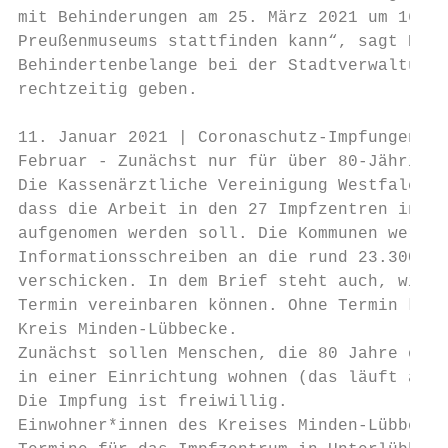
mit Behinderungen am 25. März 2021 um 16 Uh
Preußenmuseums stattfinden kann“, sagt Esth
Behindertenbelange bei der Stadtverwaltung.
rechtzeitig geben.

11. Januar 2021 | Coronaschutz-Impfungen st
Februar - Zunächst nur für über 80-Jährige

Die Kassenärztliche Vereinigung Westfalen-L
dass die Arbeit in den 27 Impfzentren in We
aufgenomen werden soll. Die Kommunen werden
Informationsschreiben an die rund 23.300 Im
verschicken. In dem Brief steht auch, wie u
Termin vereinbaren können. Ohne Termin kann
Kreis Minden-Lübbecke.

Zunächst sollen Menschen, die 80 Jahre oder
in einer Einrichtung wohnen (das läuft aktu
Die Impfung ist freiwillig.

Einwohner*innen des Kreises Minden-Lübbecke