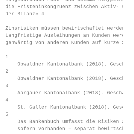
die Fristeninkongruenz zwischen Aktiv- und 
der Bilanz».4                              
                                           
Zinsrisiken müssen bewirtschaftet werden   
Langfristige Ausleihungen an Kunden werden 
genwärtig von anderen Kunden auf kurze Sich
1

    Obwaldner Kantonalbank (2018). Geschäft
2

    Obwaldner Kantonalbank (2018). Geschäft
3

    Aargauer Kantonalbank (2018). Geschäfts
4

    St. Galler Kantonalbank (2018). Geschäf
5

    Das Bankenbuch umfasst die Risiken aus 
    sofern vorhanden – separat bewirtschaft