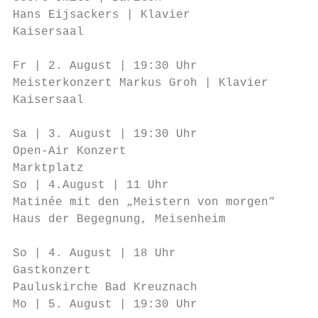
Hans Eijsackers | Klavier                  
Kaisersaal                                 
                                           
Fr | 2. August | 19:30 Uhr                 
Meisterkonzert Markus Groh | Klavier       
Kaisersaal

                                           
Sa | 3. August | 19:30 Uhr                 
Open-Air Konzert                           
Marktplatz                                 
So | 4.August | 11 Uhr                     
Matinée mit den „Meistern von morgen“      
Haus der Begegnung, Meisenheim             
                                           
So | 4. August | 18 Uhr

Gastkonzert                                
Pauluskirche Bad Kreuznach                 
Mo | 5. August | 19:30 Uhr
