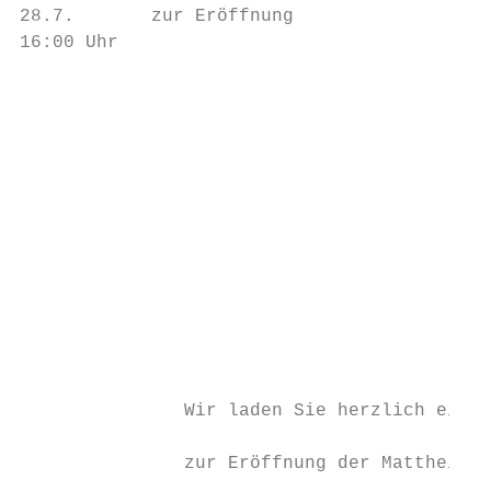
28.7.       zur Eröffnung                  
16:00 Uhr                                  
                                           
                                           
                                           
                                           
                                           
                                           
                                           
                                           
                                           
                                           
                                           
               Wir laden Sie herzlich ein  
                                           
               zur Eröffnung der Mattheiser

                                           