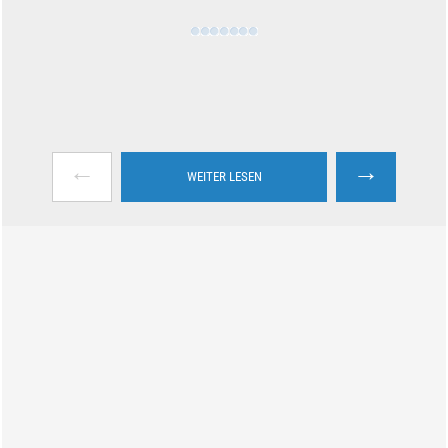
←
→
WEITER LESEN