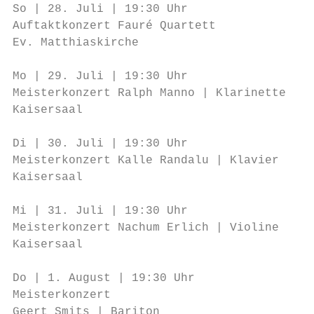
So | 28. Juli | 19:30 Uhr                  
Auftaktkonzert Fauré Quartett

Ev. Matthiaskirche                         
                                           
Mo | 29. Juli | 19:30 Uhr                  
Meisterkonzert Ralph Manno | Klarinette

Kaisersaal                                 
                                           
Di | 30. Juli | 19:30 Uhr                  
Meisterkonzert Kalle Randalu | Klavier

Kaisersaal                                 
                                           
Mi | 31. Juli | 19:30 Uhr                  
Meisterkonzert Nachum Erlich | Violine

Kaisersaal                                 
                                           
Do | 1. August | 19:30 Uhr                 
Meisterkonzert                             
Geert Smits | Bariton
