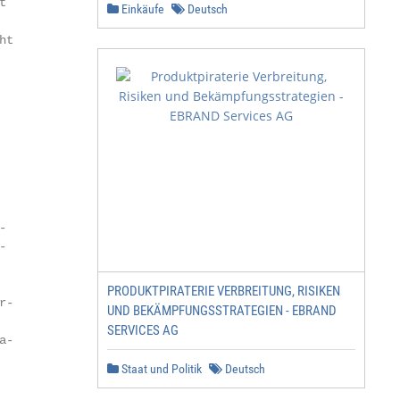


Einkäufe
Deutsch
t





PRODUKTPIRATERIE VERBREITUNG, RISIKEN
-

UND BEKÄMPFUNGSSTRATEGIEN - EBRAND
SERVICES AG
-

Staat und Politik
Deutsch