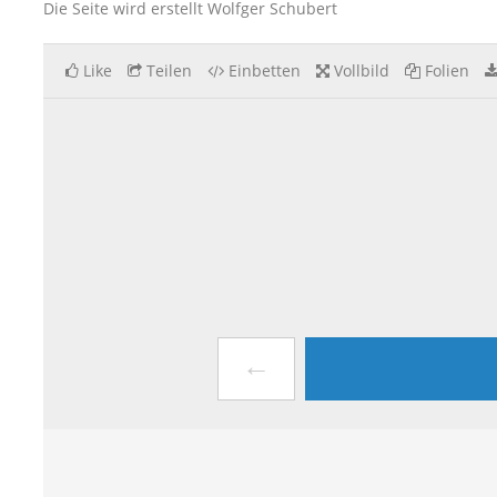
Die Seite wird erstellt Wolfger Schubert
Like
Teilen
Einbetten
Vollbild
Folien
←