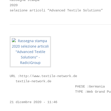
Rassegna stampa

2020

selezione articoli “Advanced Textile Solutions”
URL :http://www.textile-network.de

   textile-network.de

                                 PAESE :Germania

                                 TYPE :Web Grand Pub
21 dicembre 2020 - 11:46                           