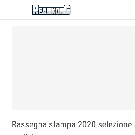
ReadkonG
Rassegna stampa 2020 selezione ar