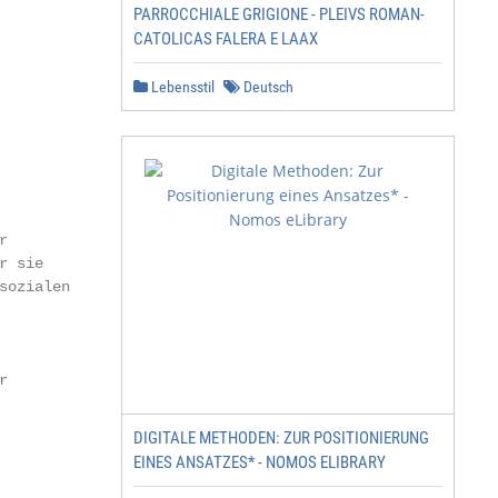
PARROCCHIALE GRIGIONE - PLEIVS ROMAN-
CATOLICAS FALERA E LAAX
Lebensstil
Deutsch


 sie

ozialen



DIGITALE METHODEN: ZUR POSITIONIERUNG
EINES ANSATZES* - NOMOS ELIBRARY