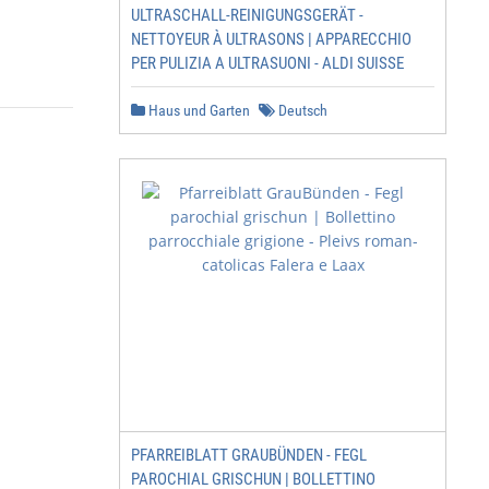
ULTRASCHALL-REINIGUNGSGERÄT -
NETTOYEUR À ULTRASONS | APPARECCHIO
PER PULIZIA A ULTRASUONI - ALDI SUISSE
Haus und Garten
Deutsch
         > Versione online

PFARREIBLATT GRAUBÜNDEN - FEGL
PAROCHIAL GRISCHUN | BOLLETTINO