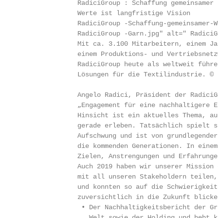
               RadiciGroup : Schaffung gemeinsamer

               Werte ist langfristige Vision

               RadiciGroup -Schaffung-gemeinsamer-W
               RadiciGroup -Garn.jpg" alt=" RadiciG
               Mit ca. 3.100 Mitarbeitern, einem Ja
               einem Produktions- und Vertriebsnetz
               RadiciGroup heute als weltweit führe
               Lösungen für die Textilindustrie. © 
               Angelo Radici, Präsident der RadiciGr
               „Engagement für eine nachhaltigere E
               Hinsicht ist ein aktuelles Thema, au
               gerade erleben. Tatsächlich spielt s
               Aufschwung und ist von grundlegender
               die kommenden Generationen. In einem
               Zielen, Anstrengungen und Erfahrunge
               Auch 2019 haben wir unserer Mission 
               mit all unseren Stakeholdern teilen,
               und konnten so auf die Schwierigkeit
               zuversichtlich in die Zukunft blicke
                • Der Nachhaltigkeitsbericht der Gr
                  Welt sowie der Holding und hebt k