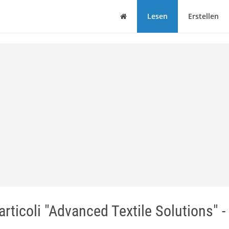
Haus
Lesen
Erstellen
ticoli "Advanced Textile Solutions" -