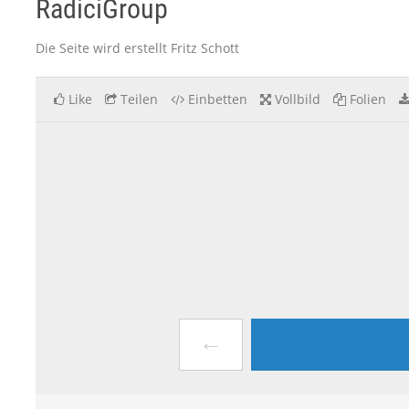
RadiciGroup
Die Seite wird erstellt Fritz Schott
Like
Teilen
Einbetten
Vollbild
Folien
←