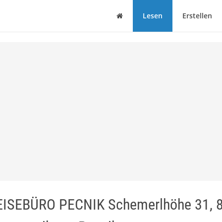
Haus
Lesen
Erstellen
 REISEBÜRO PECNIK Schemerlhöhe 31, 