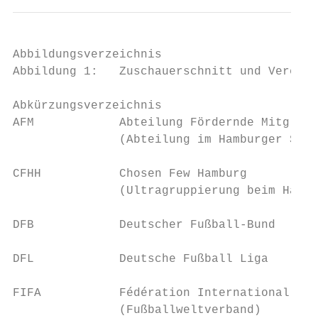
Abbildungsverzeichnis

Abbildung 1:   Zuschauerschnitt und Vereins
Abkürzungsverzeichnis

AFM            Abteilung Fördernde Mitglied
               (Abteilung im Hamburger SV)

CFHH           Chosen Few Hamburg

               (Ultragruppierung beim Hambu
DFB            Deutscher Fußball‐Bund

DFL            Deutsche Fußball Liga

FIFA           Fédération International de 
               (Fußballweltverband)
