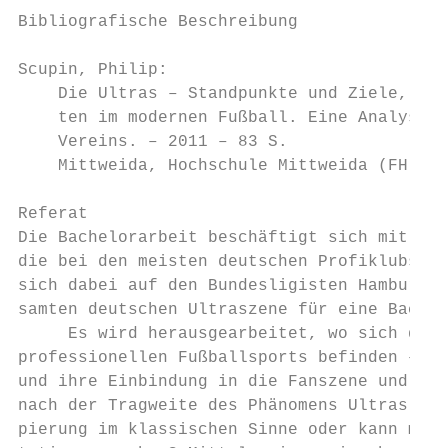
Bibliografische Beschreibung

Scupin, Philip:

    Die Ultras – Standpunkte und Ziele, Mac
    ten im modernen Fußball. Eine Analyse a
    Vereins. – 2011 – 83 S.

    Mittweida, Hochschule Mittweida (FH), F
Referat

Die Bachelorarbeit beschäftigt sich mit ein
die bei den meisten deutschen Profiklubs vo
sich dabei auf den Bundesligisten Hamburger
samten deutschen Ultraszene für eine Bachel
     Es wird herausgearbeitet, wo sich die 
professionellen Fußballsports befinden – im
und ihre Einbindung in die Fanszene und Ver
nach der Tragweite des Phänomens Ultras: Ha
pierung im klassischen Sinne oder kann man 