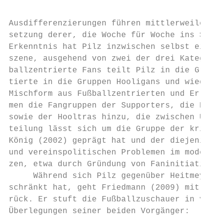
Ausdifferenzierungen führen mittlerweile zu
setzung derer, die Woche für Woche ins Stad
Erkenntnis hat Pilz inzwischen selbst eine 
szene, ausgehend von zwei der drei Kategori
ballzentrierte Fans teilt Pilz in die Grupp
tierte in die Gruppen Hooligans und wiederu
Mischform aus Fußballzentrierten und Erlebn
men die Fangruppen der Supporters, die Pilz
sowie der Hooltras hinzu, die zwischen Ultr
teilung lässt sich um die Gruppe der kritis
König (2002) geprägt hat und der diejenigen
und vereinspolitischen Problemen im moderne
zen, etwa durch Gründung von Faninitiativen
     Während sich Pilz gegenüber Heitmeyer 
schränkt hat, geht Friedmann (2009) mit sei
rück. Er stuft die Fußballzuschauer in vier
Überlegungen seiner beiden Vorgänger:
