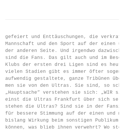
                                           
gefeiert und Enttäuschungen, die verkraftet
Mannschaft und den Sport auf der einen und 
der anderen Seite. Und irgendwo dazwischen,
sind die Fans. Das gilt auch und im Besonde
Klubs der ersten drei Ligen sind es heute s
vielen Stadien gibt es immer öfter sogenann
aufwendig gestaltete, ganze Tribünen übersp
men sie von den Ultras. Sie sind, so schein
„Hauptsache“ verstehen sie sich: „WIR sind 
einst die Ultras Frankfurt über sich selbst
stehen die Ultras? Sind sie in der Fanszene
für bessere Stimmung auf der einen und mehr
bislang Wirkung beim sonstigen Publikum gez
können, was blieb ihnen verwehrt? Wo stehen