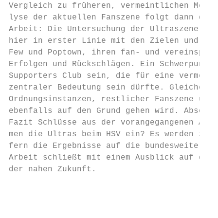
Vergleich zu früheren, vermeintlichen Meinu
lyse der aktuellen Fanszene folgt dann der 
Arbeit: Die Untersuchung der Ultraszene bei
hier in erster Linie mit den Zielen und Maß
Few und Poptown, ihren fan‐ und vereinspoli
Erfolgen und Rückschlägen. Ein Schwerpunkt 
Supporters Club sein, die für eine vermeint
zentraler Bedeutung sein dürfte. Gleiches g
Ordnungsinstanzen, restlicher Fanszene und 
ebenfalls auf den Grund gehen wird. Abschli
Fazit Schlüsse aus der vorangegangenen Anal
men die Ultras beim HSV ein? Es werden zude
fern die Ergebnisse auf die bundesweite Ult
Arbeit schließt mit einem Ausblick auf die 
der nahen Zukunft.

                                           