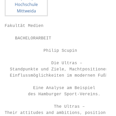
Fakultät Medien

    BACHELORARBEIT

               Philip Scupin

                  Die Ultras –

  Standpunkte und Ziele, Machtpositionen un
  Einflussmöglichkeiten im modernen Fußball
           Eine Analyse am Beispiel

         des Hamburger Sport‐Vereins.

                   The Ultras –

Their attitudes and ambitions, positions of