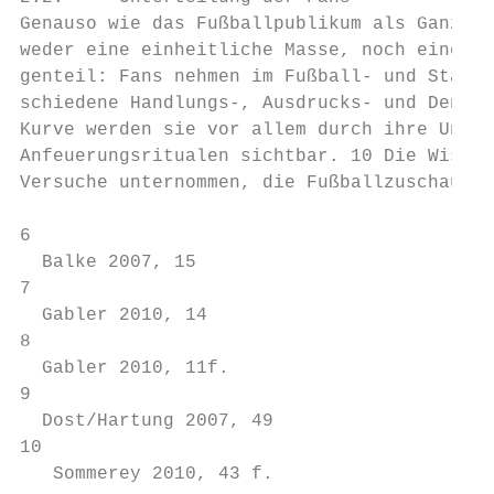
Genauso wie das Fußballpublikum als Ganzes 
weder eine einheitliche Masse, noch eine wi
genteil: Fans nehmen im Fußball‐ und Stadio
schiedene Handlungs‐, Ausdrucks‐ und Denkfo
Kurve werden sie vor allem durch ihre Unter
Anfeuerungsritualen sichtbar. 10 Die Wissen
Versuche unternommen, die Fußballzuschauer 
6

  Balke 2007, 15

7

  Gabler 2010, 14

8

  Gabler 2010, 11f.

9

  Dost/Hartung 2007, 49

10

   Sommerey 2010, 43 f.
