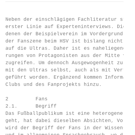
Neben der einschlägigen Fachliteratur stütz
erster Linie auf Experteninterviews. Dies g
denen der Beispielverein im Vordergrund ste
der Fanszene beim HSV ist bislang nicht vor
auf die Ultras. Daher ist es naheliegend ge
rungen von Protagonisten aus der Mitte von 
zugreifen. Um dennoch Ausgewogenheit zu gew
mit den Ultras selbst, auch als mit Vertret
geführt worden. Ergänzend kommen Informatio
Clubs und des Fanprojekts hinzu.

2         Fans

2.1.      Begriff

Das Fußballpublikum ist eine heterogene Gru
geht, hat dabei dieselben Absichten, Vorlie
wird der Begriff der Fans in der Wissenscha