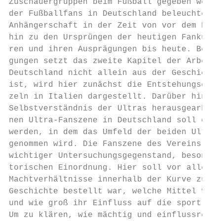
Zuschauergruppen beim Fußball gegeben werde
der Fußballfans in Deutschland beleuchtet: 
Anhängerschaft in der Zeit von vor dem Erst
hin zu den Ursprüngen der heutigen Fankultu
ren und ihren Ausprägungen bis heute. Bei d
gungen setzt das zweite Kapitel der Arbeit 
Deutschland nicht allein aus der Geschichte
ist, wird hier zunächst die Entstehungsgesc
zeln in Italien dargestellt. Darüber hinaus
Selbstverständnis der Ultras herausgearbeit
nen Ultra‐Fanszene in Deutschland soll dann
werden, in dem das Umfeld der beiden Ultrag
genommen wird. Die Fanszene des Vereins ist
wichtiger Untersuchungsgegenstand, besonder
torischen Einordnung. Hier soll vor allem e
Machtverhältnisse innerhalb der Kurve zu de
Geschichte bestellt war, welche Mittel vers
und wie groß ihr Einfluss auf die sportlich
Um zu klären, wie mächtig und einflussreich