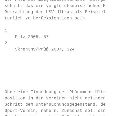
schafft das ein vergleichsweise hohes Maß a
Betrachtung der HSV‐Ultras als Beispiel für
türlich zu berücksichtigen sein.

1

    Pilz 2005, 57

2

    Skrentny/Prüß 2007, 324

                                           
Ohne eine Einordnung des Phänomens Ultras k
position in den Vereinen nicht gelingen. Da
Schritt dem Untersuchungsgegenstand, der Ul
Sport‐Verein, nähern. Zunächst soll ein gen