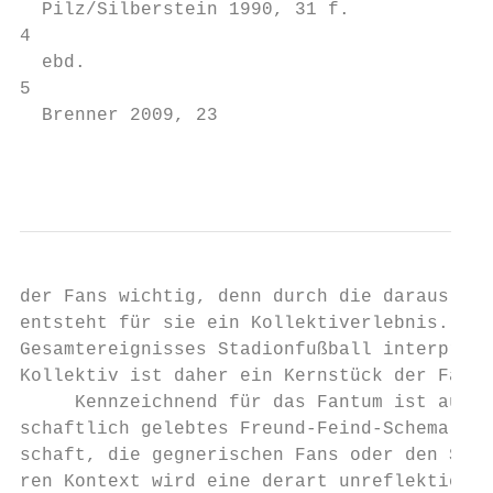
  Pilz/Silberstein 1990, 31 f.

4

  ebd.

5

  Brenner 2009, 23

                                           
der Fans wichtig, denn durch die daraus res
entsteht für sie ein Kollektiverlebnis. Die
Gesamtereignisses Stadionfußball interpreti
Kollektiv ist daher ein Kernstück der Fanid
     Kennzeichnend für das Fantum ist außer
schaftlich gelebtes Freund‐Feind‐Schema. Ob
schaft, die gegnerischen Fans oder den Schi
ren Kontext wird eine derart unreflektierte