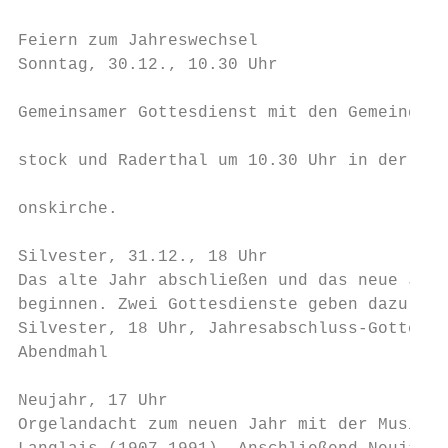
Feiern zum Jahreswechsel                   
Sonntag, 30.12., 10.30 Uhr

                                           
Gemeinsamer Gottesdienst mit den Gemeinden 
                                           
stock und Raderthal um 10.30 Uhr in der Ref
                                           
onskirche.

                                           
Silvester, 31.12., 18 Uhr                  
Das alte Jahr abschließen und das neue Jahr
beginnen. Zwei Gottesdienste geben dazu Gel
Silvester, 18 Uhr, Jahresabschluss-Gottesdi
Abendmahl                                  
                                           
Neujahr, 17 Uhr                            
Orgelandacht zum neuen Jahr mit der Musik v