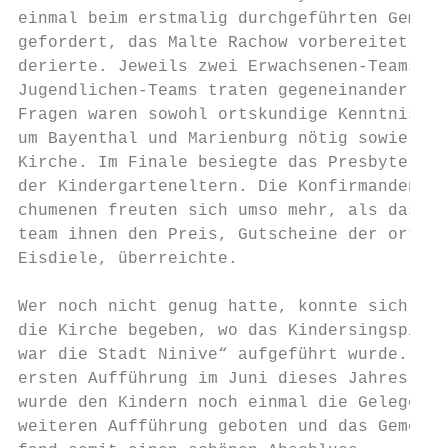
einmal beim erstmalig durchgeführten Gemein
gefordert, das Malte Rachow vorbereitet hat
derierte. Jeweils zwei Erwachsenen-Teams un
Jugendlichen-Teams traten gegeneinander an.
Fragen waren sowohl ortskundige Kenntnisse 
um Bayenthal und Marienburg nötig sowie zum
Kirche. Im Finale besiegte das Presbytertea
der Kindergarteneltern. Die Konfirmanden un
chumenen freuten sich umso mehr, als das Pr
team ihnen den Preis, Gutscheine der ortsan
Eisdiele, überreichte.                     
                                           
Wer noch nicht genug hatte, konnte sich zum
die Kirche begeben, wo das Kindersingspiel 
war die Stadt Ninive“ aufgeführt wurde. Da 
ersten Aufführung im Juni dieses Jahres so 
wurde den Kindern noch einmal die Gelegenhe
weiteren Aufführung geboten und das Gemeind