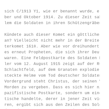
sich C/1913 Y1, wie er benannt wurde, erst 
ber und Oktober 1914. Zu dieser Zeit sahen 
lem die Soldaten in ihren Schützengräben.

Kündete auch dieser Komet ein göttliches St
an? Vielleicht nicht mehr in der Breite wie
terkomet 1618. Aber wie vor dreihundert Jah
es erneut Propheten, die sich ihrer Deutung
waren. Eine Feldpostkarte des Soldaten Mich
ler vom 12. August 1915 zeigt auf der Rücks
Schlachtfeld, auf dem Granaten explodieren 
steckte Helme vom Tod deutscher Soldaten ze
Vordergrund steht Christus, der seinen Vate
Morden zu vergeben. Dass es sich hier nicht
pazifistische Postkarte, sondern um eine pr
tische handelte, derer in jener Zeit viele 
ren, ergibt sich aus den Zeilen des Soldate