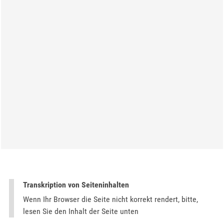
Transkription von Seiteninhalten
Wenn Ihr Browser die Seite nicht korrekt rendert, bitte,
lesen Sie den Inhalt der Seite unten