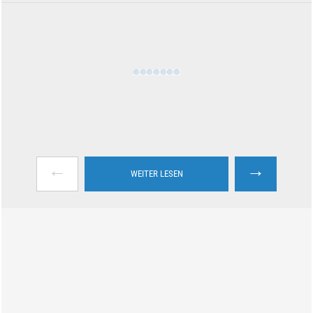
←
→
WEITER LESEN