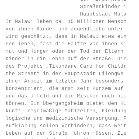
                        Straßenkinder in Li
                        Hauptstadt Malawis 
In Malawi leben ca. 15 Millionen Menschen, 
von ihnen Kinder und Jugendliche unter 18 J
wird geschätzt, dass in Malawi etwa eine Mi
sen leben, fast die Hälfte von ihnen sind A
mut und Hunger oder der Tod der Eltern trei
Kinder in ein Leben auf der Straße. Die Soz
des Projekts „Tikondane Care for Children o
the Street“ in der Hauptstadt Lilongwe habe
ihrer Arbeit im letzten Jahr besonders auf 
konzentriert, die erst seit Kurzem auf der 
und das Umfeld und die Risiken noch nicht a
können. Ein Übergangsheim bietet den Kinder
kunft, regelmäßige Mahlzeiten, Kleidung sow
logische und medizinische Versorgung. Präve
Aufklärung sollen verhindern, dass weitere 
Leben auf der Straße führen müssen. Ziel is