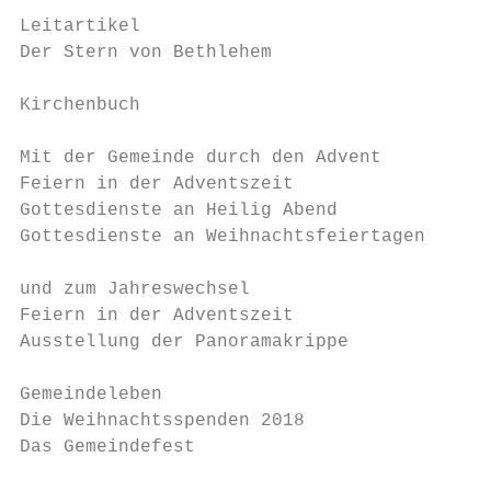
                                           
Leitartikel                                
Der Stern von Bethlehem                    
                                           
Kirchenbuch                                
                                           
Mit der Gemeinde durch den Advent          
Feiern in der Adventszeit                  
Gottesdienste an Heilig Abend              
Gottesdienste an Weihnachtsfeiertagen      
                                           
und zum Jahreswechsel

Feiern in der Adventszeit                  
Ausstellung der Panoramakrippe             
                                           
Gemeindeleben                              
Die Weihnachtsspenden 2018                 
Das Gemeindefest                           
                                           