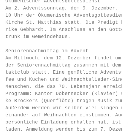
Ökumenischer Adventsgottesdienst

Am 2. Adventssonntag, dem 9. Dezember, find
18 Uhr der Ökumenische Adventsgottesdienst 
Kirche St. Matthias statt. Die Predigt hält
rike Gebhardt. Im Anschluss an den Gottesdi
trunk im Gemeindehaus.

                                           
Seniorennachmittag im Advent               
Am Mittwoch, dem 12. Dezember findet um 15 
der Seniorennachmittag zusammen mit dem Kon
taktclub statt. Eine gemütliche Adventsfeie
fee und Kuchen und Weihnachtslieder-Singen 
Menschen, die das 70. Lebensjahr erreicht h
Programm: Kantor Dobernecker (Klavier) und 
ke Bröckers (Querflöte) tragen Musik zum Ad
Außerdem werden wir selber viel singen und 
einander auf Weihnachten einstimmen. Auch w
persönliche Einladung erhalten hat, ist her
laden. Anmeldung werden bis zum 7. Dezember