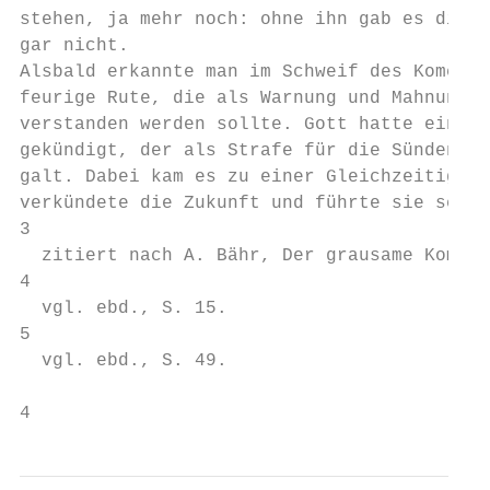
stehen, ja mehr noch: ohne ihn gab es diese
gar nicht.

Alsbald erkannte man im Schweif des Kometen
feurige Rute, die als Warnung und Mahnung z
verstanden werden sollte. Gott hatte einen 
gekündigt, der als Strafe für die Sünden de
galt. Dabei kam es zu einer Gleichzeitigkei
verkündete die Zukunft und führte sie selbs
3

  zitiert nach A. Bähr, Der grausame Komet,
4

  vgl. ebd., S. 15.

5

  vgl. ebd., S. 49.

4