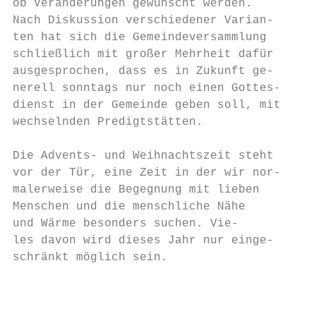
ob Veränderungen gewünscht werden.         
Nach Diskussion verschiedener Varian-      
ten hat sich die Gemeindeversammlung       
schließlich mit großer Mehrheit dafür      
ausgesprochen, dass es in Zukunft ge-      
nerell sonntags nur noch einen Gottes-     
dienst in der Gemeinde geben soll, mit     
wechselnden Predigtstätten.                
Die Advents- und Weihnachtszeit steht      
vor der Tür, eine Zeit in der wir nor-     
malerweise die Begegnung mit lieben        
Menschen und die menschliche Nähe          
und Wärme besonders suchen. Vie-           
les davon wird dieses Jahr nur einge-

schränkt möglich sein.

                                           