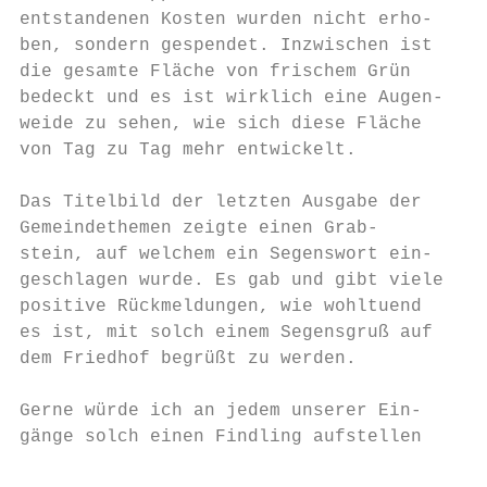
entstandenen Kosten wurden nicht erho-

ben, sondern gespendet. Inzwischen ist     
die gesamte Fläche von frischem Grün       
bedeckt und es ist wirklich eine Augen-    
weide zu sehen, wie sich diese Fläche      
von Tag zu Tag mehr entwickelt.            
                                           
Das Titelbild der letzten Ausgabe der      
Gemeindethemen zeigte einen Grab-          
stein, auf welchem ein Segenswort ein-     
geschlagen wurde. Es gab und gibt viele    
positive Rückmeldungen, wie wohltuend      
es ist, mit solch einem Segensgruß auf

dem Friedhof begrüßt zu werden.

Gerne würde ich an jedem unserer Ein-

gänge solch einen Findling aufstellen
