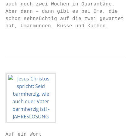
auch noch zwei Wochen in Quarantäne.       
Aber dann – dann gibt es bei Oma, die      
schon sehnsüchtig auf die zwei gewartet    
hat, Umarmungen, Küsse und Kuchen.         
                                           
Auf ein Wort
