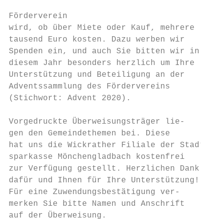
Förderverein

wird, ob über Miete oder Kauf, mehrere

tausend Euro kosten. Dazu werben wir       
Spenden ein, und auch Sie bitten wir in    
diesem Jahr besonders herzlich um Ihre     
Unterstützung und Beteiligung an der       
Adventssammlung des Fördervereins          
(Stichwort: Advent 2020).                  
                                           
Vorgedruckte Überweisungsträger lie-       
gen den Gemeindethemen bei. Diese          
hat uns die Wickrather Filiale der Stadt-  
sparkasse Mönchengladbach kostenfrei       
zur Verfügung gestellt. Herzlichen Dank    
dafür und Ihnen für Ihre Unterstützung!    
Für eine Zuwendungsbestätigung ver-        
merken Sie bitte Namen und Anschrift       
auf der Überweisung.                       