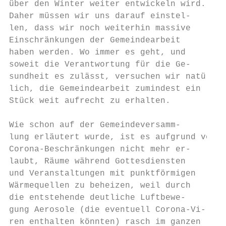
über den Winter weiter entwickeln wird.    
Daher müssen wir uns darauf einstel-       
len, dass wir noch weiterhin massive       
Einschränkungen der Gemeindearbeit         
haben werden. Wo immer es geht, und        
soweit die Verantwortung für die Ge-       
sundheit es zulässt, versuchen wir natür-  
lich, die Gemeindearbeit zumindest ein     
Stück weit aufrecht zu erhalten.           
                                           
Wie schon auf der Gemeindeversamm-         
lung erläutert wurde, ist es aufgrund von  
Corona-Beschränkungen nicht mehr er-       
laubt, Räume während Gottesdiensten

und Veranstaltungen mit punktförmigen      
Wärmequellen zu beheizen, weil durch       
die entstehende deutliche Luftbewe-        
gung Aerosole (die eventuell Corona-Vi-    
ren enthalten könnten) rasch im ganzen     