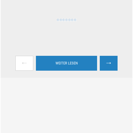
←
→
WEITER LESEN