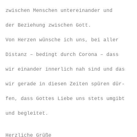
                                           
zwischen Menschen untereinander und

                                           
der Beziehung zwischen Gott.

                                           
Von Herzen wünsche ich uns, bei aller

                                           
Distanz – bedingt durch Corona – dass

                                           
wir einander innerlich nah sind und dass

                                           
wir gerade in diesen Zeiten spüren dür-

                                           
fen, dass Gottes Liebe uns stets umgibt

                                           
und begleitet.

                                           
                                           
Herzliche Grüße
