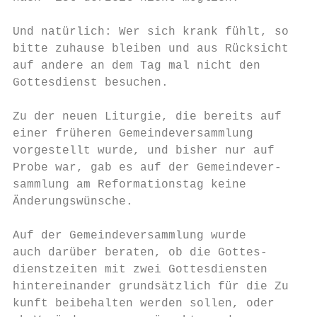
                                           
Und natürlich: Wer sich krank fühlt, soll  
bitte zuhause bleiben und aus Rücksicht    
auf andere an dem Tag mal nicht den

Gottesdienst besuchen.                     
                                           
Zu der neuen Liturgie, die bereits auf     
einer früheren Gemeindeversammlung         
vorgestellt wurde, und bisher nur auf      
Probe war, gab es auf der Gemeindever-     
sammlung am Reformationstag keine          
Änderungswünsche.                          
                                           
Auf der Gemeindeversammlung wurde          
auch darüber beraten, ob die Gottes-       
dienstzeiten mit zwei Gottesdiensten       
hintereinander grundsätzlich für die Zu-   
kunft beibehalten werden sollen, oder      