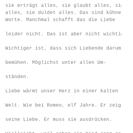
sie erträgt alles, sie glaubt alles, sie ho
alles, sie duldet alles. Das sind kühne    
Worte. Manchmal schafft das die Liebe

                                           
leider nicht. Das ist aber nicht wichtig.

                                           
Wichtiger ist, dass sich Liebende darum

                                           
bemühen. Möglichst unter allen Um-

                                           
ständen.

                                           
Liebe wärmt unser Herz in einer kalten

                                           
Welt. Wie bei Romeo, elf Jahre. Er zeigt

                                           
seine Liebe. Er muss sie ausdrücken.

                                           