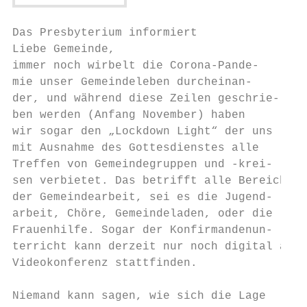
Das Presbyterium informiert

Liebe Gemeinde,

immer noch wirbelt die Corona-Pande-       
mie unser Gemeindeleben durcheinan-        
der, und während diese Zeilen geschrie-

ben werden (Anfang November) haben         
wir sogar den „Lockdown Light“ der uns     
mit Ausnahme des Gottesdienstes alle       
Treffen von Gemeindegruppen und -krei-     
sen verbietet. Das betrifft alle Bereiche  
der Gemeindearbeit, sei es die Jugend-     
arbeit, Chöre, Gemeindeladen, oder die     
Frauenhilfe. Sogar der Konfirmandenun-

terricht kann derzeit nur noch digital als 
Videokonferenz stattfinden.                
                                           
Niemand kann sagen, wie sich die Lage      