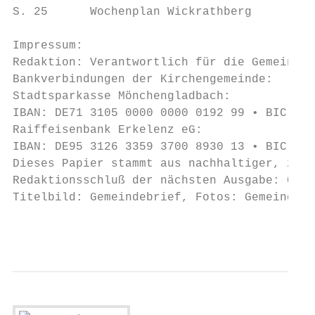
S. 25      Wochenplan Wickrathberg

Impressum:

Redaktion: Verantwortlich für die Gemeindet
Bankverbindungen der Kirchengemeinde:

Stadtsparkasse Mönchengladbach:

IBAN: DE71 3105 0000 0000 0192 99 • BIC: MG
Raiffeisenbank Erkelenz eG:

IBAN: DE95 3126 3359 3700 8930 13 • BIC: GE
Dieses Papier stammt aus nachhaltiger, zert
Redaktionsschluß der nächsten Ausgabe: 03.0
Titelbild: Gemeindebrief, Fotos: Gemeindebr
                                           