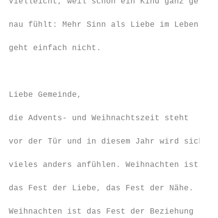
Vielleicht, weil schon ein Kind ganz ge-

                                           
nau fühlt: Mehr Sinn als Liebe im Leben

                                           
geht einfach nicht.

                                           
                                           
                                           
Liebe Gemeinde,

                                           
die Advents- und Weihnachtszeit steht

                                           
vor der Tür und in diesem Jahr wird sich

                                           
vieles anders anfühlen. Weihnachten ist

                                           
das Fest der Liebe, das Fest der Nähe.

                                           
Weihnachten ist das Fest der Beziehung
