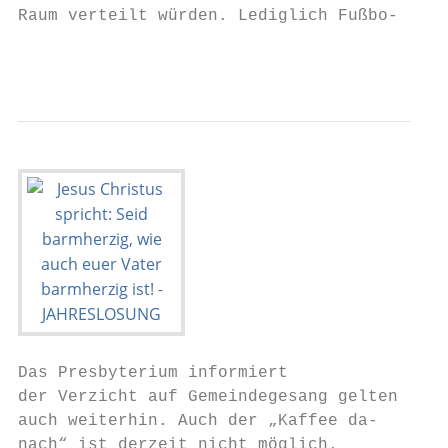
Raum verteilt würden. Lediglich Fußbo-     
                                           
Das Presbyterium informiert

der Verzicht auf Gemeindegesang gelten     
auch weiterhin. Auch der „Kaffee da-       
nach“ ist derzeit nicht möglich.           