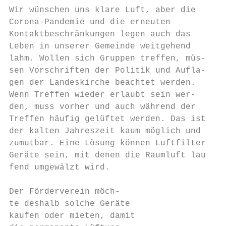
Wir wünschen uns klare Luft, aber die

Corona-Pandemie und die erneuten           
Kontaktbeschränkungen legen auch das       
Leben in unserer Gemeinde weitgehend       
lahm. Wollen sich Gruppen treffen, müs-    
sen Vorschriften der Politik und Aufla-    
gen der Landeskirche beachtet werden.

Wenn Treffen wieder erlaubt sein wer-      
den, muss vorher und auch während der      
Treffen häufig gelüftet werden. Das ist in 
der kalten Jahreszeit kaum möglich und     
zumutbar. Eine Lösung können Luftfilter-   
Geräte sein, mit denen die Raumluft lau-   
fend umgewälzt wird.                       
                                           
Der Förderverein möch-

te deshalb solche Geräte

kaufen oder mieten, damit
