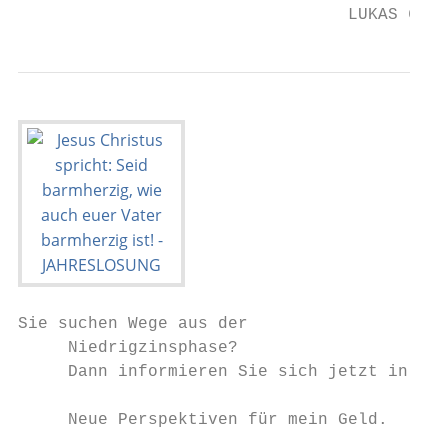
                                 LUKAS 6,36
Sie suchen Wege aus der

     Niedrigzinsphase?

     Dann informieren Sie sich jetzt in Ihr
     Neue Perspektiven für mein Geld.
