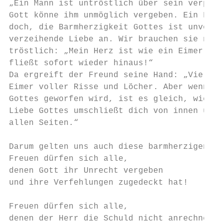
„Ein Mann ist untröstlich über sein verpfus
Gott könne ihm unmöglich vergeben. Ein Freu
doch, die Barmherzigkeit Gottes ist unvorst
verzeihende Liebe an. Wir brauchen sie nur 
tröstlich: „Mein Herz ist wie ein Eimer vol
fließt sofort wieder hinaus!“

Da ergreift der Freund seine Hand: „Viellei
Eimer voller Risse und Löcher. Aber wenn er
Gottes geworfen wird, ist es gleich, wie vi
Liebe Gottes umschließt dich von innen und 
allen Seiten.“

Darum gelten uns auch diese barmherzigen Wo
Freuen dürfen sich alle,

denen Gott ihr Unrecht vergeben

und ihre Verfehlungen zugedeckt hat!

Freuen dürfen sich alle,

denen der Herr die Schuld nicht anrechnet
