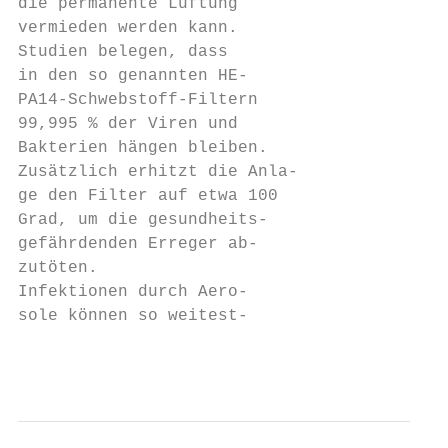
die permanente Lüftung

vermieden werden kann.

Studien belegen, dass

in den so genannten HE-

PA14-Schwebstoff-Filtern

99,995 % der Viren und

Bakterien hängen bleiben.

Zusätzlich erhitzt die Anla-

ge den Filter auf etwa 100

Grad, um die gesundheits-

gefährdenden Erreger ab-

zutöten.

Infektionen durch Aero-

sole können so weitest-

                                           