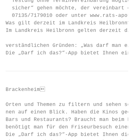
  Testung ohne Terminvereinbarung möglich. 
  sicher“ gehen möchte, der vereinbart eine
  07135/7179010 oder unter www.rats-apothek
Was gilt derzeit im Landkreis Heilbronn?   
Im Landkreis Heilbronn gelten derzeit die R
verständlichen Gründen: „Was darf man eigen
Die „Darf ich das?“-App bietet Ihnen einen 
Brackenheim                               
Orten und Themen zu filtern und sehen so al
nen auf einen Blick. Haben die Kinos geöffn
Bars und Restaurants? Braucht man beim Eink
benötigt man für den Friseurbesuch einen ne
Die „Darf ich das?“-App bietet Ihnen die Mö