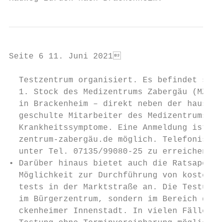
Seite 6 11. Juni 2021                     
  Testzentrum organisiert. Es befindet sich
  1. Stock des Medizentrums Zabergäu (MZZ) 
  in Brackenheim – direkt neben der hausärz
  geschulte Mitarbeiter des Medizentrums te
  Krankheitssymptome. Eine Anmeldung ist on
  zentrum-zabergäu.de möglich. Telefonisch 
  unter Tel. 07135/99080-25 zu erreichen.  
• Darüber hinaus bietet auch die Ratsapothe
  Möglichkeit zur Durchführung von kostenlo
  tests in der Marktstraße an. Die Testung 
  im Bürgerzentrum, sondern im Bereich der 
  ckenheimer Innenstadt. In vielen Fällen i