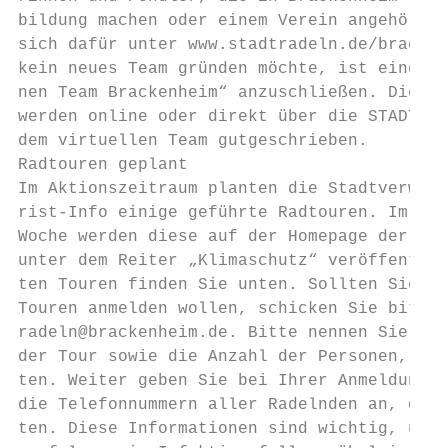
bildung machen oder einem Verein angehören.
sich dafür unter www.stadtradeln.de/bracken
kein neues Team gründen möchte, ist eingela
nen Team Brackenheim“ anzuschließen. Die ge
werden online oder direkt über die STADTRAD
dem virtuellen Team gutgeschrieben.

Radtouren geplant

Im Aktionszeitraum planten die Stadtverwalt
rist-Info einige geführte Radtouren. Im Lau
Woche werden diese auf der Homepage der Sta
unter dem Reiter „Klimaschutz“ veröffentlic
ten Touren finden Sie unten. Sollten Sie si
Touren anmelden wollen, schicken Sie bitte 
radeln@brackenheim.de. Bitte nennen Sie in 
der Tour sowie die Anzahl der Personen, die
ten. Weiter geben Sie bei Ihrer Anmeldung b
die Telefonnummern aller Radelnden an, die 
ten. Diese Informationen sind wichtig, um e