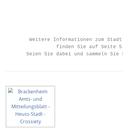
                                           
                                           
                                           
                                           
        Weitere Informationen zum Stadtrade
                 finden Sie auf Seite 5

       Seien Sie dabei und sammeln Sie Kilo