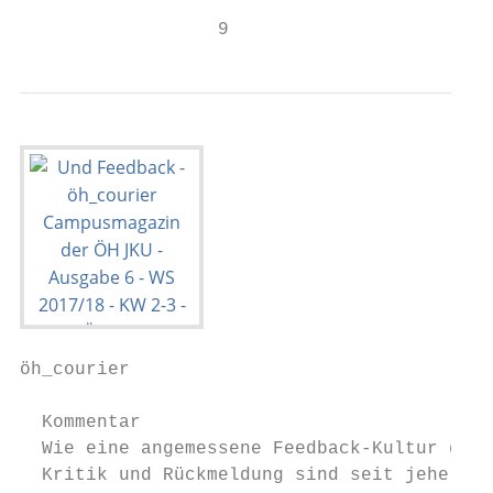
                  9
öh_courier                                 
  Kommentar

  Wie eine angemessene Feedback-Kultur geli
  Kritik und Rückmeldung sind seit jeher   