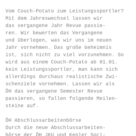
Vom Couch-Potato zum Leistungssportler?

Mit dem Jahreswechsel lassen wir           
das vergangene Jahr Revue passie-          
ren. Wir bewerten das Vergangene           
und überlegen, was wir uns im neuen        
Jahr vornehmen. Das große Geheimnis        
ist, sich nicht zu viel vorzunehmen. So    
wird aus einem Couch-Potato ab 01.01.      
kein Leistungssportler, man kann sich      
allerdings durchaus realistische Zwi-      
schenziele vornehmen. Lassen wir als       
ÖH das vergangene Semester Revue           
passieren, so fallen folgende Meilen-      
steine auf.                                
                                           
ÖH Abschlussarbeitenbörse                  
Durch die neue Abschlussarbeiten-          
börse der ÖH JKU und Kepler Soci-          