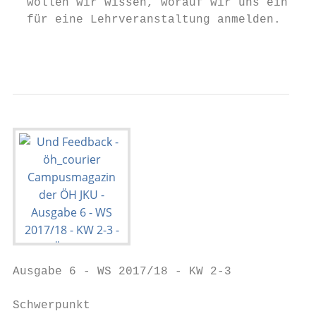
  wollen wir wissen, worauf wir uns einlass
  für eine Lehrveranstaltung anmelden.

                                           
Ausgabe 6 - WS 2017/18 - KW 2-3

Schwerpunkt
