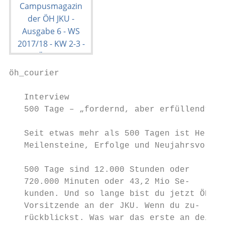
öh_courier                                 
   Interview

   500 Tage – „fordernd, aber erfüllend“

   Seit etwas mehr als 500 Tagen ist Helena
   Meilensteine, Erfolge und Neujahrsvorsät
   500 Tage sind 12.000 Stunden oder       
   720.000 Minuten oder 43,2 Mio Se-       
   kunden. Und so lange bist du jetzt ÖH   
   Vorsitzende an der JKU. Wenn du zu-     
   rückblickst. Was war das erste an dei-  