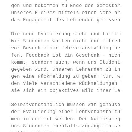
  gen und bekommen zu Ende des Semesters di
  unseres Fleißes mittels einer Note präsen
  das Engagement des Lehrenden gemessen?   
                                           
  Die neue Evaluierung steht und fällt mit 
  Wir Studenten wollen nicht nur mitreden, 
  vor Besuch einer Lehrveranstaltung bereit
  fen. Feedback ist ein Geschenk – nicht nu
  kommt, sondern auch, wenn uns Studenten d
  gegeben wird, unseren Lehrenden zu ihren 
  gen eine Rückmeldung zu geben. Nur, wenn 
  den viele verschiedene Rückmeldungen beko
  sie sich ein objektives Bild ihrer Leistu
  Selbstverständlich müssen wir genauso übe
  der Evaluierung einer Lehrveranstaltung u
  men informiert werden. Der Notenspiegel d
  uns Studenten ebenfalls zugänglich sein, 