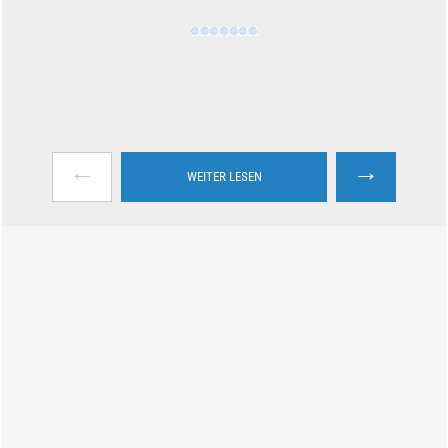
←
→
WEITER LESEN