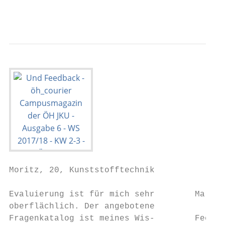
                                           
Moritz, 20, Kunststofftechnik

Evaluierung ist für mich sehr        Mario,
oberflächlich. Der angebotene

Fragenkatalog ist meines Wis-        Feedba