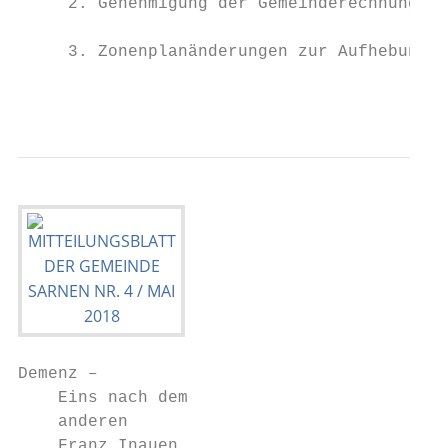
     2. Genehmigung der Gemeinderechnung 20
     3. Zonenplanänderungen zur Aufhebung d
                                           
Demenz –

    Eins nach dem

    anderen

    Franz Inauen
