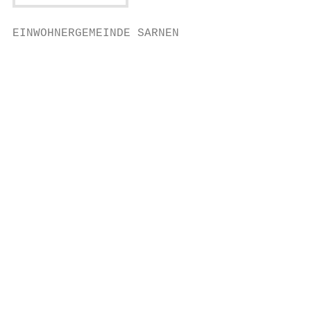
EINWOHNERGEMEINDE SARNEN                   
                                           
                                           
                                           
                                           
                                           
                                           
                                           
                                           
                                           
                                           
                                           
                                           
                                           
                                           
                                           
                                           