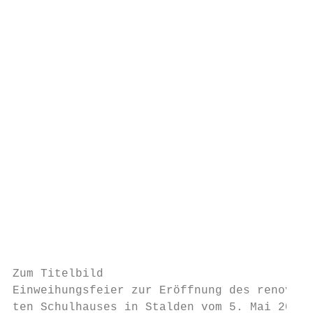
                                           
                                           
                                           
                                           
                                           
                                           
                                           
                                           
                                           
                                           
                                           
                                           
                                           
                                           
                                           
                                           
Zum Titelbild                              
Einweihungsfeier zur Eröffnung des renovier
ten Schulhauses in Stalden vom 5. Mai 2018 