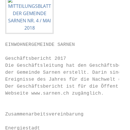
EINWOHNERGEMEINDE SARNEN

Geschäftsbericht 2017                      
Die Geschäftsleitung hat den Geschäftsberic
der Gemeinde Sarnen erstellt. Darin sind di
Ereignisse des Jahres für die Nachwelt doku
Der Geschäftsbericht ist für die Öffentlich
Webseite www.sarnen.ch zugänglich.         
                                           
                                           
Zusammenarbeitsvereinbarung                
                                           
Energiestadt                               