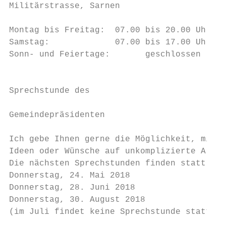
Militärstrasse, Sarnen

                                           
Montag bis Freitag:  07.00 bis 20.00 Uhr   
Samstag:             07.00 bis 17.00 Uhr   
Sonn- und Feiertage:       geschlossen     
                                           
                                           
Sprechstunde des                           
                                           
Gemeindepräsidenten                        
                                           
Ich gebe Ihnen gerne die Möglichkeit, mir I
Ideen oder Wünsche auf unkomplizierte Art m
Die nächsten Sprechstunden finden statt am:
Donnerstag, 24. Mai 2018

Donnerstag, 28. Juni 2018                  
Donnerstag, 30. August 2018                
(im Juli findet keine Sprechstunde statt)  
                                           