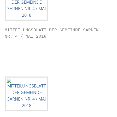
MITTEILUNGSBLATT DER GEMEINDE SARNEN   RUBR
NR. 4 / MAI 2018

                                           