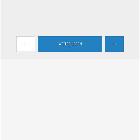
←
→
WEITER LESEN