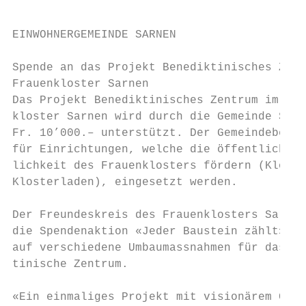
EINWOHNERGEMEINDE SARNEN

Spende an das Projekt Benediktinisches Zent
Frauenkloster Sarnen

Das Projekt Benediktinisches Zentrum im Fra
kloster Sarnen wird durch die Gemeinde Sarn
Fr. 10’000.– unterstützt. Der Gemeindebeitr
für Einrichtungen, welche die öffentliche Z
lichkeit des Frauenklosters fördern (Kloste
Klosterladen), eingesetzt werden.          
                                           
Der Freundeskreis des Frauenklosters Sarnen
die Spendenaktion «Jeder Baustein zählt» im
auf verschiedene Umbaumassnahmen für das Be
tinische Zentrum.                          
                                           
«Ein einmaliges Projekt mit visionärem Char