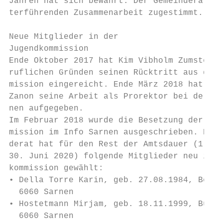
Jahren hat sich bewährt. Der Gemeinderat ha
terführenden Zusammenarbeit zugestimmt.

Neue Mitglieder in der

Jugendkommission

Ende Oktober 2017 hat Kim Vibholm Zumstein 
ruflichen Gründen seinen Rücktritt aus der 
mission eingereicht. Ende März 2018 hat Chr
Zanon seine Arbeit als Prorektor bei der Ge
nen aufgegeben.

Im Februar 2018 wurde die Besetzung der Jug
mission im Info Sarnen ausgeschrieben. Der 
derat hat für den Rest der Amtsdauer (1. Ju
30. Juni 2020) folgende Mitglieder neu in d
kommission gewählt:

• Della Torre Karin, geb. 27.08.1984, Bergs
  6060 Sarnen

• Hostetmann Mirjam, geb. 18.11.1999, Bünte
  6060 Sarnen
