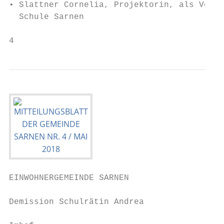
• Slattner Cornelia, Projektorin, als Vertr
  Schule Sarnen

4
EINWOHNERGEMEINDE SARNEN

Demission Schulrätin Andrea                
                                           