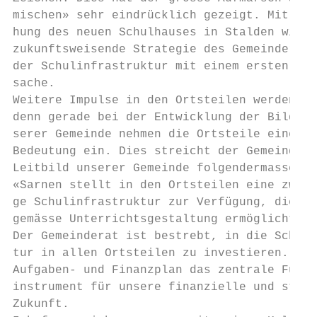
mischen» sehr eindrücklich gezeigt. Mit der
hung des neuen Schulhauses in Stalden wird 
zukunftsweisende Strategie des Gemeinderate
der Schulinfrastruktur mit einem ersten Sch
sache.                                     
Weitere Impulse in den Ortsteilen werden fo
denn gerade bei der Entwicklung der Bildung
serer Gemeinde nehmen die Ortsteile eine ze
Bedeutung ein. Dies streicht der Gemeindera
Leitbild unserer Gemeinde folgendermassen h
«Sarnen stellt in den Ortsteilen eine zweck
ge Schulinfrastruktur zur Verfügung, die ei
gemässe Unterrichtsgestaltung ermöglicht.» 
Der Gemeinderat ist bestrebt, in die Schuli
tur in allen Ortsteilen zu investieren. Dab
Aufgaben- und Finanzplan das zentrale Führu
instrument für unsere finanzielle und struk
Zukunft.                                   