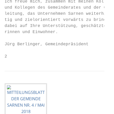
Ich freue mich, zusammen mit meinen Kollegi
und Kollegen des Gemeinderates und der Gesc
leitung, das Unternehmen Sarnen weiterhin n
tig und zielorientiert vorwärts zu bringen 
dabei auf Ihre Unterstützung, geschätzte Ei
rinnen und Einwohner.                      
                                           
Jürg Berlinger, Gemeindepräsident          
2