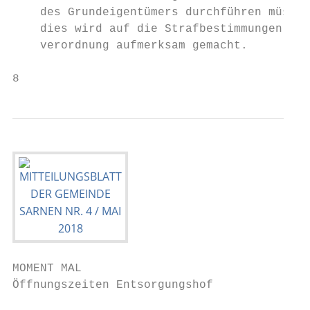
    des Grundeigentümers durchführen müsste
    dies wird auf die Strafbestimmungen der
    verordnung aufmerksam gemacht.

8
MOMENT MAL

Öffnungszeiten Entsorgungshof              
                                           