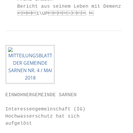
    Bericht aus seinem Leben mit Demenz

    1\UP 
EINWOHNERGEMEINDE SARNEN

Interessengemeinschaft (IG)                
Hochwasserschutz hat sich                  
aufgelöst

                                           