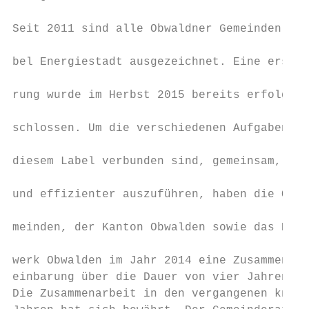
                                           
Seit 2011 sind alle Obwaldner Gemeinden mit
                                           
bel Energiestadt ausgezeichnet. Eine erste 
                                           
rung wurde im Herbst 2015 bereits erfolgrei
                                           
schlossen. Um die verschiedenen Aufgaben, w
                                           
diesem Label verbunden sind, gemeinsam, ein
                                           
und effizienter auszuführen, haben die Obwa
                                           
meinden, der Kanton Obwalden sowie das Elek
                                           
werk Obwalden im Jahr 2014 eine Zusammenarb
einbarung über die Dauer von vier Jahren ab
Die Zusammenarbeit in den vergangenen knapp