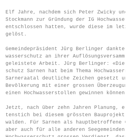
                                           
Elf Jahre, nachdem sich Peter Zwicky und Ma
Stockmann zur Gründung der IG Hochwassersch
entschlossen hatten, wurde diese im letzten
gelöst.                                    
                                           
Gemeindepräsident Jürg Berlinger dankte der
wasserschutz an ihrer Auflösungsversammlung
geleistete Arbeit. Jürg Berlinger: «Die IG 
schutz Sarnen hat beim Thema Hochwassersich
Sarneraatal deutliche Zeichen gesetzt und v
Bevölkerung mit einer grossen Überzeugungsa
einen Hochwasserstollen gewinnen können.»

Jetzt, nach über zehn Jahren Planung, erfol
tenstich bei diesem grössten Bauprojekt im 
walden. Für Sarnen als hauptbetroffene Geme
aber auch für alle anderen Seegemeinden hat