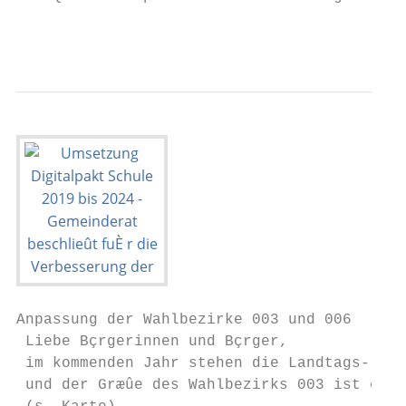
                                           
Anpassung der Wahlbezirke 003 und 006

 Liebe Bçrgerinnen und Bçrger,

 im kommenden Jahr stehen die Landtags- und
 und der Græûe des Wahlbezirks 003 ist ein 