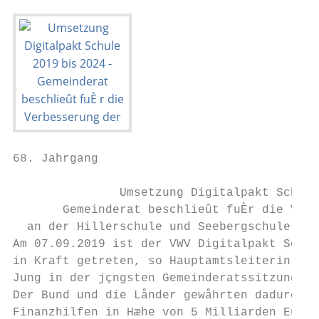
68. Jahrgang                               
               Umsetzung Digitalpakt Schule
       Gemeinderat beschlieût fuÈr die Verb
  an der Hillerschule und Seebergschule Maû
Am 07.09.2019 ist der VWV Digitalpakt Schul
in Kraft getreten, so Hauptamtsleiterin Bea
Jung in der jçngsten Gemeinderatssitzung.  
Der Bund und die Lånder gewåhrten dadurch  
Finanzhilfen in Hæhe von 5 Milliarden Euro 