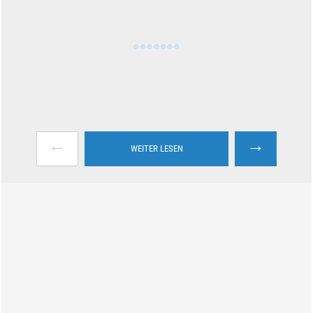
←
→
WEITER LESEN