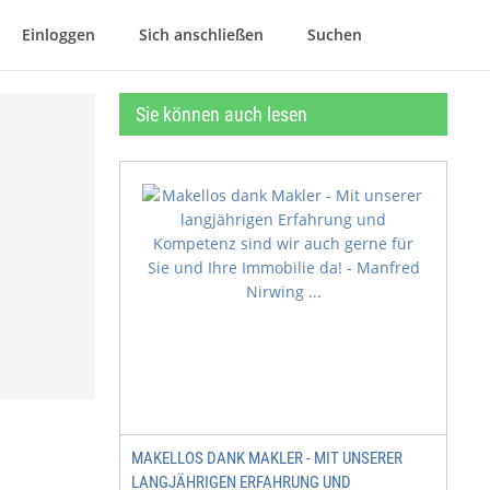
Einloggen
Sich anschließen
Suchen
Sie können auch lesen
MAKELLOS DANK MAKLER - MIT UNSERER
LANGJÄHRIGEN ERFAHRUNG UND