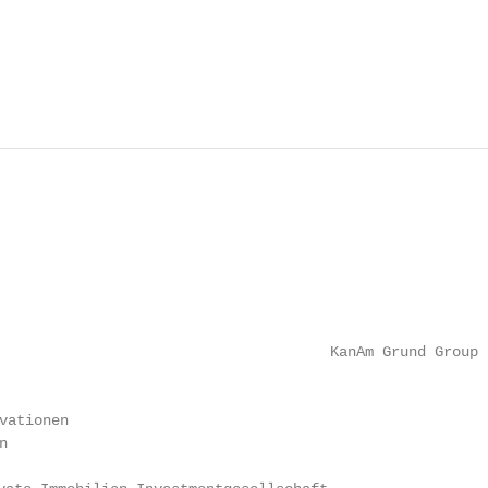
                                      KanAm Grund Group

vationen


