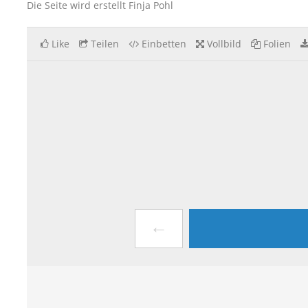
Die Seite wird erstellt Finja Pohl
Like
Teilen
Einbetten
Vollbild
Folien
←