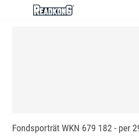
ReadkonG
Fondsporträt WKN 679 182 - per 29.