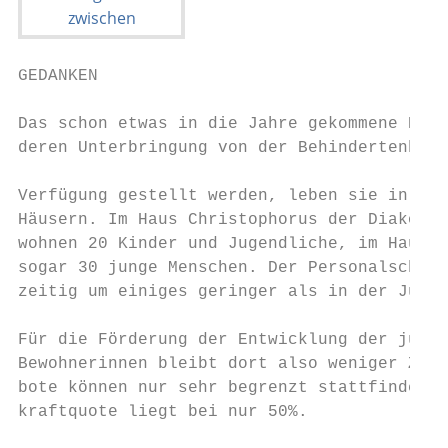
GEDANKEN

Das schon etwas in die Jahre gekommene Haus
deren Unterbringung von der Behindertenhilf
Verfügung gestellt werden, leben sie in wei
Häusern. Im Haus Christophorus der Diakonie
wohnen 20 Kinder und Jugendliche, im Haus M
sogar 30 junge Menschen. Der Personalschlüs
zeitig um einiges geringer als in der Jugen
                                           
Für die Förderung der Entwicklung der junge
Bewohnerinnen bleibt dort also weniger Zeit
bote können nur sehr begrenzt stattfinden. 
kraftquote liegt bei nur 50%.              
                                           