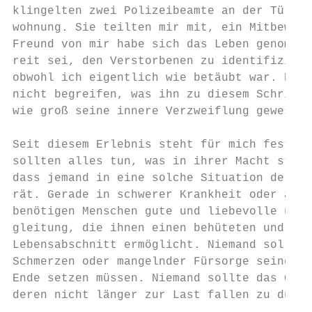
klingelten zwei Polizeibeamte an der Tür me
wohnung. Sie teilten mir mit, ein Mitbewohn
Freund von mir habe sich das Leben genommen
reit sei, den Verstorbenen zu identifiziere
obwohl ich eigentlich wie betäubt war. Noch
nicht begreifen, was ihn zu diesem Schritt 
wie groß seine innere Verzweiflung gewesen 
                                           
Seit diesem Erlebnis steht für mich fest, C
sollten alles tun, was in ihrer Macht steht
dass jemand in eine solche Situation der Au
rät. Gerade in schwerer Krankheit oder am E
benötigen Menschen gute und liebevolle und 
gleitung, die ihnen einen behüteten und wür
Lebensabschnitt ermöglicht. Niemand sollte 
Schmerzen oder mangelnder Fürsorge seinem L
Ende setzen müssen. Niemand sollte das Gefü
deren nicht länger zur Last fallen zu dürfe