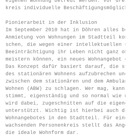
eigenen Wohnung betreut werden. Vor drei Ja
kreis individuelle Beschäftigungsmöglichkei
Pionierarbeit in der Inklusion

Im September 2010 hat in Döhren alles begon
Anmietung von Wohnungen im Stadtteil konnte
schen, die wegen einer intellektuellen und 
Beeinträchtigung ihr Leben nicht ganz ohne 
meistern können, ein neues Wohnangebot gesc
Das Konzept dafür basiert darauf, die starr
des stationären Wohnens aufzubrechen und ei
zwischen dem stationären und dem Ambulant B
Wohnen (ABW) zu schlagen. Wer mag, kann hie
stimmt, eigenständig und so normal wie mögl
wird dabei, zugeschnitten auf die eigenen B
unterstützt. Wichtig ist hierbei auch die g
Wohnangebotes in den Stadtteil. Für einen i
wachsenden Personenkreis stellt das Angebot
die ideale Wohnform dar.                   