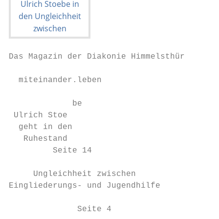
Das Magazin der Diakonie Himmelsthür

  miteinander.leben

             be

 Ulrich Stoe

  geht in den

   Ruhestand

         Seite 14

     Ungleichheit zwischen

Eingliederungs- und Jugendhilfe            
              Seite 4                      