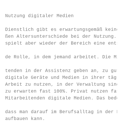
                                           
                                           
Nutzung digitaler Medien

                                           
Dienstlich gibt es erwartungsgemäß keine gr
ßen Altersunterschiede bei der Nutzung. Es 
spielt aber wieder der Bereich eine entsche
                                           
de Rolle, in dem jemand arbeitet. Die Mitar
                                           
tenden in der Assistenz geben an, zu gut 60
digitale Geräte und Medien in ihrer täglich
Arbeit zu nutzen, in der Verwaltung sind es
zu erwarten fast 100%. Privat nutzen fast a
Mitarbeitenden digitale Medien. Das bedeute
                                           
dass man darauf im Berufsalltag in der Rege
aufbauen kann.                             
                                           