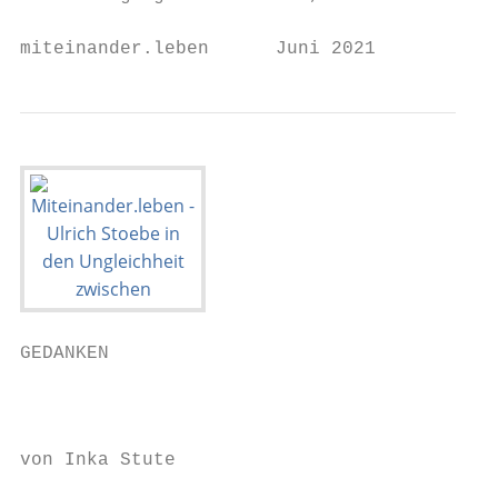
miteinander.leben      Juni 2021           
GEDANKEN

                                           
von Inka Stute
