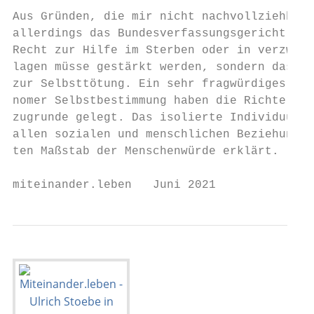
                                           
Aus Gründen, die mir nicht nachvollziehbar 
allerdings das Bundesverfassungsgericht gem
Recht zur Hilfe im Sterben oder in verzweif
lagen müsse gestärkt werden, sondern das Re
zur Selbsttötung. Ein sehr fragwürdiges Ver
nomer Selbstbestimmung haben die Richter ih
zugrunde gelegt. Das isolierte Individuum w
allen sozialen und menschlichen Beziehungen
ten Maßstab der Menschenwürde erklärt.

miteinander.leben   Juni 2021              