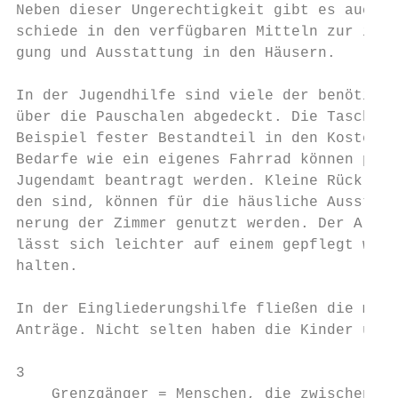
Neben dieser Ungerechtigkeit gibt es auch m
schiede in den verfügbaren Mitteln zur indi
gung und Ausstattung in den Häusern.       
In der Jugendhilfe sind viele der benötigte
über die Pauschalen abgedeckt. Die Tascheng
Beispiel fester Bestandteil in den Kostensä
Bedarfe wie ein eigenes Fahrrad können prob
Jugendamt beantragt werden. Kleine Rücklage
den sind, können für die häusliche Ausstatt
nerung der Zimmer genutzt werden. Der Allge
lässt sich leichter auf einem gepflegt wohn
halten.

                                           
In der Eingliederungshilfe fließen die meis
Anträge. Nicht selten haben die Kinder und 
3

    Grenzgänger = Menschen, die zwischen de