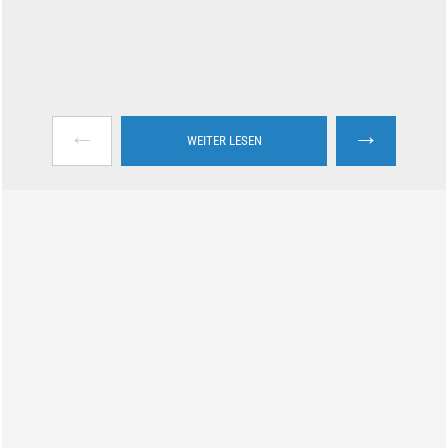
←
→
WEITER LESEN