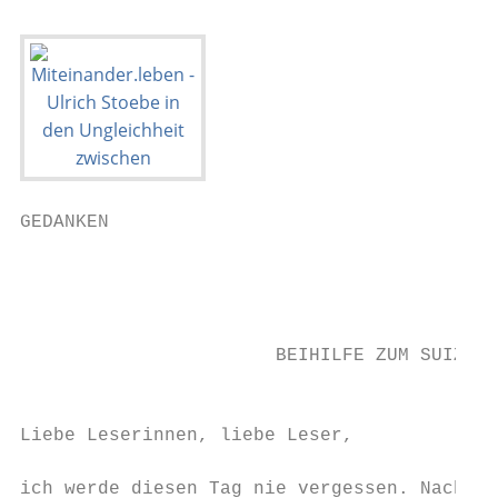
GEDANKEN

                                           
                                           
                       BEIHILFE ZUM SUIZID?

                                           
Liebe Leserinnen, liebe Leser,

ich werde diesen Tag nie vergessen. Nachmit