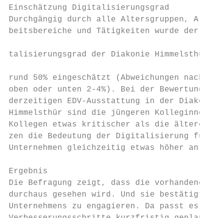
Einschätzung Digitalisierungsgrad          
Durchgängig durch alle Altersgruppen, Ar-  
beitsbereiche und Tätigkeiten wurde der Dig
                                           
talisierungsgrad der Diakonie Himmelsthür m
                                           
rund 50% eingeschätzt (Abweichungen nach   
oben oder unten 2-4%). Bei der Bewertung de
derzeitigen EDV-Ausstattung in der Diakonie
Himmelsthür sind die jüngeren Kolleginnen u
Kollegen etwas kritischer als die älteren. 
zen die Bedeutung der Digitalisierung für d
Unternehmen gleichzeitig etwas höher an.   
Ergebnis

Die Befragung zeigt, dass die vorhandene di
durchaus gesehen wird. Und sie bestätigt di
Unternehmens zu engagieren. Da passt es gut