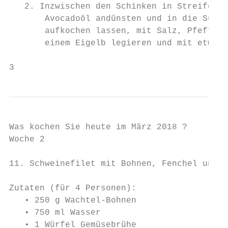
   2. Inzwischen den Schinken in Streifen s
       Avocadoöl andünsten und in die Suppe
       aufkochen lassen, mit Salz, Pfeffer 
       einem Eigelb legieren und mit etwas 
3
Was kochen Sie heute im März 2018 ?

Woche 2

11. Schweinefilet mit Bohnen, Fenchel und I
Zutaten (für 4 Personen):

   • 250 g Wachtel-Bohnen

   • 750 ml Wasser

   • 1 Würfel Gemüsebrühe
