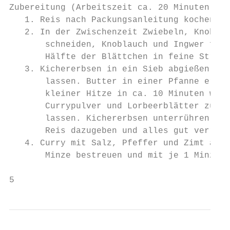
Zubereitung (Arbeitszeit ca. 20 Minuten):

   1. Reis nach Packungsanleitung kochen.

   2. In der Zwischenzeit Zwiebeln, Knoblau
       schneiden, Knoblauch und Ingwer fein
       Hälfte der Blättchen in feine Streif
   3. Kichererbsen in ein Sieb abgießen, un
       lassen. Butter in einer Pfanne erhit
       kleiner Hitze in ca. 10 Minuten weic
       Currypulver und Lorbeerblätter zugeb
       lassen. Kichererbsen unterrühren und
       Reis dazugeben und alles gut verrühr
   4. Curry mit Salz, Pfeffer und Zimt absc
       Minze bestreuen und mit je 1 Minze-Z
5