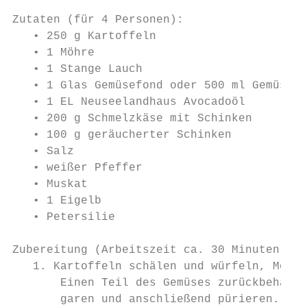
Zutaten (für 4 Personen):

   • 250 g Kartoffeln

   • 1 Möhre

   • 1 Stange Lauch

   • 1 Glas Gemüsefond oder 500 ml Gemüsebr
   • 1 EL Neuseelandhaus Avocadoöl

   • 200 g Schmelzkäse mit Schinken

   • 100 g geräucherter Schinken

   • Salz

   • weißer Pfeffer

   • Muskat

   • 1 Eigelb

   • Petersilie

Zubereitung (Arbeitszeit ca. 30 Minuten):

   1. Kartoffeln schälen und würfeln, Möhre
       Einen Teil des Gemüses zurückbehalte
       garen und anschließend pürieren.
