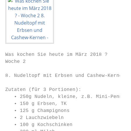
Was kochen Sie heute im März 2018 ?

Woche 2

8. Nudeltopf mit Erbsen und Cashew-Kernen

Zutaten (für 3 Portionen):

   • 250g Nudeln, kleine, z.B. Mini-Penne

   • 150 g Erbsen, TK

   • 125 g Champignons

   • 2 Lauchzwiebeln

   • 100 g Kochschinken
