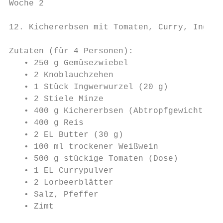
Woche 2

12. Kichererbsen mit Tomaten, Curry, Ingwer
Zutaten (für 4 Personen):

   • 250 g Gemüsezwiebel

   • 2 Knoblauchzehen

   • 1 Stück Ingwerwurzel (20 g)

   • 2 Stiele Minze

   • 400 g Kichererbsen (Abtropfgewicht; Do
   • 400 g Reis

   • 2 EL Butter (30 g)

   • 100 ml trockener Weißwein

   • 500 g stückige Tomaten (Dose)

   • 1 EL Currypulver

   • 2 Lorbeerblätter

   • Salz, Pfeffer

   • Zimt
