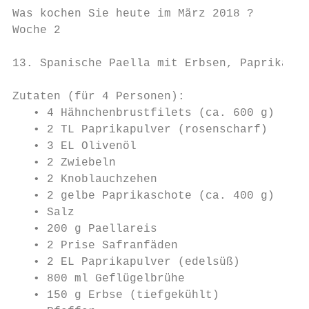
Was kochen Sie heute im März 2018 ?

Woche 2

13. Spanische Paella mit Erbsen, Paprika un
Zutaten (für 4 Personen):

   • 4 Hähnchenbrustfilets (ca. 600 g)

   • 2 TL Paprikapulver (rosenscharf)

   • 3 EL Olivenöl

   • 2 Zwiebeln

   • 2 Knoblauchzehen

   • 2 gelbe Paprikaschote (ca. 400 g)

   • Salz

   • 200 g Paellareis

   • 2 Prise Safranfäden

   • 2 EL Paprikapulver (edelsüß)

   • 800 ml Geflügelbrühe

   • 150 g Erbse (tiefgekühlt)
