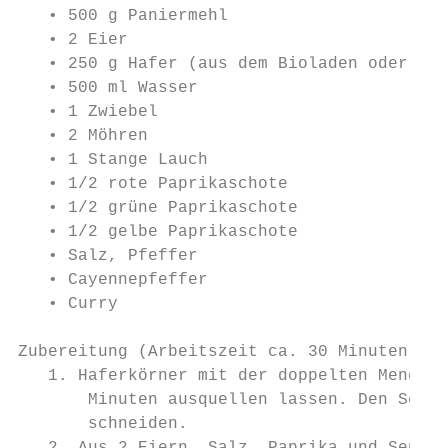
   • 500 g Paniermehl

   • 2 Eier

   • 250 g Hafer (aus dem Bioladen oder Ref
   • 500 ml Wasser

   • 1 Zwiebel

   • 2 Möhren

   • 1 Stange Lauch

   • 1/2 rote Paprikaschote

   • 1/2 grüne Paprikaschote

   • 1/2 gelbe Paprikaschote

   • Salz, Pfeffer

   • Cayennepfeffer

   • Curry

Zubereitung (Arbeitszeit ca. 30 Minuten):

   1. Haferkörner mit der doppelten Menge W
       Minuten ausquellen lassen. Den Seela
       schneiden.
