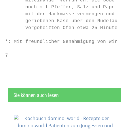
       miteinander verrühren. Die Soße für 
       noch mit Pfeffer, Salz und Paprikapu
       mit der Hackmasse vermengen und in e
       geriebenen Käse über den Nudelauflau
       vorgeheizten Ofen etwa 25 Minuten üb
*: Mit freundlicher Genehmigung von Wirths 
7
Sie können auch lesen