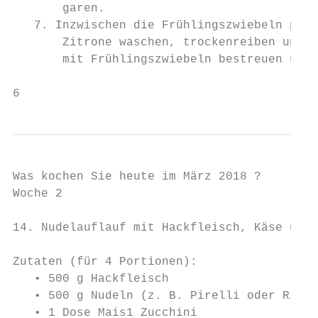
       garen.

   7. Inzwischen die Frühlingszwiebeln putz
       Zitrone waschen, trockenreiben und i
       mit Frühlingszwiebeln bestreuen und 
6
Was kochen Sie heute im März 2018 ?

Woche 2

14. Nudelauflauf mit Hackfleisch, Käse und 
Zutaten (für 4 Portionen):

   • 500 g Hackfleisch

   • 500 g Nudeln (z. B. Pirelli oder Rigat
   • 1 Dose Mais1 Zucchini
