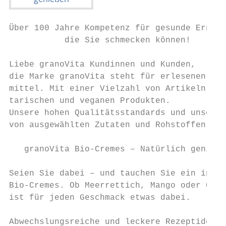
Über 100 Jahre Kompetenz für gesunde Ernähr
           die Sie schmecken können!

Liebe granoVita Kundinnen und Kunden,

die Marke granoVita steht für erlesenen Ges
mittel. Mit einer Vielzahl von Artikeln bie
tarischen und veganen Produkten.

Unsere hohen Qualitätsstandards und unsere 
von ausgewählten Zutaten und Rohstoffen sor
   granoVita Bio-Cremes – Natürlich genieße
Seien Sie dabei – und tauchen Sie ein in ei
Bio-Cremes. Ob Meerrettich, Mango oder Chil
ist für jeden Geschmack etwas dabei.       
Abwechslungsreiche und leckere Rezeptideen 