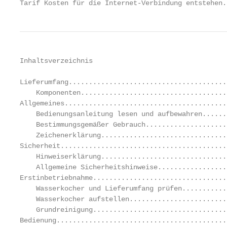
Tarif Kosten für die Internet-Verbindung entstehen.
Inhaltsverzeichnis

Lieferumfang.......................................
    Komponenten....................................
Allgemeines........................................
    Bedienungsanleitung lesen und aufbewahren......
    Bestimmungsgemäßer Gebrauch....................
    Zeichenerklärung...............................
Sicherheit.........................................
    Hinweiserklärung...............................
    Allgemeine Sicherheitshinweise.................
Erstinbetriebnahme.................................
    Wasserkocher und Lieferumfang prüfen...........
    Wasserkocher aufstellen........................
    Grundreinigung.................................
Bedienung..........................................