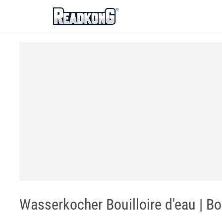
ReadkonG
Wasserkocher Bouilloire d'eau | Bo