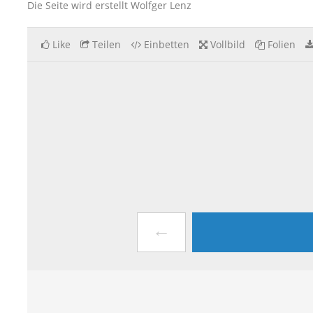
Die Seite wird erstellt Wolfger Lenz
Like
Teilen
Einbetten
Vollbild
Folien
←