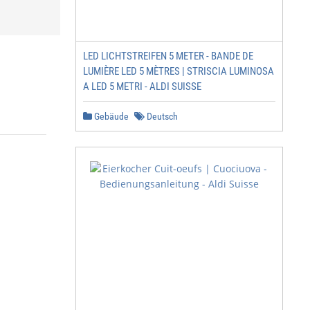
LED LICHTSTREIFEN 5 METER - BANDE DE
LUMIÈRE LED 5 MÈTRES | STRISCIA LUMINOSA
A LED 5 METRI - ALDI SUISSE
Gebäude
Deutsch