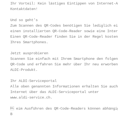
Ihr Vorteil: Kein lästiges Eintippen von Internet-A
Kontaktdaten!

Und so geht’s

Zum Scannen des QR-Codes benötigen Sie lediglich ei
einen installierten QR-Code-Reader sowie eine Inter
Einen QR-Code-Reader finden Sie in der Regel kosten
Ihres Smartphones.

Jetzt ausprobieren

Scannen Sie einfach mit Ihrem Smartphone den folgend
QR-Code und erfahren Sie mehr über Ihr neu erworbene
ALDI-Produkt.

Ihr ALDI‑Serviceportal

Alle oben genannten Informationen erhalten Sie auch 
Internet über das ALDI‑Serviceportal unter

www.aldi-service.ch.

 eim Ausführen des QR-Code-Readers können abhängig
B
