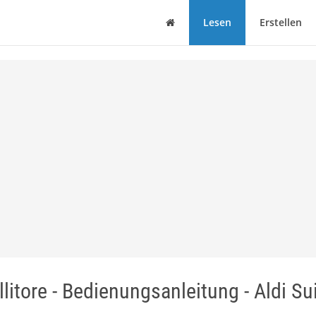
Haus
Lesen
Erstellen
llitore - Bedienungsanleitung - Aldi Su