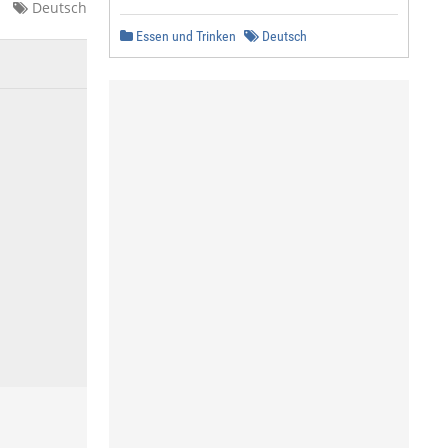
Deutsch
Essen und Trinken
Deutsch