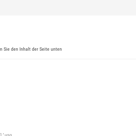
en Sie den Inhalt der Seite unten
’uso
