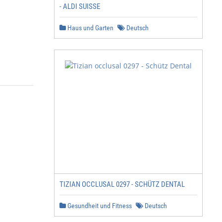
- ALDI SUISSE
Haus und Garten
Deutsch
TIZIAN OCCLUSAL 0297 - SCHÜTZ DENTAL
Gesundheit und Fitness
Deutsch