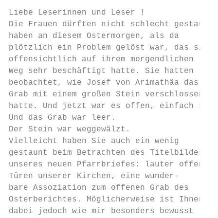
                                           
Liebe Leserinnen und Leser !

Die Frauen dürften nicht schlecht gestaunt

haben an diesem Ostermorgen, als da

plötzlich ein Problem gelöst war, das sie

offensichtlich auf ihrem morgendlichen

Weg sehr beschäftigt hatte. Sie hatten

beobachtet, wie Josef von Arimathäa das

Grab mit einem großen Stein verschlossen

hatte. Und jetzt war es offen, einfach so.

Und das Grab war leer.

Der Stein war weggewälzt.

Vielleicht haben Sie auch ein wenig

gestaunt beim Betrachten des Titelbildes

unseres neuen Pfarrbriefes: lauter offene

Türen unserer Kirchen, eine wunder-

bare Assoziation zum offenen Grab des

Osterberichtes. Möglicherweise ist Ihnen   
dabei jedoch wie mir besonders bewusst     