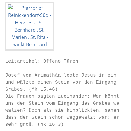
Leitartikel: Offene Türen                  
Josef von Arimathäa legte Jesus in ein Grab
und wälzte einen Stein vor den Eingang des 
Grabes. (Mk 15,46)                         
Die Frauen sagten zueinander: Wer könnte   
uns den Stein vom Eingang des Grabes weg-  
wälzen? Doch als sie hinblickten, sahen sie
dass der Stein schon weggewälzt war; er war
sehr groß. (Mk 16,3)                       