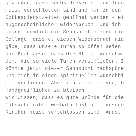
geworden, dass sechs dieser sieben Türen   
meist verschlossen sind und nur zu den     
Gottesdienstzeiten geöffnet werden - ein   
augenscheinlicher Widerspruch. Und ich     
spüre förmlich die Sehnsucht hinter dieser 
Collage, dass es diesen Widerspruch nicht  
gäbe, dass unsere Türen so offen seien wie 
das Grab Jesu, dass die Steine verschwän-  
den, die so viele Türen verschließen. Ich  
könnte jetzt dieser Sehnsucht nachspüren   
und mich in einen spirituellen Wunschhim-  
mel verlieren. Aber ich ziehe es vor, beim 
Handgreiflichen zu bleiben.                
Wir wissen, dass es gute Gründe für die    
Tatsache gibt, weshalb fast alle unsere    
Kirchen meist verschlossen sind: Angst vor 