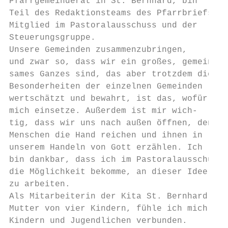
Pfarrgemeinderat in St. Bernhard, bin      
Teil des Redaktionsteams des Pfarrbriefs,  
Mitglied im Pastoralausschuss und der      
Steuerungsgruppe.

Unsere Gemeinden zusammenzubringen,        
und zwar so, dass wir ein großes, gemein-

sames Ganzes sind, das aber trotzdem die   
Besonderheiten der einzelnen Gemeinden     
wertschätzt und bewahrt, ist das, wofür ich
mich einsetze. Außerdem ist mir wich-

tig, dass wir uns nach außen öffnen, den

Menschen die Hand reichen und ihnen in

unserem Handeln von Gott erzählen. Ich

bin dankbar, dass ich im Pastoralausschuss

die Möglichkeit bekomme, an dieser Idee

zu arbeiten.

Als Mitarbeiterin der Kita St. Bernhard und

Mutter von vier Kindern, fühle ich mich

Kindern und Jugendlichen verbunden.
