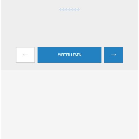
←
→
WEITER LESEN