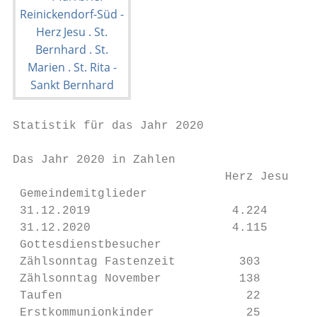
Statistik für das Jahr 2020                
Das Jahr 2020 in Zahlen

                              Herz Jesu    
 Gemeindemitglieder

 31.12.2019                    4.224       
 31.12.2020                    4.115       
 Gottesdienstbesucher

 Zählsonntag Fastenzeit         303        
 Zählsonntag November           138        
 Taufen                          22        
 Erstkommunionkinder             25        