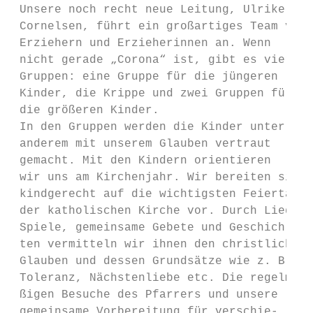
 Unsere noch recht neue Leitung, Ulrike

 Cornelsen, führt ein großartiges Team von

 Erziehern und Erzieherinnen an. Wenn

 nicht gerade „Corona“ ist, gibt es vier

 Gruppen: eine Gruppe für die jüngeren

 Kinder, die Krippe und zwei Gruppen für

 die größeren Kinder.

 In den Gruppen werden die Kinder unter

 anderem mit unserem Glauben vertraut

 gemacht. Mit den Kindern orientieren      
 wir uns am Kirchenjahr. Wir bereiten sie

 kindgerecht auf die wichtigsten Feiertage 
 der katholischen Kirche vor. Durch Lieder,
 Spiele, gemeinsame Gebete und Geschich-   
 ten vermitteln wir ihnen den christlichen 
 Glauben und dessen Grundsätze wie z. B.   
 Toleranz, Nächstenliebe etc. Die regelmä- 
 ßigen Besuche des Pfarrers und unsere     
 gemeinsame Vorbereitung für verschie-     