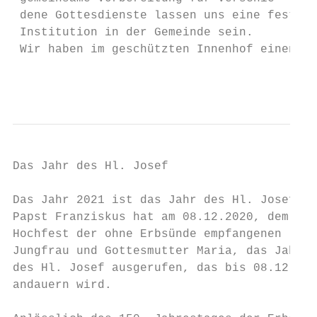
 dene Gottesdienste lassen uns eine feste  
 Institution in der Gemeinde sein.         
 Wir haben im geschützten Innenhof einen

                                           
Das Jahr des Hl. Josef                     
Das Jahr 2021 ist das Jahr des Hl. Josef

Papst Franziskus hat am 08.12.2020, dem    
Hochfest der ohne Erbsünde empfangenen     
Jungfrau und Gottesmutter Maria, das Jahr  
des Hl. Josef ausgerufen, das bis 08.12.202
andauern wird.

                                           