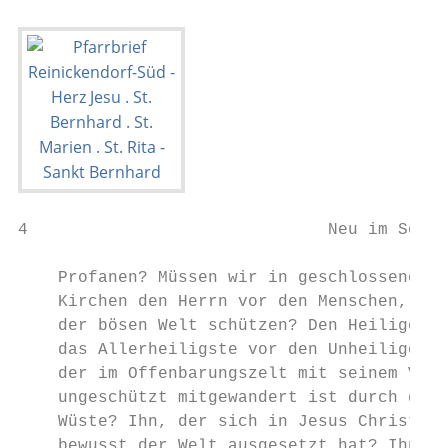
4                              Neu im Seels
    Profanen? Müssen wir in geschlossenen  
    Kirchen den Herrn vor den Menschen, vor
    der bösen Welt schützen? Den Heiligen, 
    das Allerheiligste vor den Unheiligen? 
    der im Offenbarungszelt mit seinem Volk
    ungeschützt mitgewandert ist durch die 
    Wüste? Ihn, der sich in Jesus Christus 
    bewusst der Welt ausgesetzt hat? Ihn,  