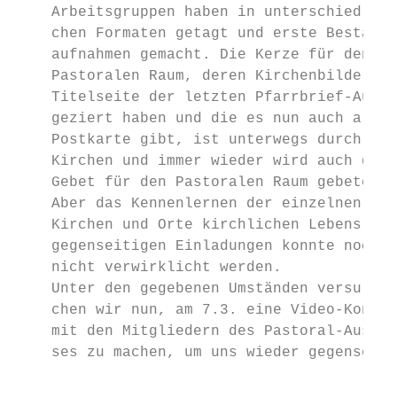
    Arbeitsgruppen haben in unterschiedli- 
    chen Formaten getagt und erste Bestands
    aufnahmen gemacht. Die Kerze für den   
    Pastoralen Raum, deren Kirchenbilder di
    Titelseite der letzten Pfarrbrief-Ausga
    geziert haben und die es nun auch als  
    Postkarte gibt, ist unterwegs durch uns
    Kirchen und immer wieder wird auch das 
    Gebet für den Pastoralen Raum gebetet. 
    Aber das Kennenlernen der einzelnen    
    Kirchen und Orte kirchlichen Lebens mit
    gegenseitigen Einladungen konnte noch  
    nicht verwirklicht werden.

    Unter den gegebenen Umständen versu-   
    chen wir nun, am 7.3. eine Video-Konfer
    mit den Mitgliedern des Pastoral-Aussch
    ses zu machen, um uns wieder gegensei-