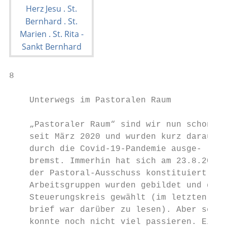
8                                          
    Unterwegs im Pastoralen Raum

    „Pastoraler Raum“ sind wir nun schon   
    seit März 2020 und wurden kurz darauf  
    durch die Covid-19-Pandemie ausge-     
    bremst. Immerhin hat sich am 23.8.2020 
    der Pastoral-Ausschuss konstituiert, di
    Arbeitsgruppen wurden gebildet und der 
    Steuerungskreis gewählt (im letzten Pfa
    brief war darüber zu lesen). Aber seitd
    konnte noch nicht viel passieren. Einig