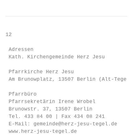
12                                         
 Adressen

 Kath. Kirchengemeinde Herz Jesu

 Pfarrkirche Herz Jesu

 Am Brunowplatz, 13507 Berlin (Alt-Tegel)

 Pfarrbüro

 Pfarrsekretärin Irene Wrobel

 Brunowstr. 37, 13507 Berlin

 Tel. 433 84 00 | Fax 434 08 241

 E-Mail: gemeinde@herz-jesu-tegel.de

 www.herz-jesu-tegel.de                    