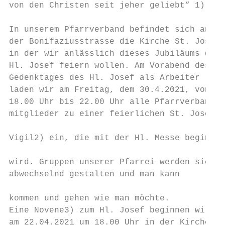
von den Christen seit jeher geliebt“ 1)    
                                           
In unserem Pfarrverband befindet sich an   
der Bonifaziusstrasse die Kirche St. Joseph
in der wir anlässlich dieses Jubiläums den 
Hl. Josef feiern wollen. Am Vorabend des   
Gedenktages des Hl. Josef als Arbeiter     
laden wir am Freitag, dem 30.4.2021, von

18.00 Uhr bis 22.00 Uhr alle Pfarrverbands-

mitglieder zu einer feierlichen St. Josef- 
                                           
Vigil2) ein, die mit der Hl. Messe beginnen
                                           
wird. Gruppen unserer Pfarrei werden sie   
abwechselnd gestalten und man kann         
                                           
kommen und gehen wie man möchte.           
Eine Novene3) zum Hl. Josef beginnen wir   
am 22.04.2021 um 18.00 Uhr in der Kirche   