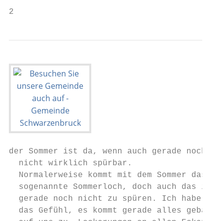
2                                          
der Sommer ist da, wenn auch gerade noch

  nicht wirklich spürbar.

  Normalerweise kommt mit dem Sommer das

  sogenannte Sommerloch, doch auch das ist

  gerade noch nicht zu spüren. Ich habe ehe
  das Gefühl, es kommt gerade alles geballt
