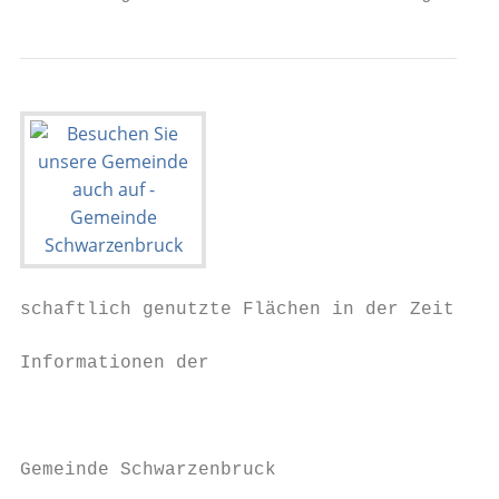
schaftlich genutzte Flächen in der Zeit zwi
Informationen der                          
                                           
                                           
Gemeinde Schwarzenbruck                    
                                           