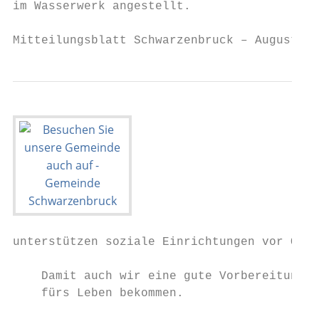
im Wasserwerk angestellt.                  
Mitteilungsblatt Schwarzenbruck – August/Se
unterstützen soziale Einrichtungen vor Ort!

    Damit auch wir eine gute Vorbereitung

    fürs Leben bekommen.
