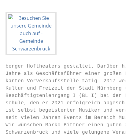
berger Hoftheaters gestaltet. Darüber hinau
Jahre als Geschäftsführer einer großen Nürn
karten-Vorverkaufsstelle tätig. 2017 wechse
Kultur und Freizeit der Stadt Nürnberg und 
Beschäftigtenlehrgang I (BL I) bei der Baye
schule, den er 2021 erfolgreich abgeschloss
ist selbst begeisterter Musiker und veranst
seit vielen Jahren Events im Bereich Musik 
Wir wünschen Marko Bittner einen guten Star
Schwarzenbruck und viele gelungene Veransta