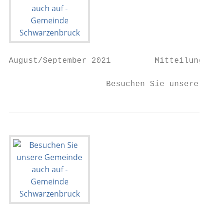
August/September 2021         Mitteilungsbl
                    Besuchen Sie unsere Gem