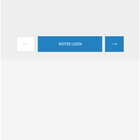
←
→
WEITER LESEN