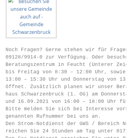
Noch Fragen? Gerne stehen wir für Fragen un
09128/9914-0 zur Verfügung. Oder besuchen S
Beratungszentrum in Feucht (Unterer Zeidler
bis Freitag von 8:30 – 12:00 Uhr, sowie Mon
13:00 – 15:30 Uhr und Donnerstag von 13:00 
öffnet. Zusätzlich planen wir unser Beratun
haus Schwarzenbruck (1. OG) am Donnerstag, 
und 16.09.2021 von 16:00 – 18:00 Uhr für Si
Bitte melden Sie sich bei Interesse vorher 
genannten Rufnummer bei uns an.

Den Strom-Notdienst der GWS / Bereich Netzt
reichen Sie 24 Stunden am Tag unter 0172/ 8