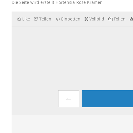
Die Seite wird erstellt Hortensia-Rose Krämer
Like
Teilen
Einbetten
Vollbild
Folien
←