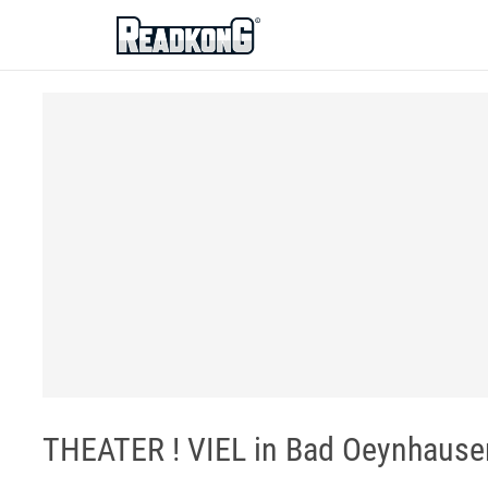
ReadkonG
THEATER ! VIEL in Bad Oeynhause