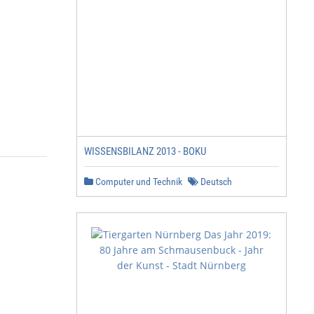
            65

             1
WISSENSBILANZ 2013 - BOKU
Computer und Technik
Deutsch