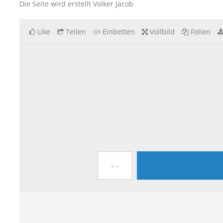
Die Seite wird erstellt Volker Jacob
Like
Teilen
Einbetten
Vollbild
Folien
←