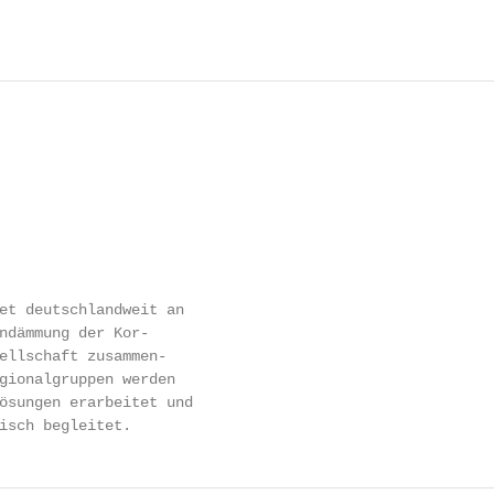
et deutschlandweit an

ndämmung der Kor-

ellschaft zusammen-

gionalgruppen werden

ösungen erarbeitet und

isch begleitet.