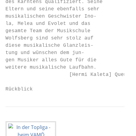
des Kärntens qualifiziert. Seine

Eltern und seine ebenfalls sehr

musikalischen Geschwister Ino-

la, Melea und Evolet und das

gesamte Team der Musikschule

Wolfsberg sind sehr stolz auf

diese musikalische Glanzleis-

tung und wünschen dem jun-

gen Musiker alles Gute für die

weitere musikalische Laufbahn.

                     [Hermi Kaleta] Quentin
Rückblick                                  