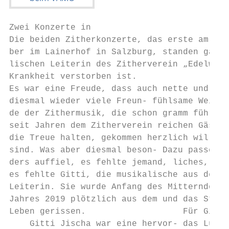
Zwei Konzerte in

Die beiden Zitherkonzerte, das erste am 8. 
ber im Lainerhof in Salzburg, standen ganz 
lischen Leiterin des Zitherverein „Edelweiß
Krankheit verstorben ist.

Es war eine Freude, dass auch nette und die
diesmal wieder viele Freun- fühlsame Weise 
de der Zithermusik, die schon gramm führte,
seit Jahren dem Zitherverein reichen Gäste 
die Treue halten, gekommen herzlich willkom
sind. Was aber diesmal beson- Dazu passend,
ders auffiel, es fehlte jemand, liches, ruh
es fehlte Gitti, die musikalische aus dem S
Leiterin. Sie wurde Anfang des Mitterndorfe
Jahres 2019 plötzlich aus dem und das Stück
Leben gerissen.                   Für Gitti
    Gitti Jischa war eine hervor- das Lusti