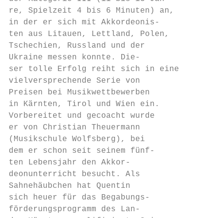
re, Spielzeit 4 bis 6 Minuten) an,

in der er sich mit Akkordeonis-

ten aus Litauen, Lettland, Polen,

Tschechien, Russland und der

Ukraine messen konnte. Die-

ser tolle Erfolg reiht sich in eine

vielversprechende Serie von

Preisen bei Musikwettbewerben

in Kärnten, Tirol und Wien ein.

Vorbereitet und gecoacht wurde

er von Christian Theuermann

(Musikschule Wolfsberg), bei

dem er schon seit seinem fünf-

ten Lebensjahr den Akkor-

deonunterricht besucht. Als

Sahnehäubchen hat Quentin

sich heuer für das Begabungs-

förderungsprogramm des Lan-
