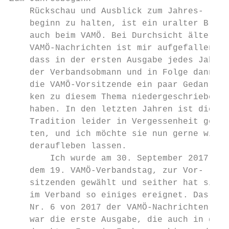
    Rückschau und Ausblick zum Jahres-     
    beginn zu halten, ist ein uralter Brauc
    auch beim VAMÖ. Bei Durchsicht älterer 
    VAMÖ-Nachrichten ist mir aufgefallen,  
    dass in der ersten Ausgabe jedes Jahres
    der Verbandsobmann und in Folge dann   
    die VAMÖ-Vorsitzende ein paar Gedan-   
    ken zu diesem Thema niedergeschrieben  
    haben. In den letzten Jahren ist diese 
    Tradition leider in Vergessenheit gera-
    ten, und ich möchte sie nun gerne wie- 
    deraufleben lassen.                    
        Ich wurde am 30. September 2017,   
    dem 19. VAMÖ-Verbandstag, zur Vor-     
    sitzenden gewählt und seither hat sich 
    im Verband so einiges ereignet. Das Hef
    Nr. 6 von 2017 der VAMÖ-Nachrichten    
    war die erste Ausgabe, die auch in ge- 