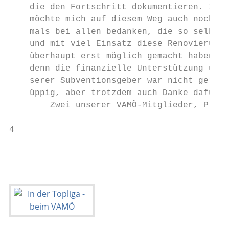
    die den Fortschritt dokumentieren. Ich 
    möchte mich auf diesem Weg auch noch-  
    mals bei allen bedanken, die so selbstl
    und mit viel Einsatz diese Renovierung 
    überhaupt erst möglich gemacht haben,  
    denn die finanzielle Unterstützung un- 
    serer Subventionsgeber war nicht gerade
    üppig, aber trotzdem auch Danke dafür. 
        Zwei unserer VAMÖ-Mitglieder, Prof.
4                                          