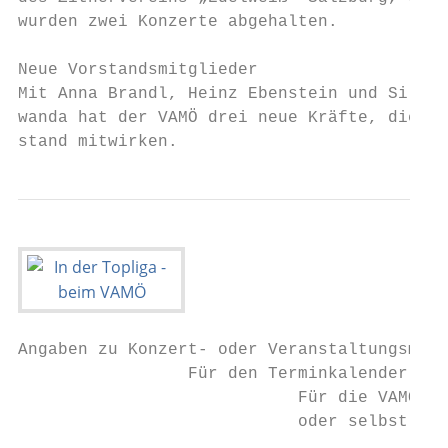
wurden zwei Konzerte abgehalten.

Neue Vorstandsmitglieder

Mit Anna Brandl, Heinz Ebenstein und Silvia
wanda hat der VAMÖ drei neue Kräfte, die im
stand mitwirken.
Angaben zu Konzert- oder Veranstaltungsmeld
                 Für den Terminkalender der
                            Für die VAMÖ-HO
                            oder selbst auf