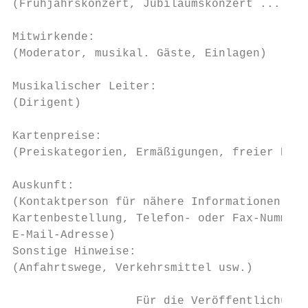
(Frühjahrskonzert, Jubiläumskonzert ...)

Mitwirkende:

(Moderator, musikal. Gäste, Einlagen)

Musikalischer Leiter:

(Dirigent)

Kartenpreise:

(Preiskategorien, Ermäßigungen, freier Eint
Auskunft:

(Kontaktperson für nähere Informationen bzw
Kartenbestellung, Telefon- oder Fax-Nummer,

E-Mail-Adresse)

Sonstige Hinweise:

(Anfahrtswege, Verkehrsmittel usw.)

                  Für die Veröffentlichung 