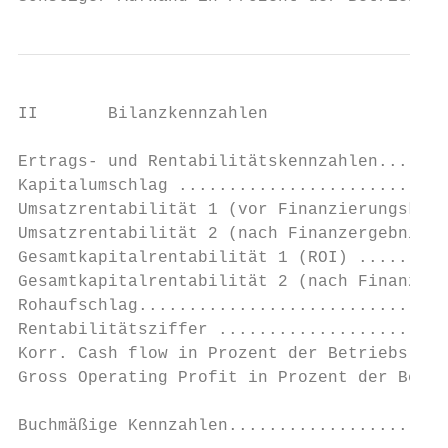
II       Bilanzkennzahlen

Ertrags- und Rentabilitätskennzahlen.......
Kapitalumschlag ...........................
Umsatzrentabilität 1 (vor Finanzierungskost
Umsatzrentabilität 2 (nach Finanzergebnis).
Gesamtkapitalrentabilität 1 (ROI) .........
Gesamtkapitalrentabilität 2 (nach Finanzerg
Rohaufschlag...............................
Rentabilitätsziffer .......................
Korr. Cash flow in Prozent der Betriebsleis
Gross Operating Profit in Prozent der Betri
Buchmäßige Kennzahlen......................