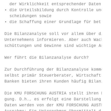
  der Wirklichkeit entsprechender Daten,

• die Urteilsbildung durch Kontrolle und Be
  scheidungen sowie

• die Schaffung einer Grundlage für betrieb
Die Bilanzanalyse soll vor allem über die E
Unternehmens informieren. Aber auch Wachstu
schüttungen und Gewinne sind wichtige Analy
Wer führt die Bilanzanalyse durch?

Zur Durchführung der Bilanzanalyse kommen n
selbst primär Steuerberater, Wirtschaftstre
Banken bieten ihren Kunden häufig Bilanzana
Die KMU FORSCHUNG AUSTRIA stellt ihren Mitg
gung. D.h., es erfolgt eine Darstellung von
Daten werden von der KMU FORSCHUNG AUSTRIA 