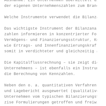
Ausnahme: Ein Unternehmen übermittelt die e
der eigenen Unternehmenszahlen zum Branchen
Welche Instrumente verwendet die Bilanzanal
Das wichtigste Instrument der Bilanzanalyse
zahlen informieren in konzentrierter Form ü
Vermögens- und Finanzierungsstruktur, Koste
wie Ertrags- und Innenfinanzierungskraft. D
somit in verdichteter und gleichzeitig auch
Die Kapitalflussrechnung – sie zeigt die He
Unternehmens – ist ebenfalls ein Instrument
die Berechnung von Kennzahlen.

Neben den o. a. quantitativen Verfahren wer
und Lagebericht ausgewertet (qualitative Bi
Unternehmen vom typischen Bilanzierungsverh
zise Formulierungen getroffen und freiwilli