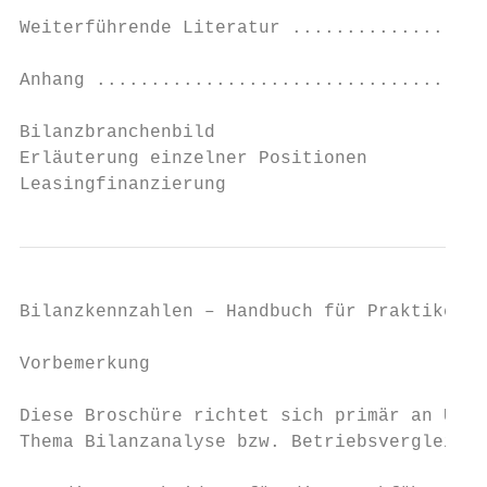
Weiterführende Literatur ..................
Anhang ....................................
Bilanzbranchenbild

Erläuterung einzelner Positionen

Leasingfinanzierung
Bilanzkennzahlen – Handbuch für Praktiker  
Vorbemerkung

Diese Broschüre richtet sich primär an Unte
Thema Bilanzanalyse bzw. Betriebsvergleich 