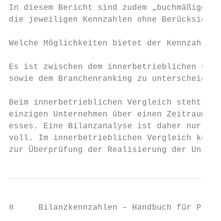
In diesem Bericht sind zudem „buchmäßige“ K
die jeweiligen Kennzahlen ohne Berücksichti
Welche Möglichkeiten bietet der Kennzahlenv
Es ist zwischen dem innerbetrieblichen und 
sowie dem Branchenranking zu unterscheiden.

Beim innerbetrieblichen Vergleich steht die
einzigen Unternehmen über einen Zeitraum vo
esses. Eine Bilanzanalyse ist daher nur bei
voll. Im innerbetrieblichen Vergleich könne
zur Überprüfung der Realisierung der Unter
8     Bilanzkennzahlen – Handbuch für Prakt