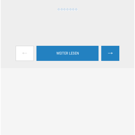
←
→
WEITER LESEN