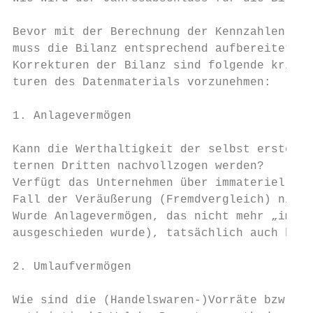
Bevor mit der Berechnung der Kennzahlen bzw
muss die Bilanz entsprechend aufbereitet we
Korrekturen der Bilanz sind folgende kritis
turen des Datenmaterials vorzunehmen:

1. Anlagevermögen

Kann die Werthaltigkeit der selbst erstellt
ternen Dritten nachvollzogen werden?

Verfügt das Unternehmen über immaterielles 
Fall der Veräußerung (Fremdvergleich) nicht
Wurde Anlagevermögen, das nicht mehr „im Un
ausgeschieden wurde), tatsächlich auch bila
2. Umlaufvermögen

Wie sind die (Handelswaren-)Vorräte bzw. Ha