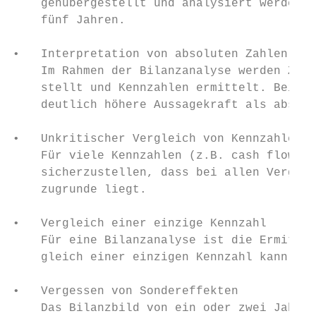
    genübergestellt und analysiert werden. 
    fünf Jahren.

•   Interpretation von absoluten Zahlen

    Im Rahmen der Bilanzanalyse werden Zahl
    stellt und Kennzahlen ermittelt. Bei de
    deutlich höhere Aussagekraft als absolu
•   Unkritischer Vergleich von Kennzahlen „
    Für viele Kennzahlen (z.B. cash flow) g
    sicherzustellen, dass bei allen Verglei
    zugrunde liegt.

•   Vergleich einer einzige Kennzahl

    Für eine Bilanzanalyse ist die Ermittlu
    gleich einer einzigen Kennzahl kann zu 
•   Vergessen von Sondereffekten

    Das Bilanzbild von ein oder zwei Jahren