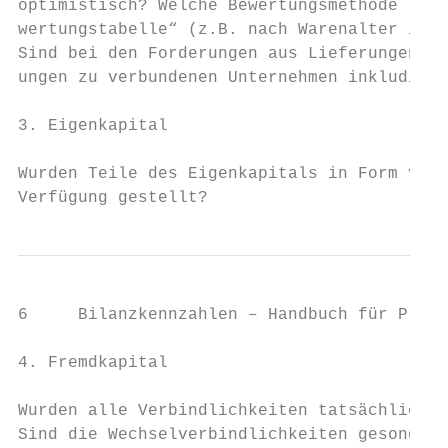
optimistisch? Welche Bewertungsmethode lieg
wertungstabelle“ (z.B. nach Warenalter im E
Sind bei den Forderungen aus Lieferungen un
ungen zu verbundenen Unternehmen inkludiert
3. Eigenkapital

Wurden Teile des Eigenkapitals in Form von 
Verfügung gestellt?
6     Bilanzkennzahlen – Handbuch für Prakt
4. Fremdkapital

Wurden alle Verbindlichkeiten tatsächlich v
Sind die Wechselverbindlichkeiten gesondert