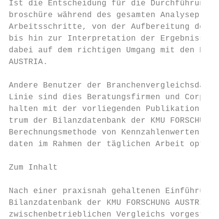
Ist die Entscheidung für die Durchführung e
broschüre während des gesamten Analyseproze
Arbeitsschritte, von der Aufbereitung des D
bis hin zur Interpretation der Ergebnisse, 
dabei auf dem richtigen Umgang mit den Bran
AUSTRIA.

Andere Benutzer der Branchenvergleichsdaten
Linie sind dies Beratungsfirmen und Corps I
halten mit der vorliegenden Publikation ein
trum der Bilanzdatenbank der KMU FORSCHUNG 
Berechnungsmethode von Kennzahlenwerten sol
daten im Rahmen der täglichen Arbeit optima
Zum Inhalt

Nach einer praxisnah gehaltenen Einführung 
Bilanzdatenbank der KMU FORSCHUNG AUSTRIA u
zwischenbetrieblichen Vergleichs vorgestell