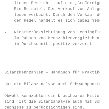
    lichen Bereich - auf ein „Großereignis“
    Ein Beispiel: Der Verkauf von Anlagever
    lösen verbucht. Durch den Verkauf des A
    der Regel handelt es sich dabei jedoch 
•   Nichtberücksichtigung von Leasingfinanz
    Im Rahmen von Kennzahlenvergleichen wer
    im Durchschnitt positiv verzerrt.
Bilanzkennzahlen – Handbuch für Praktiker  
Hat die Bilanzanalyse auch Schwachpunkte?

Obwohl Kennzahlen ein brauchbares Mittel zu
sind, ist die Bilanzanalyse auch mit Schwac
gebnisse zu berücksichtigen sind.
