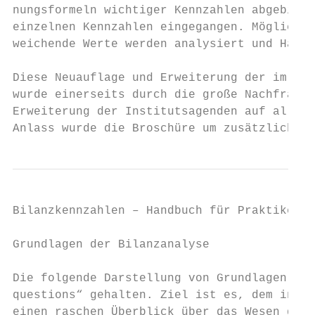
nungsformeln wichtiger Kennzahlen abgebilde
einzelnen Kennzahlen eingegangen. Mögliche 
weichende Werte werden analysiert und Handl
Diese Neuauflage und Erweiterung der im Jah
wurde einerseits durch die große Nachfrage 
Erweiterung der Institutsagenden auf alle K
Anlass wurde die Broschüre um zusätzliche s
Bilanzkennzahlen – Handbuch für Praktiker  
Grundlagen der Bilanzanalyse

Die folgende Darstellung von Grundlagen der
questions“ gehalten. Ziel ist es, dem inter
einen raschen Überblick über das Wesen der 