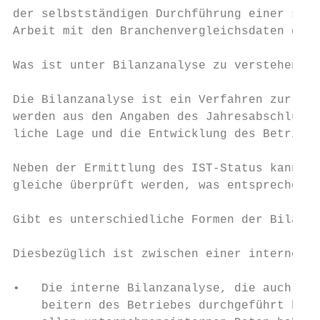
der selbstständigen Durchführung einer solc
Arbeit mit den Branchenvergleichsdaten der 
Was ist unter Bilanzanalyse zu verstehen?

Die Bilanzanalyse ist ein Verfahren zur Ana
werden aus den Angaben des Jahresabschlusse
liche Lage und die Entwicklung des Betriebe
Neben der Ermittlung des IST-Status kann au
gleiche überprüft werden, was entsprechende
Gibt es unterschiedliche Formen der Bilanza
Diesbezüglich ist zwischen einer internen u
•   Die interne Bilanzanalyse, die auch als
    beitern des Betriebes durchgeführt bzw.