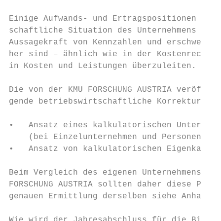
Einige Aufwands- und Ertragspositionen aus 
schaftliche Situation des Unternehmens nich
Aussagekraft von Kennzahlen und erschwert z
her sind – ähnlich wie in der Kostenrechnun
in Kosten und Leistungen überzuleiten.

Die von der KMU FORSCHUNG AUSTRIA veröffent
gende betriebswirtschaftliche Korrekturen:

•   Ansatz eines kalkulatorischen Unternehm
    (bei Einzelunternehmen und Personengese
•   Ansatz von kalkulatorischen Eigenkapita
Beim Vergleich des eigenen Unternehmens mit
FORSCHUNG AUSTRIA sollten daher diese Posit
genauen Ermittlung derselben siehe Anhang „
Wie wird der Jahresabschluss für die Bilanz