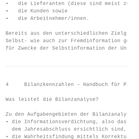
•   die Lieferanten (diese sind meist zugle
•   die Kunden sowie

•   die Arbeitnehmer/innen.

Bereits aus den unterschiedlichen Zielgrupp
Selbst- wie auch zur Fremdinformation genüt
für Zwecke der Selbstinformation der Untern
4     Bilanzkennzahlen – Handbuch für Prakt
Was leistet die Bilanzanalyse?

Zu den Aufgabengebieten der Bilanzanalyse z
• die Informationsverdichtung, also das Auf
  dem Jahresabschluss ersichtlich sind,

• die Wahrheitsfindung mittels Korrektur un