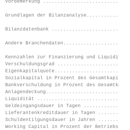
Vorbemerkung ..............................
Grundlagen der Bilanzanalyse...............
Bilanzdatenbank ...........................
Andere Branchendaten.......................
Kennzahlen zur Finanzierung und Liquidität 
Verschuldungsgrad .........................
Eigenkapitalquote..........................
Sozialkapital in Prozent des Gesamtkapitals
Bankverschuldung in Prozent des Gesamtkapit
Anlagendeckung.............................
Liquidität ................................
Geldeingangsdauer in Tagen ................
Lieferantenkreditdauer in Tagen ...........
Schuldentilgungsdauer in Jahren ...........
Working Capital in Prozent der Betriebsleis