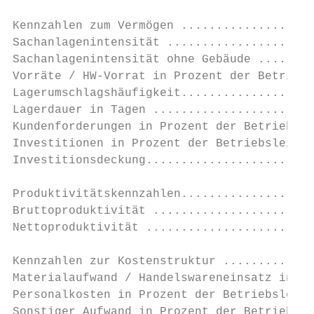
Kennzahlen zum Vermögen ...................
Sachanlagenintensität .....................
Sachanlagenintensität ohne Gebäude ........
Vorräte / HW-Vorrat in Prozent der Betriebs
Lagerumschlagshäufigkeit...................
Lagerdauer in Tagen .......................
Kundenforderungen in Prozent der Betriebsle
Investitionen in Prozent der Betriebsleistu
Investitionsdeckung........................
Produktivitätskennzahlen...................
Bruttoproduktivität .......................
Nettoproduktivität ........................
Kennzahlen zur Kostenstruktur .............
Materialaufwand / Handelswareneinsatz in Pr
Personalkosten in Prozent der Betriebsleist
Sonstiger Aufwand in Prozent der Betriebsle