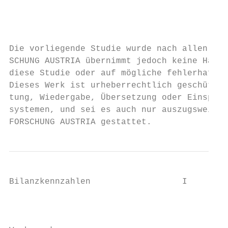
                                           
                                           
Die vorliegende Studie wurde nach allen Maß
SCHUNG AUSTRIA übernimmt jedoch keine Haftu
diese Studie oder auf mögliche fehlerhafte 
Dieses Werk ist urheberrechtlich geschützt.
tung, Wiedergabe, Übersetzung oder Einspeic
systemen, und sei es auch nur auszugsweise,
FORSCHUNG AUSTRIA gestattet.
Bilanzkennzahlen                  I

                                           