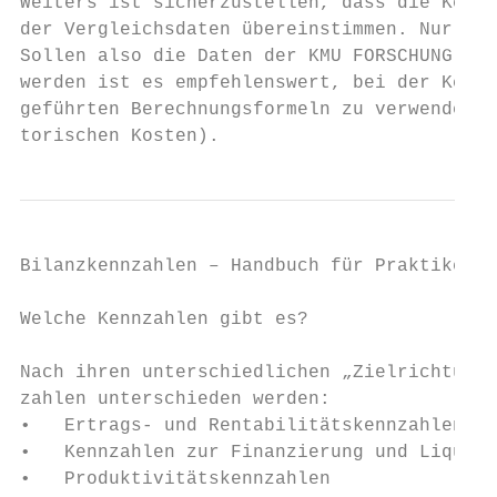
Weiters ist sicherzustellen, dass die Kennz
der Vergleichsdaten übereinstimmen. Nur so 
Sollen also die Daten der KMU FORSCHUNG AUS
werden ist es empfehlenswert, bei der Kennz
geführten Berechnungsformeln zu verwenden (
torischen Kosten).
Bilanzkennzahlen – Handbuch für Praktiker  
Welche Kennzahlen gibt es?

Nach ihren unterschiedlichen „Zielrichtunge
zahlen unterschieden werden:

•   Ertrags- und Rentabilitätskennzahlen

•   Kennzahlen zur Finanzierung und Liquidi
•   Produktivitätskennzahlen
