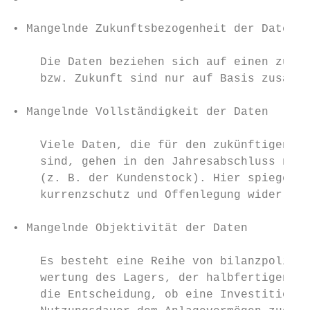
• Mangelnde Zukunftsbezogenheit der Daten

    Die Daten beziehen sich auf einen zurüc
    bzw. Zukunft sind nur auf Basis zusätzl
• Mangelnde Vollständigkeit der Daten

    Viele Daten, die für den zukünftigen Un
    sind, gehen in den Jahresabschluss nich
    (z. B. der Kundenstock). Hier spiegelt 
    kurrenzschutz und Offenlegung wider.

• Mangelnde Objektivität der Daten

    Es besteht eine Reihe von bilanzpolitis
    wertung des Lagers, der halbfertigen Au
    die Entscheidung, ob eine Investition h