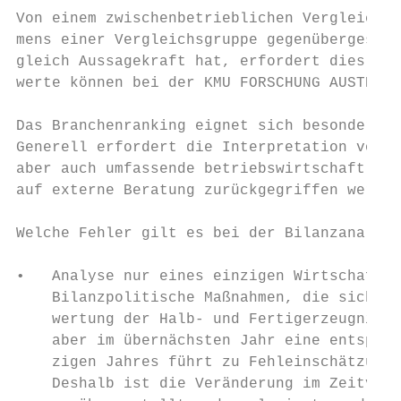
Von einem zwischenbetrieblichen Vergleich s
mens einer Vergleichsgruppe gegenübergestel
gleich Aussagekraft hat, erfordert dies ein
werte können bei der KMU FORSCHUNG AUSTRIA 
Das Branchenranking eignet sich besonders z
Generell erfordert die Interpretation von K
aber auch umfassende betriebswirtschaftlich
auf externe Beratung zurückgegriffen werden
Welche Fehler gilt es bei der Bilanzanalyse
•   Analyse nur eines einzigen Wirtschaftsj
    Bilanzpolitische Maßnahmen, die sich in
    wertung der Halb- und Fertigerzeugnisse
    aber im übernächsten Jahr eine entsprec
    zigen Jahres führt zu Fehleinschätzunge
    Deshalb ist die Veränderung im Zeitverl