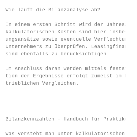
Wie läuft die Bilanzanalyse ab?

In einem ersten Schritt wird der Jahresabsc
kalkulatorischen Kosten sind hier insbesond
ungsansätze sowie eventuelle Verflechtungen
Unternehmers zu überprüfen. Leasingfinanzie
sind ebenfalls zu berücksichtigen.

Im Anschluss daran werden mittels feststehe
tion der Ergebnisse erfolgt zumeist im Rahm
trieblichen Vergleichen.
Bilanzkennzahlen – Handbuch für Praktiker  
Was versteht man unter kalkulatorischen Kos