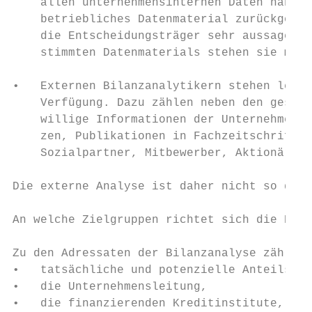
    allen unternehmensinternen Daten haben.
    betriebliches Datenmaterial zurückgegri
    die Entscheidungsträger sehr aussagekrä
    stimmten Datenmaterials stehen sie meis
•   Externen Bilanzanalytikern stehen ledig
    Verfügung. Dazu zählen neben den gesetz
    willige Informationen der Unternehmensl
    zen, Publikationen in Fachzeitschriften
    Sozialpartner, Mitbewerber, Aktionäre, 
Die externe Analyse ist daher nicht so deta
An welche Zielgruppen richtet sich die Bila
Zu den Adressaten der Bilanzanalyse zählen:

•   tatsächliche und potenzielle Anteilseig
•   die Unternehmensleitung,

•   die finanzierenden Kreditinstitute,
