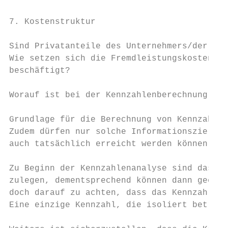
7. Kostenstruktur

Sind Privatanteile des Unternehmers/der Unt
Wie setzen sich die Fremdleistungskosten zu
beschäftigt?

Worauf ist bei der Kennzahlenberechnung bes
Grundlage für die Berechnung von Kennzahlen
Zudem dürfen nur solche Informationsziele v
auch tatsächlich erreicht werden können.

Zu Beginn der Kennzahlenanalyse sind das In
zulegen, dementsprechend können dann geeign
doch darauf zu achten, dass das Kennzahlens
Eine einzige Kennzahl, die isoliert betrach