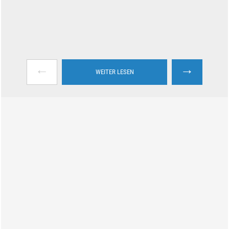
←
→
WEITER LESEN