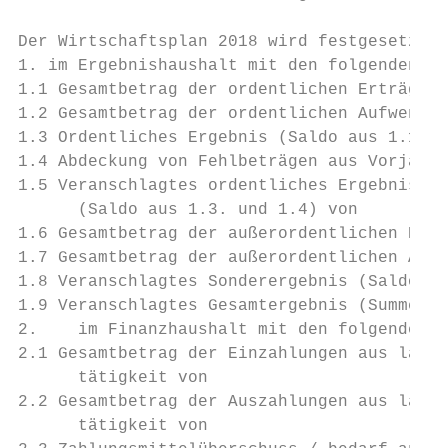
                                           
Der Wirtschaftsplan 2018 wird festgesetzt  
1. im Ergebnishaushalt mit den folgenden Be
1.1 Gesamtbetrag der ordentlichen Erträge v
1.2 Gesamtbetrag der ordentlichen Aufwendun
1.3 Ordentliches Ergebnis (Saldo aus 1.1 un
1.4 Abdeckung von Fehlbeträgen aus Vorjahre
1.5 Veranschlagtes ordentliches Ergebnis   
      (Saldo aus 1.3. und 1.4) von         
1.6 Gesamtbetrag der außerordentlichen Ertr
1.7 Gesamtbetrag der außerordentlichen Aufw
1.8 Veranschlagtes Sonderergebnis (Saldo au
1.9 Veranschlagtes Gesamtergebnis (Summe au
2.    im Finanzhaushalt mit den folgenden B
2.1 Gesamtbetrag der Einzahlungen aus laufe
      tätigkeit von                        
2.2 Gesamtbetrag der Auszahlungen aus laufe
      tätigkeit von                        