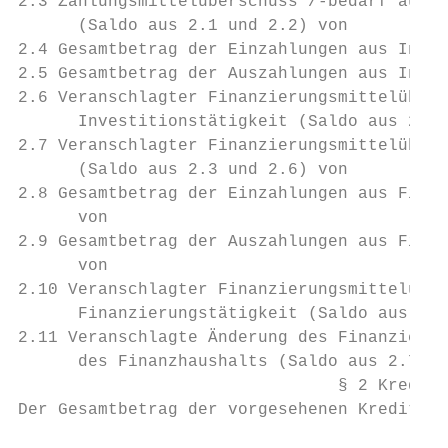
2.3 Zahlungsmittelüberschuss /-bedarf aus l
      (Saldo aus 2.1 und 2.2) von          
2.4 Gesamtbetrag der Einzahlungen aus Inves
2.5 Gesamtbetrag der Auszahlungen aus Inves
2.6 Veranschlagter Finanzierungsmittelübers
      Investitionstätigkeit (Saldo aus 2.4 
2.7 Veranschlagter Finanzierungsmittelübers
      (Saldo aus 2.3 und 2.6) von          
2.8 Gesamtbetrag der Einzahlungen aus Finan
      von                                  
2.9 Gesamtbetrag der Auszahlungen aus Finan
      von                                  
2.10 Veranschlagter Finanzierungsmittelüber
      Finanzierungstätigkeit (Saldo aus 2.8
2.11 Veranschlagte Änderung des Finanzierun
      des Finanzhaushalts (Saldo aus 2.7 un
                                § 2 Kredite
Der Gesamtbetrag der vorgesehenen Kreditauf
                                           