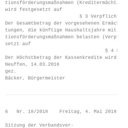
tionsförderungsmaßnahmen (Kreditermächtigun
wird festgesetzt auf                       
                          § 3 Verpflichtung
Der Gesamtbetrag der vorgesehenen Ermächtig
tungen, die künftige Haushaltsjahre mit Aus
tionsförderungsmaßnahmen belasten (Verpflic
setzt auf                                  
                                   § 4 Kass
Der Höchstbetrag der Kassenkredite wird fes
Neuffen, 14.03.2018

gez.

Bäcker, Bürgermeister
6   Nr. 18/2018    Freitag, 4. Mai 2018    
Sitzung der Verbandsver-
