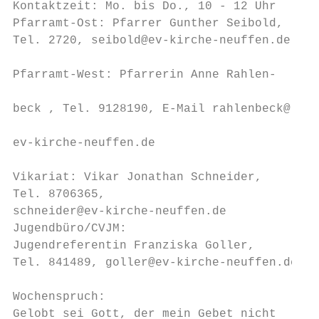
Kontaktzeit: Mo. bis Do., 10 - 12 Uhr      
Pfarramt-Ost: Pfarrer Gunther Seibold,     
Tel. 2720, seibold@ev-kirche-neuffen.de    
                                           
Pfarramt-West: Pfarrerin Anne Rahlen-      
                                           
beck , Tel. 9128190, E-Mail rahlenbeck@    
                                           
ev-kirche-neuffen.de                       
                                           
Vikariat: Vikar Jonathan Schneider,        
Tel. 8706365,                              
schneider@ev-kirche-neuffen.de             
Jugendbüro/CVJM:                           
Jugendreferentin Franziska Goller,         
Tel. 841489, goller@ev-kirche-neuffen.de   
                                           
Wochenspruch:                              
Gelobt sei Gott, der mein Gebet nicht      