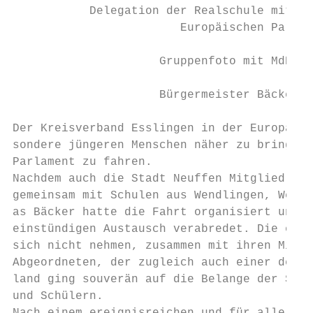
           Delegation der Realschule mit Bü
                        Europäischen Parlam
                     Gruppenfoto mit MdEP R
                     Bürgermeister Bäcker m
Der Kreisverband Esslingen in der Europa-Un
sondere jüngeren Menschen näher zu bringen.
Parlament zu fahren.

Nachdem auch die Stadt Neuffen Mitglied in 
gemeinsam mit Schulen aus Wendlingen, Werna
as Bäcker hatte die Fahrt organisiert und s
einstündigen Austausch verabredet. Die eins
sich nicht nehmen, zusammen mit ihren Mitsc
Abgeordneten, der zugleich auch einer der V
land ging souverän auf die Belange der Schu
und Schülern.
