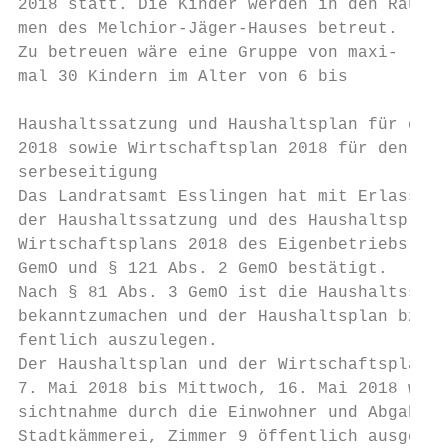
2018 statt. Die Kinder werden in den Räu-  
men des Melchior-Jäger-Hauses betreut.     
Zu betreuen wäre eine Gruppe von maxi-     
mal 30 Kindern im Alter von 6 bis          
Haushaltssatzung und Haushaltsplan für das 
2018 sowie Wirtschaftsplan 2018 für den Eig
serbeseitigung

Das Landratsamt Esslingen hat mit Erlass vo
der Haushaltssatzung und des Haushaltsplans
Wirtschaftsplans 2018 des Eigenbetriebs Abw
GemO und § 121 Abs. 2 GemO bestätigt.      
Nach § 81 Abs. 3 GemO ist die Haushaltssatz
bekanntzumachen und der Haushaltsplan bzw. 
fentlich auszulegen.                       
Der Haushaltsplan und der Wirtschaftsplan w
7. Mai 2018 bis Mittwoch, 16. Mai 2018 währ
sichtnahme durch die Einwohner und Abgabenp
Stadtkämmerei, Zimmer 9 öffentlich ausgeleg