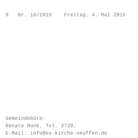
8   Nr. 18/2018    Freitag, 4. Mai 2018    
                                           
                                           
                                           
                                           
                                           
                                           
                                           
                                           
                                           
                                           
                                           
                                           
                                           
Gemeindebüro:                              
Renate Munk, Tel. 2720,                    
E-Mail: info@ev-kirche-neuffen.de          