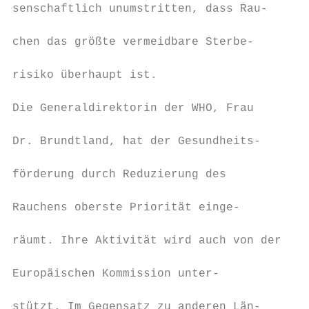
senschaftlich unumstritten, dass Rau-

                                           
chen das größte vermeidbare Sterbe-

                                           
risiko überhaupt ist.

                                           
Die Generaldirektorin der WHO, Frau

                                           
Dr. Brundtland, hat der Gesundheits-

                                           
förderung durch Reduzierung des

                                           
Rauchens oberste Priorität einge-

                                           
räumt. Ihre Aktivität wird auch von der

                                           
Europäischen Kommission unter-

                                           
stützt. Im Gegensatz zu anderen Län-
