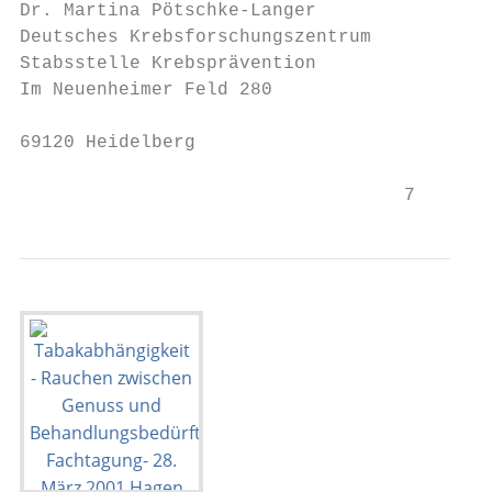
Dr. Martina Pötschke-Langer

Deutsches Krebsforschungszentrum

Stabsstelle Krebsprävention

Im Neuenheimer Feld 280

69120 Heidelberg

                                   7