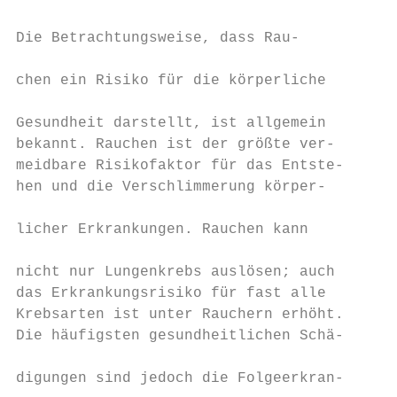
                                           
Die Betrachtungsweise, dass Rau-           
                                           
chen ein Risiko für die körperliche

                                           
Gesundheit darstellt, ist allgemein        
bekannt. Rauchen ist der größte ver-       
meidbare Risikofaktor für das Entste-      
hen und die Verschlimmerung körper-        
                                           
licher Erkrankungen. Rauchen kann          
                                           
nicht nur Lungenkrebs auslösen; auch       
das Erkrankungsrisiko für fast alle        
Krebsarten ist unter Rauchern erhöht.      
Die häufigsten gesundheitlichen Schä-      
                                           
digungen sind jedoch die Folgeerkran-      