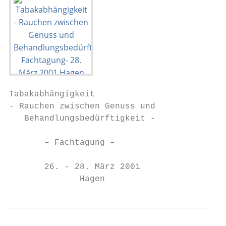
Tabakabhängigkeit

- Rauchen zwischen Genuss und

   Behandlungsbedürftigkeit -

       – Fachtagung –

       26. - 28. März 2001

              Hagen