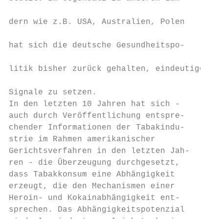
                                           
dern wie z.B. USA, Australien, Polen

                                           
hat sich die deutsche Gesundheitspo-

                                           
litik bisher zurück gehalten, eindeutige

                                           
Signale zu setzen.

In den letzten 10 Jahren hat sich -

auch durch Veröffentlichung entspre-

chender Informationen der Tabakindu-

strie im Rahmen amerikanischer

Gerichtsverfahren in den letzten Jah-      
ren - die Überzeugung durchgesetzt,        
dass Tabakkonsum eine Abhängigkeit

erzeugt, die den Mechanismen einer         
Heroin- und Kokainabhängigkeit ent-        
sprechen. Das Abhängigkeitspotenzial
