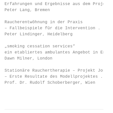
Erfahrungen und Ergebnisse aus dem Projekt 
Peter Lang, Bremen

Raucherentwöhnung in der Praxis

– Fallbeispiele für die Intervention . . . 
Peter Lindinger, Heidelberg

„smoking cessation services“

ein etabliertes ambulantes Angebot in Engla
Dawn Milner, London

Stationäre Rauchertherapie – Projekt Josefh
– Erste Resultate des Modellprojektes . . .
Prof. Dr. Rudolf Schoberberger, Wien

                                           