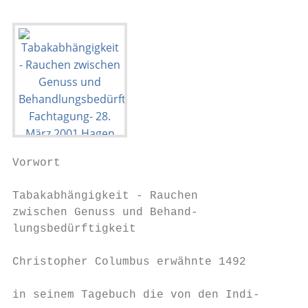
Vorwort

Tabakabhängigkeit - Rauchen                
zwischen Genuss und Behand-                
lungsbedürftigkeit                         
                                           
Christopher Columbus erwähnte 1492

                                           
in seinem Tagebuch die von den Indi-
