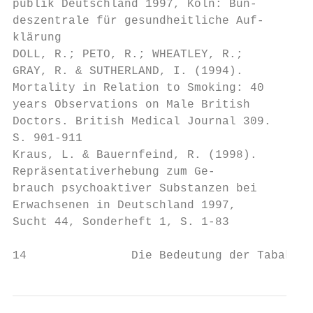
publik Deutschland 1997, Köln: Bun-

deszentrale für gesundheitliche Auf-

klärung

DOLL, R.; PETO, R.; WHEATLEY, R.;

GRAY, R. & SUTHERLAND, I. (1994).

Mortality in Relation to Smoking: 40

years Observations on Male British

Doctors. British Medical Journal 309.

S. 901-911

Kraus, L. & Bauernfeind, R. (1998).

Repräsentativerhebung zum Ge-

brauch psychoaktiver Substanzen bei

Erwachsenen in Deutschland 1997,

Sucht 44, Sonderheft 1, S. 1-83

14               Die Bedeutung der Tabakabh