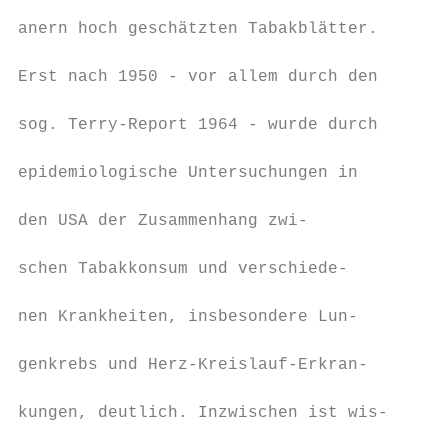
                                           
anern hoch geschätzten Tabakblätter.

                                           
Erst nach 1950 - vor allem durch den

                                           
sog. Terry-Report 1964 - wurde durch

                                           
epidemiologische Untersuchungen in

                                           
den USA der Zusammenhang zwi-

                                           
schen Tabakkonsum und verschiede-

                                           
nen Krankheiten, insbesondere Lun-

                                           
genkrebs und Herz-Kreislauf-Erkran-

                                           
kungen, deutlich. Inzwischen ist wis-

                                           