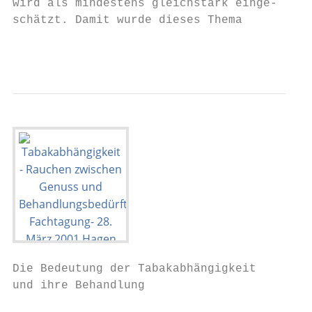
wird als mindestens gleichstark einge-     
schätzt. Damit wurde dieses Thema          
                                           
Die Bedeutung der Tabakabhängigkeit

und ihre Behandlung
