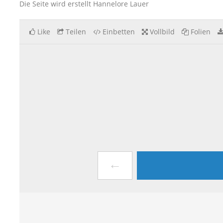
Die Seite wird erstellt Hannelore Lauer
Like
Teilen
Einbetten
Vollbild
Folien
←