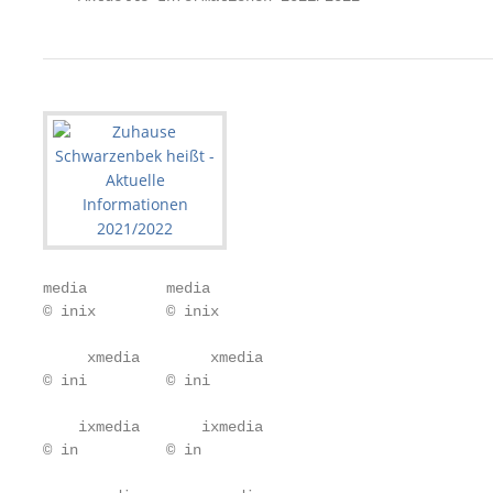
media         media

© inix        © inix

     xmedia        xmedia

© ini         © ini

    ixmedia       ixmedia

© in          © in
