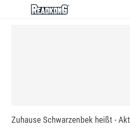
ReadkonG
Zuhause Schwarzenbek heißt - Ak