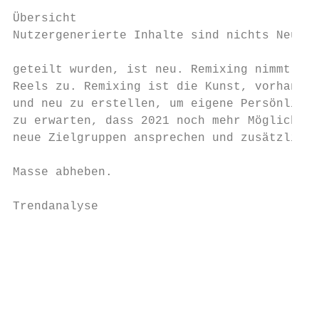
Übersicht

Nutzergenerierte Inhalte sind nichts Neues,
                                           
geteilt wurden, ist neu. Remixing nimmt dur
Reels zu. Remixing ist die Kunst, vorhanden
und neu zu erstellen, um eigene Persönlichk
zu erwarten, dass 2021 noch mehr Möglichkei
neue Zielgruppen ansprechen und zusätzliche
                                           
Masse abheben.                             
                                           
Trendanalyse                               
                                           
                                           
                                           
                                           
                                           