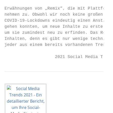
                                           
Erwähnungen von „Remix“, die mit Plattforme
nehmen zu. Obwohl wir noch keine großen Zah
COVID-19-Lockdowns eindeutig einen Anstieg.
gehen konnten, um neue Inhalte zu erstellen
um sie zumindest neu zu erfinden. Das Remix
Inhalten, denn es gibt nur wenige technisch
jeder aus einem bereits vorhandenen Trend e
                    2021 Social Media Trend