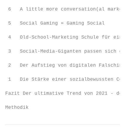
 6   A little more conversation(al marketin
 5   Social Gaming = Gaming Social         
 4   Old-School-Marketing Schule für einen 
 3   Social-Media-Giganten passen sich der 
 2   Der Aufstieg von digitalen Falschinfor
 1   Die Stärke einer sozialbewussten Commu
Fazit Der ultimative Trend von 2021 - der V
Methodik                                   