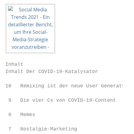
Inhalt

Inhalt Der COVID-19-Katalysator		                                 3

10   Remixing ist der neue User Generated C
 9   Die vier Cs von COVID-19-Content      
 8   Memes                                 
 7   Nostalgie-Marketing                   