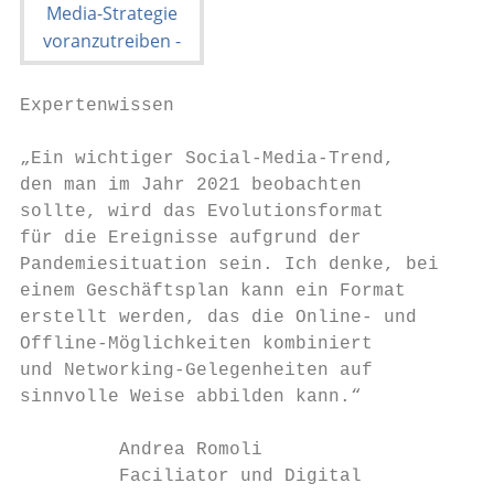
Expertenwissen

„Ein wichtiger Social-Media-Trend,         
den man im Jahr 2021 beobachten            
sollte, wird das Evolutionsformat          
für die Ereignisse aufgrund der            
Pandemiesituation sein. Ich denke, bei     
einem Geschäftsplan kann ein Format        
erstellt werden, das die Online- und       
Offline-Möglichkeiten kombiniert           
und Networking-Gelegenheiten auf           
sinnvolle Weise abbilden kann.“            
                                           
         Andrea Romoli                     
         Faciliator und Digital            