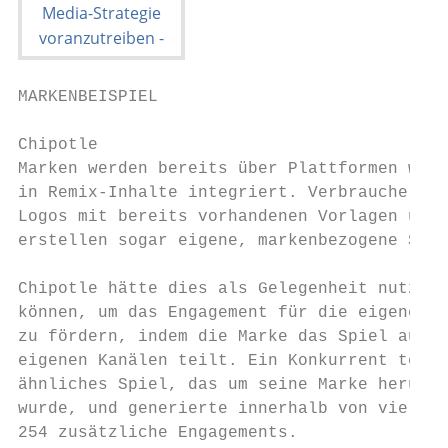
MARKENBEISPIEL

Chipotle

Marken werden bereits über Plattformen wie 
in Remix-Inhalte integriert. Verbraucher mi
Logos mit bereits vorhandenen Vorlagen und

erstellen sogar eigene, markenbezogene Spie
Chipotle hätte dies als Gelegenheit nutzen

können, um das Engagement für die eigene Ma
zu fördern, indem die Marke das Spiel auf d
eigenen Kanälen teilt. Ein Konkurrent teilt
ähnliches Spiel, das um seine Marke herum e
wurde, und generierte innerhalb von vier Ta
254 zusätzliche Engagements.
