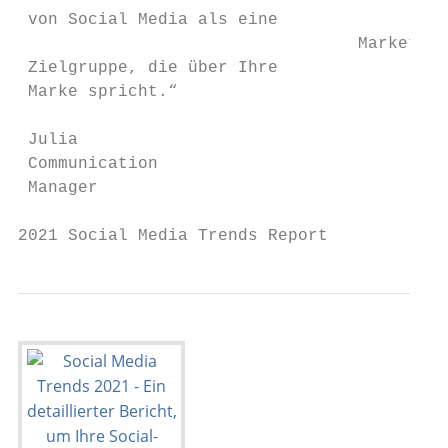
 von Social Media als eine

                                  Marketing
 Zielgruppe, die über Ihre

 Marke spricht.“

 Julia

 Communication

 Manager

2021 Social Media Trends Report            