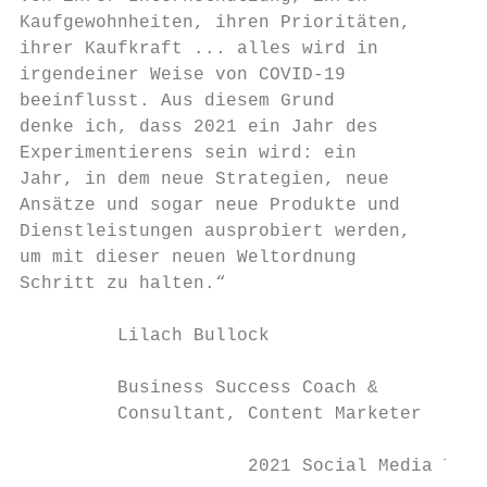
Kaufgewohnheiten, ihren Prioritäten,

ihrer Kaufkraft ... alles wird in

irgendeiner Weise von COVID-19

beeinflusst. Aus diesem Grund

denke ich, dass 2021 ein Jahr des          
Experimentierens sein wird: ein            
Jahr, in dem neue Strategien, neue         
Ansätze und sogar neue Produkte und        
Dienstleistungen ausprobiert werden,       
um mit dieser neuen Weltordnung            
Schritt zu halten.“

         Lilach Bullock                    
                                           
         Business Success Coach &

         Consultant, Content Marketer

                     2021 Social Media Tren