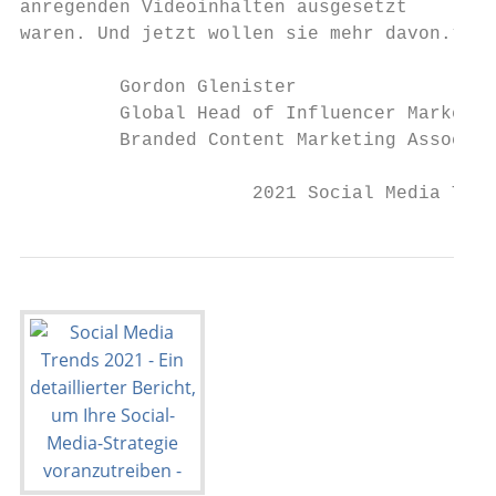
anregenden Videoinhalten ausgesetzt

waren. Und jetzt wollen sie mehr davon.“   
                                           
         Gordon Glenister

         Global Head of Influencer Marketin
         Branded Content Marketing Associat
                     2021 Social Media Tren