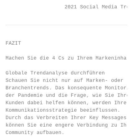
                   2021 Social Media Trends
FAZIT

Machen Sie die 4 Cs zu Ihrem Markeninhalt

Globale Trendanalyse durchführen           
Schauen Sie nicht nur auf Marken- oder     
Branchentrends. Das konsequente Monitoring 
der Pandemie und die Frage, wie Sie Ihren  
Kunden dabei helfen können, werden Ihre    
Kommunikationsstrategie beeinflussen.      
Durch das Verbreiten Ihrer Key Messages    
können Sie eine engere Verbindung zu Ihrer

Community aufbauen.                        