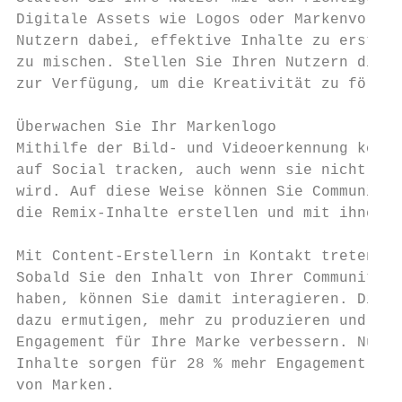
Digitale Assets wie Logos oder Markenvorlag
Nutzern dabei, effektive Inhalte zu erstell
zu mischen. Stellen Sie Ihren Nutzern diese
zur Verfügung, um die Kreativität zu förder
                                           
Überwachen Sie Ihr Markenlogo              
Mithilfe der Bild- und Videoerkennung könne
auf Social tracken, auch wenn sie nicht dir
wird. Auf diese Weise können Sie Communitie
die Remix-Inhalte erstellen und mit ihnen i
                                           
Mit Content-Erstellern in Kontakt treten   
Sobald Sie den Inhalt von Ihrer Community i
haben, können Sie damit interagieren. Dies 
dazu ermutigen, mehr zu produzieren und gle
Engagement für Ihre Marke verbessern. Nutze
Inhalte sorgen für 28 % mehr Engagement als
von Marken.
