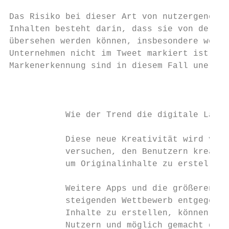
Das Risiko bei dieser Art von nutzergenerie
Inhalten besteht darin, dass sie von der Ma
übersehen werden können, insbesondere wenn 
Unternehmen nicht im Tweet markiert ist. Bi
Markenerkennung sind in diesem Fall unerläs
                                           
                                           
           Wie der Trend die digitale Lands
           Diese neue Kreativität wird von 
           versuchen, den Benutzern kreativ
           um Originalinhalte zu erstellen.

           Weitere Apps und die größeren So
           steigenden Wettbewerb entgegenzu
           Inhalte zu erstellen, können Sie
           Nutzern und möglich gemacht durc