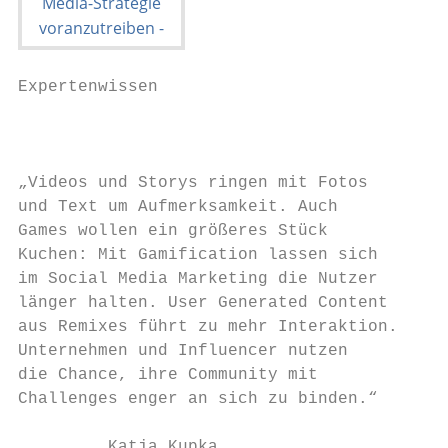
Expertenwissen

                                           
„Videos und Storys ringen mit Fotos        
und Text um Aufmerksamkeit. Auch           
Games wollen ein größeres Stück            
Kuchen: Mit Gamification lassen sich       
im Social Media Marketing die Nutzer       
länger halten. User Generated Content      
aus Remixes führt zu mehr Interaktion.     
Unternehmen und Influencer nutzen          
die Chance, ihre Community mit             
Challenges enger an sich zu binden.“       
                                           
         Katja Kupka
