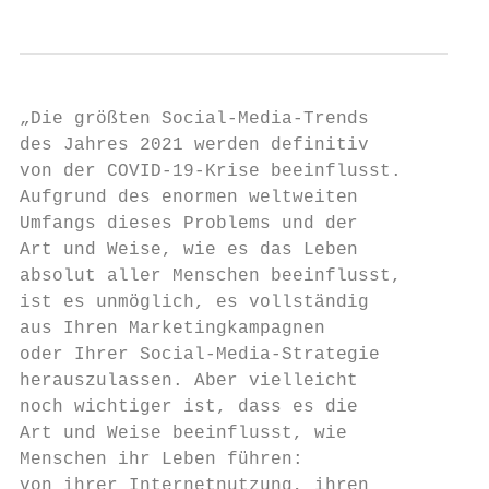
„Die größten Social-Media-Trends           
des Jahres 2021 werden definitiv           
von der COVID-19-Krise beeinflusst.        
Aufgrund des enormen weltweiten            
Umfangs dieses Problems und der            
Art und Weise, wie es das Leben            
absolut aller Menschen beeinflusst,        
ist es unmöglich, es vollständig           
aus Ihren Marketingkampagnen               
oder Ihrer Social-Media-Strategie          
herauszulassen. Aber vielleicht            
noch wichtiger ist, dass es die

Art und Weise beeinflusst, wie             
Menschen ihr Leben führen:                 
von ihrer Internetnutzung, ihren
